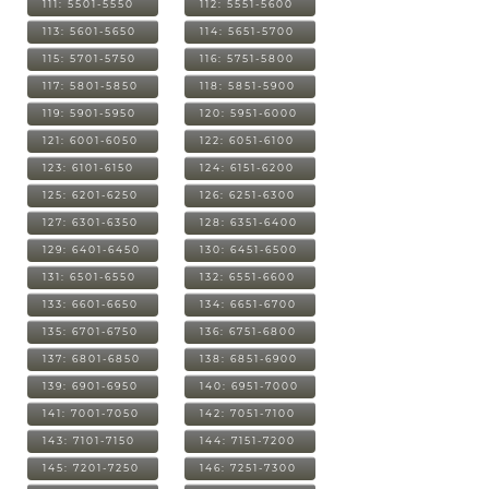
111: 5501-5550
112: 5551-5600
113: 5601-5650
114: 5651-5700
115: 5701-5750
116: 5751-5800
117: 5801-5850
118: 5851-5900
119: 5901-5950
120: 5951-6000
121: 6001-6050
122: 6051-6100
123: 6101-6150
124: 6151-6200
125: 6201-6250
126: 6251-6300
127: 6301-6350
128: 6351-6400
129: 6401-6450
130: 6451-6500
131: 6501-6550
132: 6551-6600
133: 6601-6650
134: 6651-6700
135: 6701-6750
136: 6751-6800
137: 6801-6850
138: 6851-6900
139: 6901-6950
140: 6951-7000
141: 7001-7050
142: 7051-7100
143: 7101-7150
144: 7151-7200
145: 7201-7250
146: 7251-7300