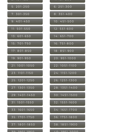
5: 201-250
6: 251-300
7: 301-350
8: 351-400
9: 401-450
10: 451-500
11: 501-550
12: 551-600
13: 601-650
14: 651-700
15: 701-750
16: 751-800
17: 801-850
18: 851-900
19: 901-950
20: 951-1000
21: 1001-1050
22: 1051-1100
23: 1101-1150
24: 1151-1200
25: 1201-1250
26: 1251-1300
27: 1301-1350
28: 1351-1400
29: 1401-1450
30: 1451-1500
31: 1501-1550
32: 1551-1600
33: 1601-1650
34: 1651-1700
35: 1701-1750
36: 1751-1800
37: 1801-1850
38: 1851-1900
39: 1901-1950
40: 1951-2000