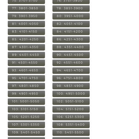
75: 3701-3750
76: 3751-3800
77: 3801-3850
78: 3851-3900
79: 3901-3950
80: 3951-4000
81: 4001-4050
82: 4051-4100
83: 4101-4150
84: 4151-4200
85: 4201-4250
86: 4251-4300
87: 4301-4350
88: 4351-4400
89: 4401-4450
90: 4451-4500
91: 4501-4550
92: 4551-4600
93: 4601-4650
94: 4651-4700
95: 4701-4750
96: 4751-4800
97: 4801-4850
98: 4851-4900
99: 4901-4950
100: 4951-5000
101: 5001-5050
102: 5051-5100
103: 5101-5150
104: 5151-5200
105: 5201-5250
106: 5251-5300
107: 5301-5350
108: 5351-5400
109: 5401-5450
110: 5451-5500