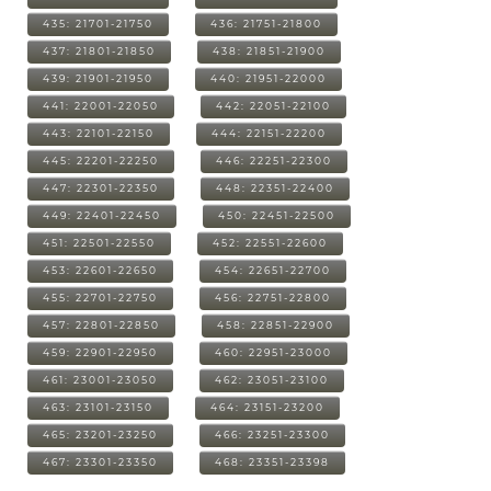
435: 21701-21750
436: 21751-21800
437: 21801-21850
438: 21851-21900
439: 21901-21950
440: 21951-22000
441: 22001-22050
442: 22051-22100
443: 22101-22150
444: 22151-22200
445: 22201-22250
446: 22251-22300
447: 22301-22350
448: 22351-22400
449: 22401-22450
450: 22451-22500
451: 22501-22550
452: 22551-22600
453: 22601-22650
454: 22651-22700
455: 22701-22750
456: 22751-22800
457: 22801-22850
458: 22851-22900
459: 22901-22950
460: 22951-23000
461: 23001-23050
462: 23051-23100
463: 23101-23150
464: 23151-23200
465: 23201-23250
466: 23251-23300
467: 23301-23350
468: 23351-23398