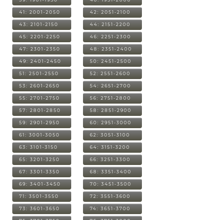
41: 2001-2050
42: 2051-2100
43: 2101-2150
44: 2151-2200
45: 2201-2250
46: 2251-2300
47: 2301-2350
48: 2351-2400
49: 2401-2450
50: 2451-2500
51: 2501-2550
52: 2551-2600
53: 2601-2650
54: 2651-2700
55: 2701-2750
56: 2751-2800
57: 2801-2850
58: 2851-2900
59: 2901-2950
60: 2951-3000
61: 3001-3050
62: 3051-3100
63: 3101-3150
64: 3151-3200
65: 3201-3250
66: 3251-3300
67: 3301-3350
68: 3351-3400
69: 3401-3450
70: 3451-3500
71: 3501-3550
72: 3551-3600
73: 3601-3650
74: 3651-3700