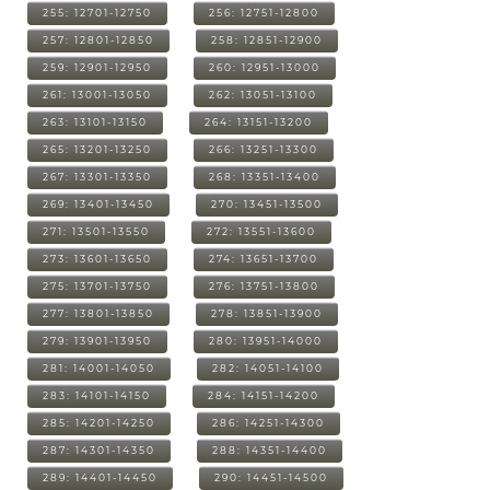
255: 12701-12750
256: 12751-12800
257: 12801-12850
258: 12851-12900
259: 12901-12950
260: 12951-13000
261: 13001-13050
262: 13051-13100
263: 13101-13150
264: 13151-13200
265: 13201-13250
266: 13251-13300
267: 13301-13350
268: 13351-13400
269: 13401-13450
270: 13451-13500
271: 13501-13550
272: 13551-13600
273: 13601-13650
274: 13651-13700
275: 13701-13750
276: 13751-13800
277: 13801-13850
278: 13851-13900
279: 13901-13950
280: 13951-14000
281: 14001-14050
282: 14051-14100
283: 14101-14150
284: 14151-14200
285: 14201-14250
286: 14251-14300
287: 14301-14350
288: 14351-14400
289: 14401-14450
290: 14451-14500