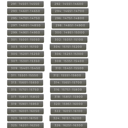
291: 14501-14550
292: 14551-14600
293: 14601-14650
294: 14651-14700
295: 14701-14750
296: 14751-14800
297: 14801-14850
298: 14851-14900
299: 14901-14950
300: 14951-15000
301: 15001-15050
302: 15051-15100
303: 15101-15150
304: 15151-15200
305: 15201-15250
306: 15251-15300
307: 15301-15350
308: 15351-15400
309: 15401-15450
310: 15451-15500
311: 15501-15550
312: 15551-15600
313: 15601-15650
314: 15651-15700
315: 15701-15750
316: 15751-15800
317: 15801-15850
318: 15851-15900
319: 15901-15950
320: 15951-16000
321: 16001-16050
322: 16051-16100
323: 16101-16150
324: 16151-16200
325: 16201-16250
326: 16251-16300