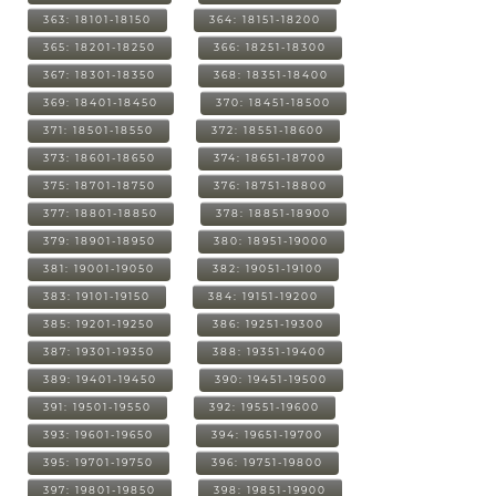
363: 18101-18150
364: 18151-18200
365: 18201-18250
366: 18251-18300
367: 18301-18350
368: 18351-18400
369: 18401-18450
370: 18451-18500
371: 18501-18550
372: 18551-18600
373: 18601-18650
374: 18651-18700
375: 18701-18750
376: 18751-18800
377: 18801-18850
378: 18851-18900
379: 18901-18950
380: 18951-19000
381: 19001-19050
382: 19051-19100
383: 19101-19150
384: 19151-19200
385: 19201-19250
386: 19251-19300
387: 19301-19350
388: 19351-19400
389: 19401-19450
390: 19451-19500
391: 19501-19550
392: 19551-19600
393: 19601-19650
394: 19651-19700
395: 19701-19750
396: 19751-19800
397: 19801-19850
398: 19851-19900