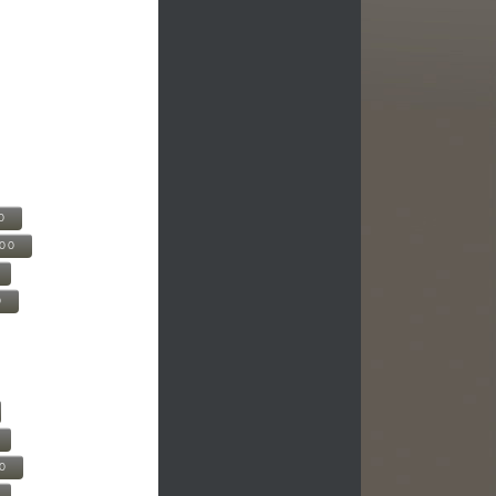
0
500
0
00