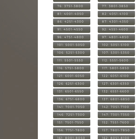
76: 3751-3800
77: 3801-3850
81: 4001-4050
82: 4051-4100
86: 4251-4300
87: 4301-4350
91: 4501-4550
92: 4551-4600
96: 4751-4800
97: 4801-4850
101: 5001-5050
102: 5051-5100
106: 5251-5300
107: 5301-5350
111: 5501-5550
112: 5551-5600
116: 5751-5800
117: 5801-5850
121: 6001-6050
122: 6051-6100
126: 6251-6300
127: 6301-6350
131: 6501-6550
132: 6551-6600
136: 6751-6800
137: 6801-6850
141: 7001-7050
142: 7051-7100
146: 7251-7300
147: 7301-7350
151: 7501-7550
152: 7551-7600
156: 7751-7800
157: 7801-7850
161: 8001-8050
162: 8051-8100