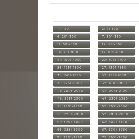
1: 1-50
2: 51-100
6: 251-300
7: 301-350
11: 501-550
12: 551-600
16: 751-800
17: 801-850
21: 1001-1050
22: 1051-1100
26: 1251-1300
27: 1301-1350
31: 1501-1550
32: 1551-1600
36: 1751-1800
37: 1801-1850
41: 2001-2050
42: 2051-2100
46: 2251-2300
47: 2301-2350
51: 2501-2550
52: 2551-2600
56: 2751-2800
57: 2801-2850
61: 3001-3050
62: 3051-3100
66: 3251-3300
67: 3301-3350
71: 3501-3550
72: 3551-3600