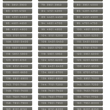
78: 3851-3900
79: 3901-3950
80: 3951-4000
83: 4101-4150
84: 4151-4200
85: 4201-4250
88: 4351-4400
89: 4401-4450
90: 4451-4500
93: 4601-4650
94: 4651-4700
95: 4701-4750
98: 4851-4900
99: 4901-4950
100: 4951-5000
103: 5101-5150
104: 5151-5200
105: 5201-5250
108: 5351-5400
109: 5401-5450
110: 5451-5500
113: 5601-5650
114: 5651-5700
115: 5701-5750
118: 5851-5900
119: 5901-5950
120: 5951-6000
123: 6101-6150
124: 6151-6200
125: 6201-6250
128: 6351-6400
129: 6401-6450
130: 6451-6500
133: 6601-6650
134: 6651-6700
135: 6701-6750
138: 6851-6900
139: 6901-6950
140: 6951-7000
143: 7101-7150
144: 7151-7200
145: 7201-7250
148: 7351-7400
149: 7401-7450
150: 7451-7500
153: 7601-7650
154: 7651-7700
155: 7701-7750
158: 7851-7900
159: 7901-7950
160: 7951-8000
163: 8101-8150
164: 8151-8200
165: 8201-8250