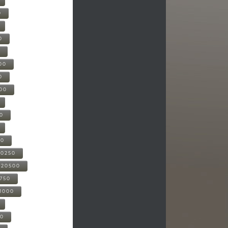
0
0
0
00
0
000
00
00
20250
-20500
0750
21000
00