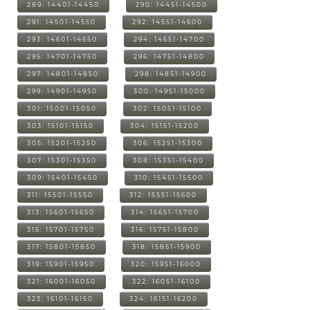
289: 14401-14450
290: 14451-14500
291: 14501-14550
292: 14551-14600
293: 14601-14650
294: 14651-14700
295: 14701-14750
296: 14751-14800
297: 14801-14850
298: 14851-14900
299: 14901-14950
300: 14951-15000
301: 15001-15050
302: 15051-15100
303: 15101-15150
304: 15151-15200
305: 15201-15250
306: 15251-15300
307: 15301-15350
308: 15351-15400
309: 15401-15450
310: 15451-15500
311: 15501-15550
312: 15551-15600
313: 15601-15650
314: 15651-15700
315: 15701-15750
316: 15751-15800
317: 15801-15850
318: 15851-15900
319: 15901-15950
320: 15951-16000
321: 16001-16050
322: 16051-16100
323: 16101-16150
324: 16151-16200