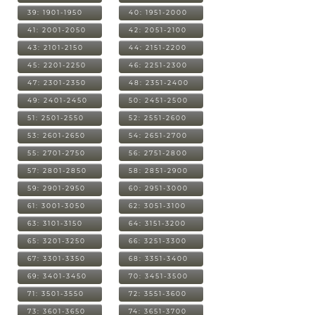
39: 1901-1950
40: 1951-2000
41: 2001-2050
42: 2051-2100
43: 2101-2150
44: 2151-2200
45: 2201-2250
46: 2251-2300
47: 2301-2350
48: 2351-2400
49: 2401-2450
50: 2451-2500
51: 2501-2550
52: 2551-2600
53: 2601-2650
54: 2651-2700
55: 2701-2750
56: 2751-2800
57: 2801-2850
58: 2851-2900
59: 2901-2950
60: 2951-3000
61: 3001-3050
62: 3051-3100
63: 3101-3150
64: 3151-3200
65: 3201-3250
66: 3251-3300
67: 3301-3350
68: 3351-3400
69: 3401-3450
70: 3451-3500
71: 3501-3550
72: 3551-3600
73: 3601-3650
74: 3651-3700