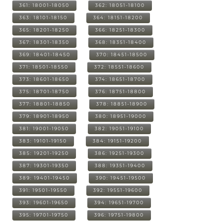
361: 18001-18050
362: 18051-18100
363: 18101-18150
364: 18151-18200
365: 18201-18250
366: 18251-18300
367: 18301-18350
368: 18351-18400
369: 18401-18450
370: 18451-18500
371: 18501-18550
372: 18551-18600
373: 18601-18650
374: 18651-18700
375: 18701-18750
376: 18751-18800
377: 18801-18850
378: 18851-18900
379: 18901-18950
380: 18951-19000
381: 19001-19050
382: 19051-19100
383: 19101-19150
384: 19151-19200
385: 19201-19250
386: 19251-19300
387: 19301-19350
388: 19351-19400
389: 19401-19450
390: 19451-19500
391: 19501-19550
392: 19551-19600
393: 19601-19650
394: 19651-19700
395: 19701-19750
396: 19751-19800