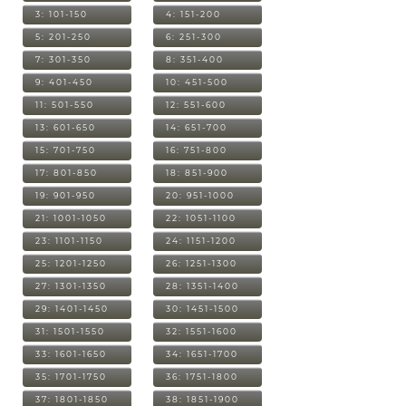
3: 101-150
4: 151-200
5: 201-250
6: 251-300
7: 301-350
8: 351-400
9: 401-450
10: 451-500
11: 501-550
12: 551-600
13: 601-650
14: 651-700
15: 701-750
16: 751-800
17: 801-850
18: 851-900
19: 901-950
20: 951-1000
21: 1001-1050
22: 1051-1100
23: 1101-1150
24: 1151-1200
25: 1201-1250
26: 1251-1300
27: 1301-1350
28: 1351-1400
29: 1401-1450
30: 1451-1500
31: 1501-1550
32: 1551-1600
33: 1601-1650
34: 1651-1700
35: 1701-1750
36: 1751-1800
37: 1801-1850
38: 1851-1900