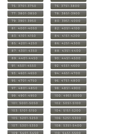
75: 3701-3750
76: 3751-3800
77: 3801-3850
78: 3851-3900
79: 3901-3950
80: 3951-4000
81: 4001-4050
82: 4051-4100
83: 4101-4150
84: 4151-4200
85: 4201-4250
86: 4251-4300
87: 4301-4350
88: 4351-4400
89: 4401-4450
90: 4451-4500
91: 4501-4550
92: 4551-4600
93: 4601-4650
94: 4651-4700
95: 4701-4750
96: 4751-4800
97: 4801-4850
98: 4851-4900
99: 4901-4950
100: 4951-5000
101: 5001-5050
102: 5051-5100
103: 5101-5150
104: 5151-5200
105: 5201-5250
106: 5251-5300
107: 5301-5350
108: 5351-5400
109: 5401-5450
110: 5451-5500