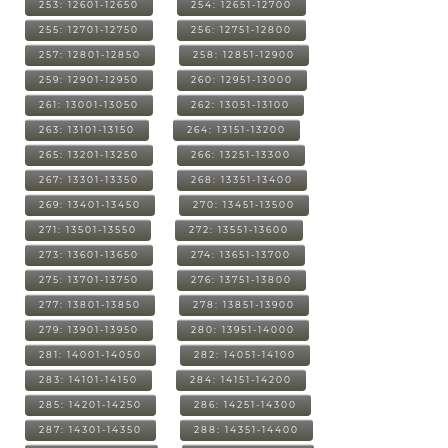
253: 12601-12650
254: 12651-12700
255: 12701-12750
256: 12751-12800
257: 12801-12850
258: 12851-12900
259: 12901-12950
260: 12951-13000
261: 13001-13050
262: 13051-13100
263: 13101-13150
264: 13151-13200
265: 13201-13250
266: 13251-13300
267: 13301-13350
268: 13351-13400
269: 13401-13450
270: 13451-13500
271: 13501-13550
272: 13551-13600
273: 13601-13650
274: 13651-13700
275: 13701-13750
276: 13751-13800
277: 13801-13850
278: 13851-13900
279: 13901-13950
280: 13951-14000
281: 14001-14050
282: 14051-14100
283: 14101-14150
284: 14151-14200
285: 14201-14250
286: 14251-14300
287: 14301-14350
288: 14351-14400