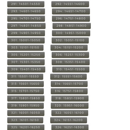
291: 14501-14550
292: 14551-14600
293: 14601-14650
294: 14651-14700
295: 14701-14750
296: 14751-14800
297: 14801-14850
298: 14851-14900
299: 14901-14950
300: 14951-15000
301: 15001-15050
302: 15051-15100
303: 15101-15150
304: 15151-15200
305: 15201-15250
306: 15251-15300
307: 15301-15350
308: 15351-15400
309: 15401-15450
310: 15451-15500
311: 15501-15550
312: 15551-15600
313: 15601-15650
314: 15651-15700
315: 15701-15750
316: 15751-15800
317: 15801-15850
318: 15851-15900
319: 15901-15950
320: 15951-16000
321: 16001-16050
322: 16051-16100
323: 16101-16150
324: 16151-16200
325: 16201-16250
326: 16251-16300