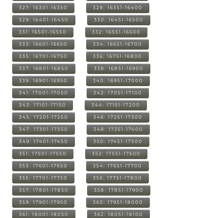
327: 16301-16350
328: 16351-16400
329: 16401-16450
330: 16451-16500
331: 16501-16550
332: 16551-16600
333: 16601-16650
334: 16651-16700
335: 16701-16750
336: 16751-16800
337: 16801-16850
338: 16851-16900
339: 16901-16950
340: 16951-17000
341: 17001-17050
342: 17051-17100
343: 17101-17150
344: 17151-17200
345: 17201-17250
346: 17251-17300
347: 17301-17350
348: 17351-17400
349: 17401-17450
350: 17451-17500
351: 17501-17550
352: 17551-17600
353: 17601-17650
354: 17651-17700
355: 17701-17750
356: 17751-17800
357: 17801-17850
358: 17851-17900
359: 17901-17950
360: 17951-18000
361: 18001-18050
362: 18051-18100