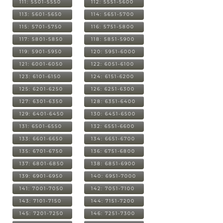
111: 5501-5550
112: 5551-5600
113: 5601-5650
114: 5651-5700
115: 5701-5750
116: 5751-5800
117: 5801-5850
118: 5851-5900
119: 5901-5950
120: 5951-6000
121: 6001-6050
122: 6051-6100
123: 6101-6150
124: 6151-6200
125: 6201-6250
126: 6251-6300
127: 6301-6350
128: 6351-6400
129: 6401-6450
130: 6451-6500
131: 6501-6550
132: 6551-6600
133: 6601-6650
134: 6651-6700
135: 6701-6750
136: 6751-6800
137: 6801-6850
138: 6851-6900
139: 6901-6950
140: 6951-7000
141: 7001-7050
142: 7051-7100
143: 7101-7150
144: 7151-7200
145: 7201-7250
146: 7251-7300