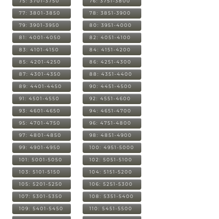
75: 3701-3750
76: 3751-3800
77: 3801-3850
78: 3851-3900
79: 3901-3950
80: 3951-4000
81: 4001-4050
82: 4051-4100
83: 4101-4150
84: 4151-4200
85: 4201-4250
86: 4251-4300
87: 4301-4350
88: 4351-4400
89: 4401-4450
90: 4451-4500
91: 4501-4550
92: 4551-4600
93: 4601-4650
94: 4651-4700
95: 4701-4750
96: 4751-4800
97: 4801-4850
98: 4851-4900
99: 4901-4950
100: 4951-5000
101: 5001-5050
102: 5051-5100
103: 5101-5150
104: 5151-5200
105: 5201-5250
106: 5251-5300
107: 5301-5350
108: 5351-5400
109: 5401-5450
110: 5451-5500