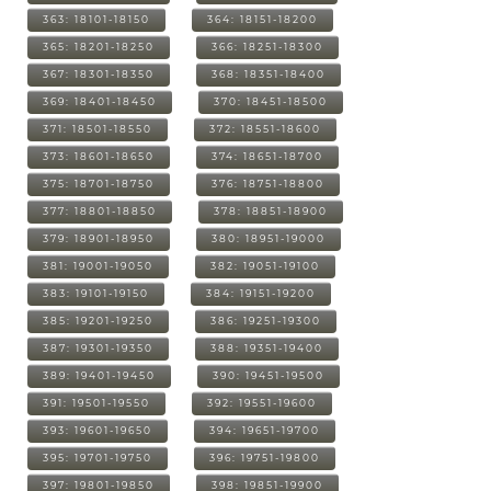
363: 18101-18150
364: 18151-18200
365: 18201-18250
366: 18251-18300
367: 18301-18350
368: 18351-18400
369: 18401-18450
370: 18451-18500
371: 18501-18550
372: 18551-18600
373: 18601-18650
374: 18651-18700
375: 18701-18750
376: 18751-18800
377: 18801-18850
378: 18851-18900
379: 18901-18950
380: 18951-19000
381: 19001-19050
382: 19051-19100
383: 19101-19150
384: 19151-19200
385: 19201-19250
386: 19251-19300
387: 19301-19350
388: 19351-19400
389: 19401-19450
390: 19451-19500
391: 19501-19550
392: 19551-19600
393: 19601-19650
394: 19651-19700
395: 19701-19750
396: 19751-19800
397: 19801-19850
398: 19851-19900