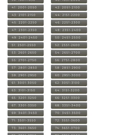
41: 2001-2050
42: 2051-2100
43: 2101-2150
44: 2151-2200
45: 2201-2250
46: 2251-2300
47: 2301-2350
48: 2351-2400
49: 2401-2450
50: 2451-2500
51: 2501-2550
52: 2551-2600
53: 2601-2650
54: 2651-2700
55: 2701-2750
56: 2751-2800
57: 2801-2850
58: 2851-2900
59: 2901-2950
60: 2951-3000
61: 3001-3050
62: 3051-3100
63: 3101-3150
64: 3151-3200
65: 3201-3250
66: 3251-3300
67: 3301-3350
68: 3351-3400
69: 3401-3450
70: 3451-3500
71: 3501-3550
72: 3551-3600
73: 3601-3650
74: 3651-3700