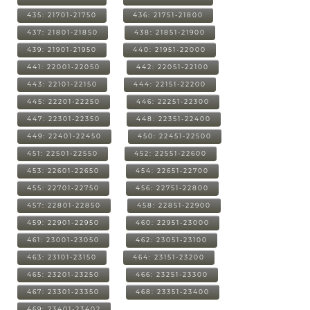
435: 21701-21750
436: 21751-21800
437: 21801-21850
438: 21851-21900
439: 21901-21950
440: 21951-22000
441: 22001-22050
442: 22051-22100
443: 22101-22150
444: 22151-22200
445: 22201-22250
446: 22251-22300
447: 22301-22350
448: 22351-22400
449: 22401-22450
450: 22451-22500
451: 22501-22550
452: 22551-22600
453: 22601-22650
454: 22651-22700
455: 22701-22750
456: 22751-22800
457: 22801-22850
458: 22851-22900
459: 22901-22950
460: 22951-23000
461: 23001-23050
462: 23051-23100
463: 23101-23150
464: 23151-23200
465: 23201-23250
466: 23251-23300
467: 23301-23350
468: 23351-23400
469: 23401-23402