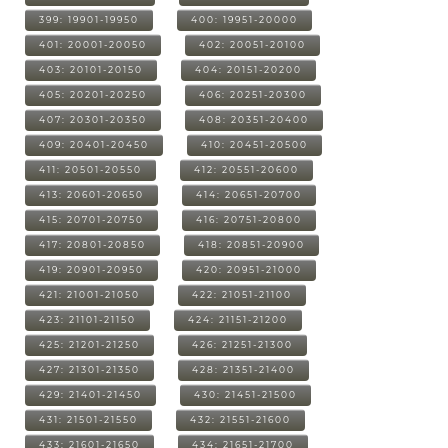
399: 19901-19950
400: 19951-20000
401: 20001-20050
402: 20051-20100
403: 20101-20150
404: 20151-20200
405: 20201-20250
406: 20251-20300
407: 20301-20350
408: 20351-20400
409: 20401-20450
410: 20451-20500
411: 20501-20550
412: 20551-20600
413: 20601-20650
414: 20651-20700
415: 20701-20750
416: 20751-20800
417: 20801-20850
418: 20851-20900
419: 20901-20950
420: 20951-21000
421: 21001-21050
422: 21051-21100
423: 21101-21150
424: 21151-21200
425: 21201-21250
426: 21251-21300
427: 21301-21350
428: 21351-21400
429: 21401-21450
430: 21451-21500
431: 21501-21550
432: 21551-21600
433: 21601-21650
434: 21651-21700