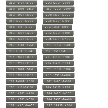
255: 12701-12750
256: 12751-12800
257: 12801-12850
258: 12851-12900
259: 12901-12950
260: 12951-13000
261: 13001-13050
262: 13051-13100
263: 13101-13150
264: 13151-13200
265: 13201-13250
266: 13251-13300
267: 13301-13350
268: 13351-13400
269: 13401-13450
270: 13451-13500
271: 13501-13550
272: 13551-13600
273: 13601-13650
274: 13651-13700
275: 13701-13750
276: 13751-13800
277: 13801-13850
278: 13851-13900
279: 13901-13950
280: 13951-14000
281: 14001-14050
282: 14051-14100
283: 14101-14150
284: 14151-14200
285: 14201-14250
286: 14251-14300
287: 14301-14350
288: 14351-14400
289: 14401-14450
290: 14451-14500