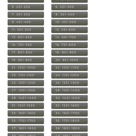
5: 201-250
6: 251-300
7: 301-350
8: 351-400
9: 401-450
10: 451-500
11: 501-550
12: 551-600
13: 601-650
14: 651-700
15: 701-750
16: 751-800
17: 801-850
18: 851-900
19: 901-950
20: 951-1000
21: 1001-1050
22: 1051-1100
23: 1101-1150
24: 1151-1200
25: 1201-1250
26: 1251-1300
27: 1301-1350
28: 1351-1400
29: 1401-1450
30: 1451-1500
31: 1501-1550
32: 1551-1600
33: 1601-1650
34: 1651-1700
35: 1701-1750
36: 1751-1800
37: 1801-1850
38: 1851-1900
39: 1901-1950
40: 1951-2000