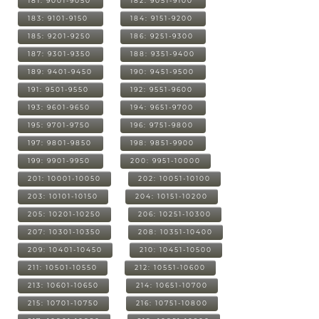
181: 9001-9050
182: 9051-9100
183: 9101-9150
184: 9151-9200
185: 9201-9250
186: 9251-9300
187: 9301-9350
188: 9351-9400
189: 9401-9450
190: 9451-9500
191: 9501-9550
192: 9551-9600
193: 9601-9650
194: 9651-9700
195: 9701-9750
196: 9751-9800
197: 9801-9850
198: 9851-9900
199: 9901-9950
200: 9951-10000
201: 10001-10050
202: 10051-10100
203: 10101-10150
204: 10151-10200
205: 10201-10250
206: 10251-10300
207: 10301-10350
208: 10351-10400
209: 10401-10450
210: 10451-10500
211: 10501-10550
212: 10551-10600
213: 10601-10650
214: 10651-10700
215: 10701-10750
216: 10751-10800