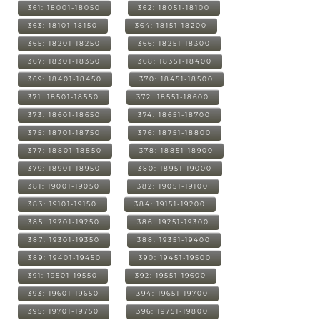
361: 18001-18050
362: 18051-18100
363: 18101-18150
364: 18151-18200
365: 18201-18250
366: 18251-18300
367: 18301-18350
368: 18351-18400
369: 18401-18450
370: 18451-18500
371: 18501-18550
372: 18551-18600
373: 18601-18650
374: 18651-18700
375: 18701-18750
376: 18751-18800
377: 18801-18850
378: 18851-18900
379: 18901-18950
380: 18951-19000
381: 19001-19050
382: 19051-19100
383: 19101-19150
384: 19151-19200
385: 19201-19250
386: 19251-19300
387: 19301-19350
388: 19351-19400
389: 19401-19450
390: 19451-19500
391: 19501-19550
392: 19551-19600
393: 19601-19650
394: 19651-19700
395: 19701-19750
396: 19751-19800