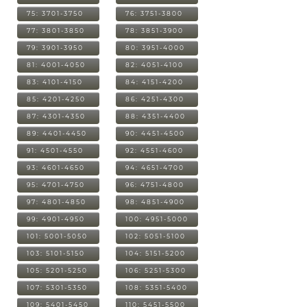
75: 3701-3750
76: 3751-3800
77: 3801-3850
78: 3851-3900
79: 3901-3950
80: 3951-4000
81: 4001-4050
82: 4051-4100
83: 4101-4150
84: 4151-4200
85: 4201-4250
86: 4251-4300
87: 4301-4350
88: 4351-4400
89: 4401-4450
90: 4451-4500
91: 4501-4550
92: 4551-4600
93: 4601-4650
94: 4651-4700
95: 4701-4750
96: 4751-4800
97: 4801-4850
98: 4851-4900
99: 4901-4950
100: 4951-5000
101: 5001-5050
102: 5051-5100
103: 5101-5150
104: 5151-5200
105: 5201-5250
106: 5251-5300
107: 5301-5350
108: 5351-5400
109: 5401-5450
110: 5451-5500