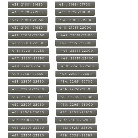
433: 21601-21650
434: 21651-21700
435: 21701-21750
436: 21751-21800
437: 21801-21850
438: 21851-21900
439: 21901-21950
440: 21951-22000
441: 22001-22050
442: 22051-22100
443: 22101-22150
444: 22151-22200
445: 22201-22250
446: 22251-22300
447: 22301-22350
448: 22351-22400
449: 22401-22450
450: 22451-22500
451: 22501-22550
452: 22551-22600
453: 22601-22650
454: 22651-22700
455: 22701-22750
456: 22751-22800
457: 22801-22850
458: 22851-22900
459: 22901-22950
460: 22951-23000
461: 23001-23050
462: 23051-23100
463: 23101-23150
464: 23151-23200
465: 23201-23250
466: 23251-23300
467: 23301-23350
468: 23351-23387