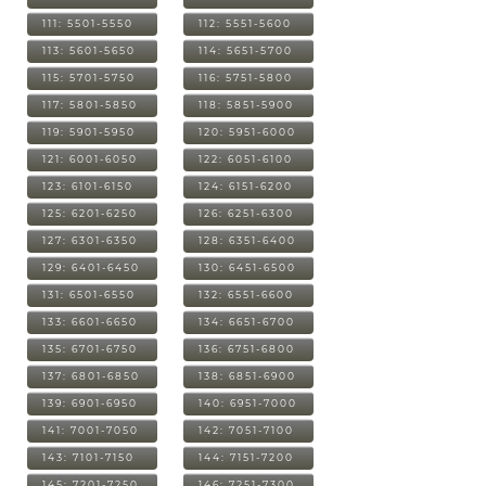
111: 5501-5550
112: 5551-5600
113: 5601-5650
114: 5651-5700
115: 5701-5750
116: 5751-5800
117: 5801-5850
118: 5851-5900
119: 5901-5950
120: 5951-6000
121: 6001-6050
122: 6051-6100
123: 6101-6150
124: 6151-6200
125: 6201-6250
126: 6251-6300
127: 6301-6350
128: 6351-6400
129: 6401-6450
130: 6451-6500
131: 6501-6550
132: 6551-6600
133: 6601-6650
134: 6651-6700
135: 6701-6750
136: 6751-6800
137: 6801-6850
138: 6851-6900
139: 6901-6950
140: 6951-7000
141: 7001-7050
142: 7051-7100
143: 7101-7150
144: 7151-7200
145: 7201-7250
146: 7251-7300