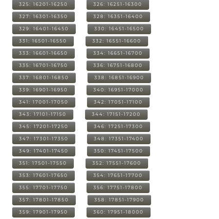
325: 16201-16250
326: 16251-16300
327: 16301-16350
328: 16351-16400
329: 16401-16450
330: 16451-16500
331: 16501-16550
332: 16551-16600
333: 16601-16650
334: 16651-16700
335: 16701-16750
336: 16751-16800
337: 16801-16850
338: 16851-16900
339: 16901-16950
340: 16951-17000
341: 17001-17050
342: 17051-17100
343: 17101-17150
344: 17151-17200
345: 17201-17250
346: 17251-17300
347: 17301-17350
348: 17351-17400
349: 17401-17450
350: 17451-17500
351: 17501-17550
352: 17551-17600
353: 17601-17650
354: 17651-17700
355: 17701-17750
356: 17751-17800
357: 17801-17850
358: 17851-17900
359: 17901-17950
360: 17951-18000