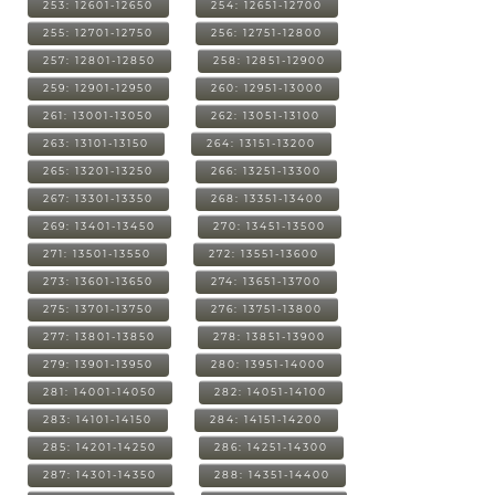
253: 12601-12650
254: 12651-12700
255: 12701-12750
256: 12751-12800
257: 12801-12850
258: 12851-12900
259: 12901-12950
260: 12951-13000
261: 13001-13050
262: 13051-13100
263: 13101-13150
264: 13151-13200
265: 13201-13250
266: 13251-13300
267: 13301-13350
268: 13351-13400
269: 13401-13450
270: 13451-13500
271: 13501-13550
272: 13551-13600
273: 13601-13650
274: 13651-13700
275: 13701-13750
276: 13751-13800
277: 13801-13850
278: 13851-13900
279: 13901-13950
280: 13951-14000
281: 14001-14050
282: 14051-14100
283: 14101-14150
284: 14151-14200
285: 14201-14250
286: 14251-14300
287: 14301-14350
288: 14351-14400