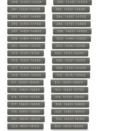
289: 14401-14450
290: 14451-14500
291: 14501-14550
292: 14551-14600
293: 14601-14650
294: 14651-14700
295: 14701-14750
296: 14751-14800
297: 14801-14850
298: 14851-14900
299: 14901-14950
300: 14951-15000
301: 15001-15050
302: 15051-15100
303: 15101-15150
304: 15151-15200
305: 15201-15250
306: 15251-15300
307: 15301-15350
308: 15351-15400
309: 15401-15450
310: 15451-15500
311: 15501-15550
312: 15551-15600
313: 15601-15650
314: 15651-15700
315: 15701-15750
316: 15751-15800
317: 15801-15850
318: 15851-15900
319: 15901-15950
320: 15951-16000
321: 16001-16050
322: 16051-16100
323: 16101-16150
324: 16151-16200