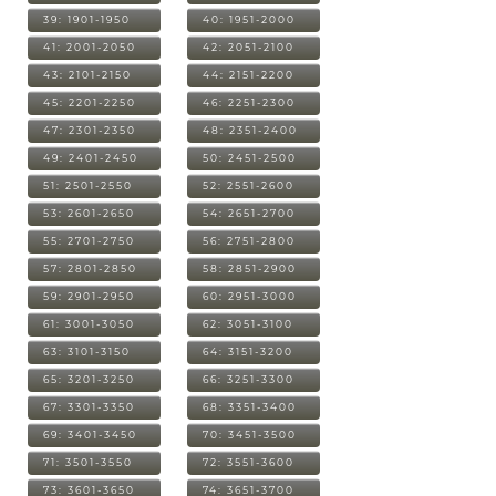
39: 1901-1950
40: 1951-2000
41: 2001-2050
42: 2051-2100
43: 2101-2150
44: 2151-2200
45: 2201-2250
46: 2251-2300
47: 2301-2350
48: 2351-2400
49: 2401-2450
50: 2451-2500
51: 2501-2550
52: 2551-2600
53: 2601-2650
54: 2651-2700
55: 2701-2750
56: 2751-2800
57: 2801-2850
58: 2851-2900
59: 2901-2950
60: 2951-3000
61: 3001-3050
62: 3051-3100
63: 3101-3150
64: 3151-3200
65: 3201-3250
66: 3251-3300
67: 3301-3350
68: 3351-3400
69: 3401-3450
70: 3451-3500
71: 3501-3550
72: 3551-3600
73: 3601-3650
74: 3651-3700