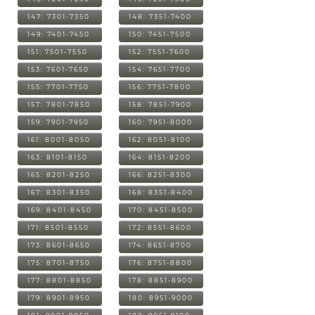
147: 7301-7350
148: 7351-7400
149: 7401-7450
150: 7451-7500
151: 7501-7550
152: 7551-7600
153: 7601-7650
154: 7651-7700
155: 7701-7750
156: 7751-7800
157: 7801-7850
158: 7851-7900
159: 7901-7950
160: 7951-8000
161: 8001-8050
162: 8051-8100
163: 8101-8150
164: 8151-8200
165: 8201-8250
166: 8251-8300
167: 8301-8350
168: 8351-8400
169: 8401-8450
170: 8451-8500
171: 8501-8550
172: 8551-8600
173: 8601-8650
174: 8651-8700
175: 8701-8750
176: 8751-8800
177: 8801-8850
178: 8851-8900
179: 8901-8950
180: 8951-9000