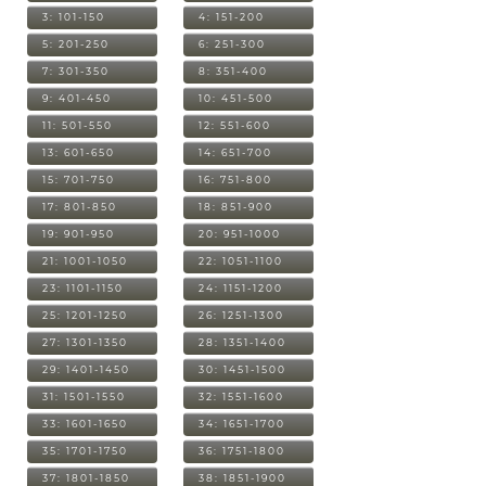
3: 101-150
4: 151-200
5: 201-250
6: 251-300
7: 301-350
8: 351-400
9: 401-450
10: 451-500
11: 501-550
12: 551-600
13: 601-650
14: 651-700
15: 701-750
16: 751-800
17: 801-850
18: 851-900
19: 901-950
20: 951-1000
21: 1001-1050
22: 1051-1100
23: 1101-1150
24: 1151-1200
25: 1201-1250
26: 1251-1300
27: 1301-1350
28: 1351-1400
29: 1401-1450
30: 1451-1500
31: 1501-1550
32: 1551-1600
33: 1601-1650
34: 1651-1700
35: 1701-1750
36: 1751-1800
37: 1801-1850
38: 1851-1900