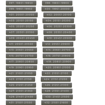
397: 19801-19850
398: 19851-19900
399: 19901-19950
400: 19951-20000
401: 20001-20050
402: 20051-20100
403: 20101-20150
404: 20151-20200
405: 20201-20250
406: 20251-20300
407: 20301-20350
408: 20351-20400
409: 20401-20450
410: 20451-20500
411: 20501-20550
412: 20551-20600
413: 20601-20650
414: 20651-20700
415: 20701-20750
416: 20751-20800
417: 20801-20850
418: 20851-20900
419: 20901-20950
420: 20951-21000
421: 21001-21050
422: 21051-21100
423: 21101-21150
424: 21151-21200
425: 21201-21250
426: 21251-21300
427: 21301-21350
428: 21351-21400
429: 21401-21450
430: 21451-21500
431: 21501-21550
432: 21551-21600