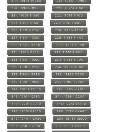
217: 10801-10850
218: 10851-10900
219: 10901-10950
220: 10951-11000
221: 11001-11050
222: 11051-11100
223: 11101-11150
224: 11151-11200
225: 11201-11250
226: 11251-11300
227: 11301-11350
228: 11351-11400
229: 11401-11450
230: 11451-11500
231: 11501-11550
232: 11551-11600
233: 11601-11650
234: 11651-11700
235: 11701-11750
236: 11751-11800
237: 11801-11850
238: 11851-11900
239: 11901-11950
240: 11951-12000
241: 12001-12050
242: 12051-12100
243: 12101-12150
244: 12151-12200
245: 12201-12250
246: 12251-12300
247: 12301-12350
248: 12351-12400
249: 12401-12450
250: 12451-12500
251: 12501-12550
252: 12551-12600