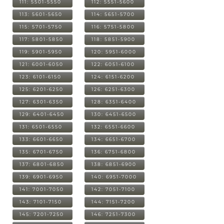
111: 5501-5550
112: 5551-5600
113: 5601-5650
114: 5651-5700
115: 5701-5750
116: 5751-5800
117: 5801-5850
118: 5851-5900
119: 5901-5950
120: 5951-6000
121: 6001-6050
122: 6051-6100
123: 6101-6150
124: 6151-6200
125: 6201-6250
126: 6251-6300
127: 6301-6350
128: 6351-6400
129: 6401-6450
130: 6451-6500
131: 6501-6550
132: 6551-6600
133: 6601-6650
134: 6651-6700
135: 6701-6750
136: 6751-6800
137: 6801-6850
138: 6851-6900
139: 6901-6950
140: 6951-7000
141: 7001-7050
142: 7051-7100
143: 7101-7150
144: 7151-7200
145: 7201-7250
146: 7251-7300