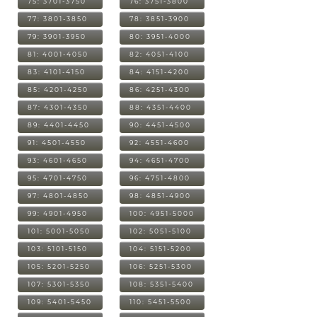
75: 3701-3750
76: 3751-3800
77: 3801-3850
78: 3851-3900
79: 3901-3950
80: 3951-4000
81: 4001-4050
82: 4051-4100
83: 4101-4150
84: 4151-4200
85: 4201-4250
86: 4251-4300
87: 4301-4350
88: 4351-4400
89: 4401-4450
90: 4451-4500
91: 4501-4550
92: 4551-4600
93: 4601-4650
94: 4651-4700
95: 4701-4750
96: 4751-4800
97: 4801-4850
98: 4851-4900
99: 4901-4950
100: 4951-5000
101: 5001-5050
102: 5051-5100
103: 5101-5150
104: 5151-5200
105: 5201-5250
106: 5251-5300
107: 5301-5350
108: 5351-5400
109: 5401-5450
110: 5451-5500