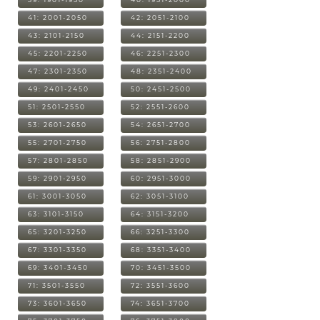
41: 2001-2050
42: 2051-2100
43: 2101-2150
44: 2151-2200
45: 2201-2250
46: 2251-2300
47: 2301-2350
48: 2351-2400
49: 2401-2450
50: 2451-2500
51: 2501-2550
52: 2551-2600
53: 2601-2650
54: 2651-2700
55: 2701-2750
56: 2751-2800
57: 2801-2850
58: 2851-2900
59: 2901-2950
60: 2951-3000
61: 3001-3050
62: 3051-3100
63: 3101-3150
64: 3151-3200
65: 3201-3250
66: 3251-3300
67: 3301-3350
68: 3351-3400
69: 3401-3450
70: 3451-3500
71: 3501-3550
72: 3551-3600
73: 3601-3650
74: 3651-3700