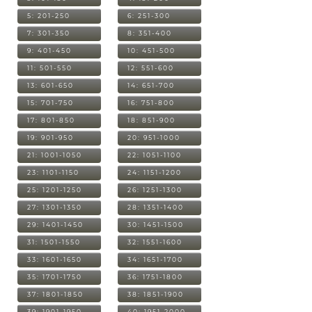
5: 201-250
6: 251-300
7: 301-350
8: 351-400
9: 401-450
10: 451-500
11: 501-550
12: 551-600
13: 601-650
14: 651-700
15: 701-750
16: 751-800
17: 801-850
18: 851-900
19: 901-950
20: 951-1000
21: 1001-1050
22: 1051-1100
23: 1101-1150
24: 1151-1200
25: 1201-1250
26: 1251-1300
27: 1301-1350
28: 1351-1400
29: 1401-1450
30: 1451-1500
31: 1501-1550
32: 1551-1600
33: 1601-1650
34: 1651-1700
35: 1701-1750
36: 1751-1800
37: 1801-1850
38: 1851-1900
39: 1901-1950
40: 1951-2000