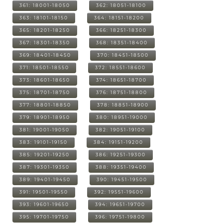
361: 18001-18050
362: 18051-18100
363: 18101-18150
364: 18151-18200
365: 18201-18250
366: 18251-18300
367: 18301-18350
368: 18351-18400
369: 18401-18450
370: 18451-18500
371: 18501-18550
372: 18551-18600
373: 18601-18650
374: 18651-18700
375: 18701-18750
376: 18751-18800
377: 18801-18850
378: 18851-18900
379: 18901-18950
380: 18951-19000
381: 19001-19050
382: 19051-19100
383: 19101-19150
384: 19151-19200
385: 19201-19250
386: 19251-19300
387: 19301-19350
388: 19351-19400
389: 19401-19450
390: 19451-19500
391: 19501-19550
392: 19551-19600
393: 19601-19650
394: 19651-19700
395: 19701-19750
396: 19751-19800