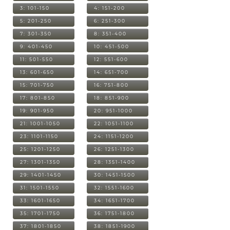
3: 101-150
4: 151-200
5: 201-250
6: 251-300
7: 301-350
8: 351-400
9: 401-450
10: 451-500
11: 501-550
12: 551-600
13: 601-650
14: 651-700
15: 701-750
16: 751-800
17: 801-850
18: 851-900
19: 901-950
20: 951-1000
21: 1001-1050
22: 1051-1100
23: 1101-1150
24: 1151-1200
25: 1201-1250
26: 1251-1300
27: 1301-1350
28: 1351-1400
29: 1401-1450
30: 1451-1500
31: 1501-1550
32: 1551-1600
33: 1601-1650
34: 1651-1700
35: 1701-1750
36: 1751-1800
37: 1801-1850
38: 1851-1900