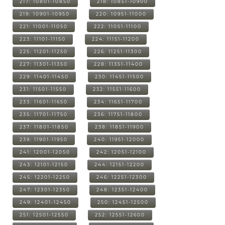
217: 10801-10850
218: 10851-10900
219: 10901-10950
220: 10951-11000
221: 11001-11050
222: 11051-11100
223: 11101-11150
224: 11151-11200
225: 11201-11250
226: 11251-11300
227: 11301-11350
228: 11351-11400
229: 11401-11450
230: 11451-11500
231: 11501-11550
232: 11551-11600
233: 11601-11650
234: 11651-11700
235: 11701-11750
236: 11751-11800
237: 11801-11850
238: 11851-11900
239: 11901-11950
240: 11951-12000
241: 12001-12050
242: 12051-12100
243: 12101-12150
244: 12151-12200
245: 12201-12250
246: 12251-12300
247: 12301-12350
248: 12351-12400
249: 12401-12450
250: 12451-12500
251: 12501-12550
252: 12551-12600