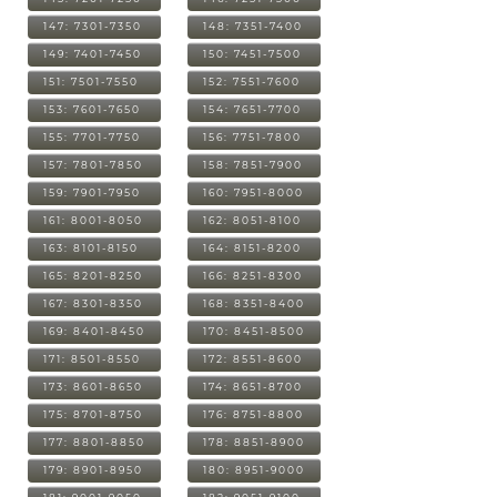
147: 7301-7350
148: 7351-7400
149: 7401-7450
150: 7451-7500
151: 7501-7550
152: 7551-7600
153: 7601-7650
154: 7651-7700
155: 7701-7750
156: 7751-7800
157: 7801-7850
158: 7851-7900
159: 7901-7950
160: 7951-8000
161: 8001-8050
162: 8051-8100
163: 8101-8150
164: 8151-8200
165: 8201-8250
166: 8251-8300
167: 8301-8350
168: 8351-8400
169: 8401-8450
170: 8451-8500
171: 8501-8550
172: 8551-8600
173: 8601-8650
174: 8651-8700
175: 8701-8750
176: 8751-8800
177: 8801-8850
178: 8851-8900
179: 8901-8950
180: 8951-9000