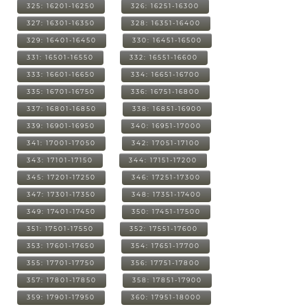
325: 16201-16250
326: 16251-16300
327: 16301-16350
328: 16351-16400
329: 16401-16450
330: 16451-16500
331: 16501-16550
332: 16551-16600
333: 16601-16650
334: 16651-16700
335: 16701-16750
336: 16751-16800
337: 16801-16850
338: 16851-16900
339: 16901-16950
340: 16951-17000
341: 17001-17050
342: 17051-17100
343: 17101-17150
344: 17151-17200
345: 17201-17250
346: 17251-17300
347: 17301-17350
348: 17351-17400
349: 17401-17450
350: 17451-17500
351: 17501-17550
352: 17551-17600
353: 17601-17650
354: 17651-17700
355: 17701-17750
356: 17751-17800
357: 17801-17850
358: 17851-17900
359: 17901-17950
360: 17951-18000