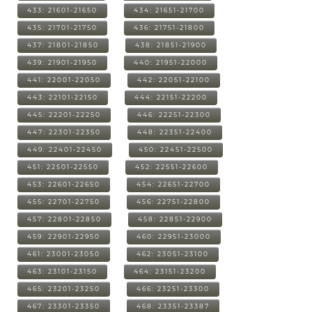
433: 21601-21650
434: 21651-21700
435: 21701-21750
436: 21751-21800
437: 21801-21850
438: 21851-21900
439: 21901-21950
440: 21951-22000
441: 22001-22050
442: 22051-22100
443: 22101-22150
444: 22151-22200
445: 22201-22250
446: 22251-22300
447: 22301-22350
448: 22351-22400
449: 22401-22450
450: 22451-22500
451: 22501-22550
452: 22551-22600
453: 22601-22650
454: 22651-22700
455: 22701-22750
456: 22751-22800
457: 22801-22850
458: 22851-22900
459: 22901-22950
460: 22951-23000
461: 23001-23050
462: 23051-23100
463: 23101-23150
464: 23151-23200
465: 23201-23250
466: 23251-23300
467: 23301-23350
468: 23351-23387