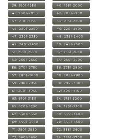
39: 1901-1950
40: 1951-2000
41: 2001-2050
42: 2051-2100
43: 2101-2150
44: 2151-2200
45: 2201-2250
46: 2251-2300
47: 2301-2350
48: 2351-2400
49: 2401-2450
50: 2451-2500
51: 2501-2550
52: 2551-2600
53: 2601-2650
54: 2651-2700
55: 2701-2750
56: 2751-2800
57: 2801-2850
58: 2851-2900
59: 2901-2950
60: 2951-3000
61: 3001-3050
62: 3051-3100
63: 3101-3150
64: 3151-3200
65: 3201-3250
66: 3251-3300
67: 3301-3350
68: 3351-3400
69: 3401-3450
70: 3451-3500
71: 3501-3550
72: 3551-3600
73: 3601-3650
74: 3651-3700