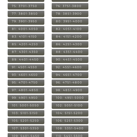
75: 3701-3750
76: 3751-3800
77: 3801-3850
78: 3851-3900
79: 3901-3950
80: 3951-4000
81: 4001-4050
82: 4051-4100
83: 4101-4150
84: 4151-4200
85: 4201-4250
86: 4251-4300
87: 4301-4350
88: 4351-4400
89: 4401-4450
90: 4451-4500
91: 4501-4550
92: 4551-4600
93: 4601-4650
94: 4651-4700
95: 4701-4750
96: 4751-4800
97: 4801-4850
98: 4851-4900
99: 4901-4950
100: 4951-5000
101: 5001-5050
102: 5051-5100
103: 5101-5150
104: 5151-5200
105: 5201-5250
106: 5251-5300
107: 5301-5350
108: 5351-5400
109: 5401-5450
110: 5451-5500