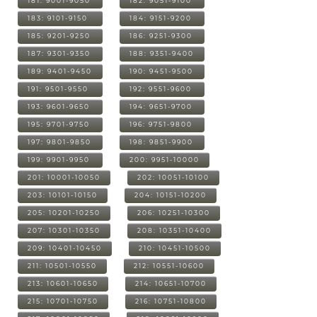
181: 9001-9050
182: 9051-9100
183: 9101-9150
184: 9151-9200
185: 9201-9250
186: 9251-9300
187: 9301-9350
188: 9351-9400
189: 9401-9450
190: 9451-9500
191: 9501-9550
192: 9551-9600
193: 9601-9650
194: 9651-9700
195: 9701-9750
196: 9751-9800
197: 9801-9850
198: 9851-9900
199: 9901-9950
200: 9951-10000
201: 10001-10050
202: 10051-10100
203: 10101-10150
204: 10151-10200
205: 10201-10250
206: 10251-10300
207: 10301-10350
208: 10351-10400
209: 10401-10450
210: 10451-10500
211: 10501-10550
212: 10551-10600
213: 10601-10650
214: 10651-10700
215: 10701-10750
216: 10751-10800