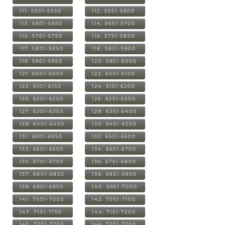
111: 5501-5550
112: 5551-5600
113: 5601-5650
114: 5651-5700
115: 5701-5750
116: 5751-5800
117: 5801-5850
118: 5851-5900
119: 5901-5950
120: 5951-6000
121: 6001-6050
122: 6051-6100
123: 6101-6150
124: 6151-6200
125: 6201-6250
126: 6251-6300
127: 6301-6350
128: 6351-6400
129: 6401-6450
130: 6451-6500
131: 6501-6550
132: 6551-6600
133: 6601-6650
134: 6651-6700
135: 6701-6750
136: 6751-6800
137: 6801-6850
138: 6851-6900
139: 6901-6950
140: 6951-7000
141: 7001-7050
142: 7051-7100
143: 7101-7150
144: 7151-7200
145: 7201-7250
146: 7251-7300