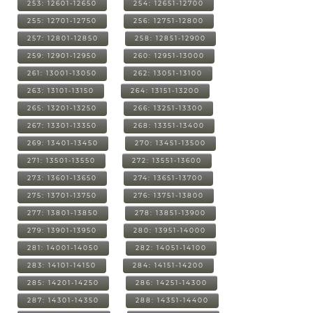
253: 12601-12650
254: 12651-12700
255: 12701-12750
256: 12751-12800
257: 12801-12850
258: 12851-12900
259: 12901-12950
260: 12951-13000
261: 13001-13050
262: 13051-13100
263: 13101-13150
264: 13151-13200
265: 13201-13250
266: 13251-13300
267: 13301-13350
268: 13351-13400
269: 13401-13450
270: 13451-13500
271: 13501-13550
272: 13551-13600
273: 13601-13650
274: 13651-13700
275: 13701-13750
276: 13751-13800
277: 13801-13850
278: 13851-13900
279: 13901-13950
280: 13951-14000
281: 14001-14050
282: 14051-14100
283: 14101-14150
284: 14151-14200
285: 14201-14250
286: 14251-14300
287: 14301-14350
288: 14351-14400