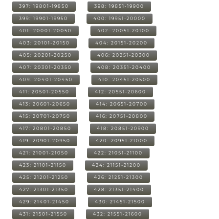
397: 19801-19850
398: 19851-19900
399: 19901-19950
400: 19951-20000
401: 20001-20050
402: 20051-20100
403: 20101-20150
404: 20151-20200
405: 20201-20250
406: 20251-20300
407: 20301-20350
408: 20351-20400
409: 20401-20450
410: 20451-20500
411: 20501-20550
412: 20551-20600
413: 20601-20650
414: 20651-20700
415: 20701-20750
416: 20751-20800
417: 20801-20850
418: 20851-20900
419: 20901-20950
420: 20951-21000
421: 21001-21050
422: 21051-21100
423: 21101-21150
424: 21151-21200
425: 21201-21250
426: 21251-21300
427: 21301-21350
428: 21351-21400
429: 21401-21450
430: 21451-21500
431: 21501-21550
432: 21551-21600