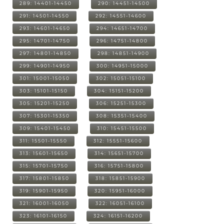
289: 14401-14450
290: 14451-14500
291: 14501-14550
292: 14551-14600
293: 14601-14650
294: 14651-14700
295: 14701-14750
296: 14751-14800
297: 14801-14850
298: 14851-14900
299: 14901-14950
300: 14951-15000
301: 15001-15050
302: 15051-15100
303: 15101-15150
304: 15151-15200
305: 15201-15250
306: 15251-15300
307: 15301-15350
308: 15351-15400
309: 15401-15450
310: 15451-15500
311: 15501-15550
312: 15551-15600
313: 15601-15650
314: 15651-15700
315: 15701-15750
316: 15751-15800
317: 15801-15850
318: 15851-15900
319: 15901-15950
320: 15951-16000
321: 16001-16050
322: 16051-16100
323: 16101-16150
324: 16151-16200