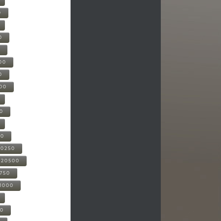
0
0
0
00
0
000
00
00
20250
-20500
0750
21000
00