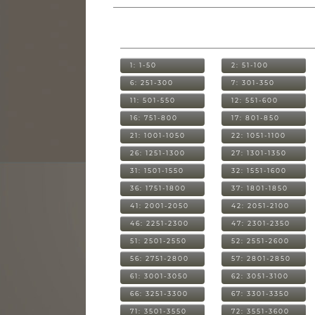
1: 1-50
2: 51-100
6: 251-300
7: 301-350
11: 501-550
12: 551-600
16: 751-800
17: 801-850
21: 1001-1050
22: 1051-1100
26: 1251-1300
27: 1301-1350
31: 1501-1550
32: 1551-1600
36: 1751-1800
37: 1801-1850
41: 2001-2050
42: 2051-2100
46: 2251-2300
47: 2301-2350
51: 2501-2550
52: 2551-2600
56: 2751-2800
57: 2801-2850
61: 3001-3050
62: 3051-3100
66: 3251-3300
67: 3301-3350
71: 3501-3550
72: 3551-3600