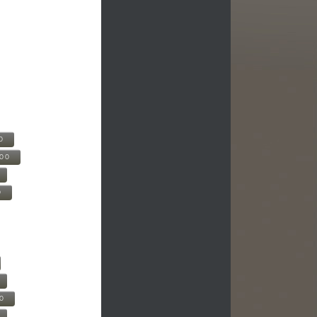
0
500
0
00