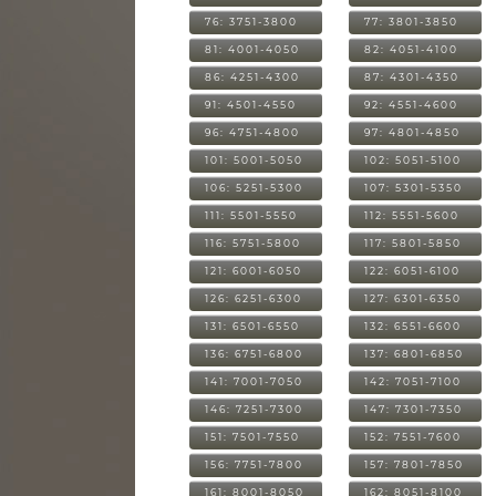
76: 3751-3800
77: 3801-3850
81: 4001-4050
82: 4051-4100
86: 4251-4300
87: 4301-4350
91: 4501-4550
92: 4551-4600
96: 4751-4800
97: 4801-4850
101: 5001-5050
102: 5051-5100
106: 5251-5300
107: 5301-5350
111: 5501-5550
112: 5551-5600
116: 5751-5800
117: 5801-5850
121: 6001-6050
122: 6051-6100
126: 6251-6300
127: 6301-6350
131: 6501-6550
132: 6551-6600
136: 6751-6800
137: 6801-6850
141: 7001-7050
142: 7051-7100
146: 7251-7300
147: 7301-7350
151: 7501-7550
152: 7551-7600
156: 7751-7800
157: 7801-7850
161: 8001-8050
162: 8051-8100