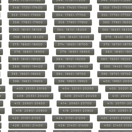
343: 17101-17150
344: 17151-17200
345: 17201-17250
348: 17351-17400
349: 17401-17450
350: 17451-1750
353: 17601-17650
354: 17651-17700
355: 17701-17750
358: 17851-17900
359: 17901-17950
360: 17951-1800
363: 18101-18150
364: 18151-18200
365: 18201-1825
368: 18351-18400
369: 18401-18450
370: 18451-185
373: 18601-18650
374: 18651-18700
375: 18701-1875
378: 18851-18900
379: 18901-18950
380: 18951-19
383: 19101-19150
384: 19151-19200
385: 19201-19250
388: 19351-19400
389: 19401-19450
390: 19451-195
393: 19601-19650
394: 19651-19700
395: 19701-19750
398: 19851-19900
399: 19901-19950
400: 19951-200
0
403: 20101-20150
404: 20151-20200
405: 20201-
0
408: 20351-20400
409: 20401-20450
410: 20451
413: 20601-20650
414: 20651-20700
415: 20701-2
0
418: 20851-20900
419: 20901-20950
420: 20951-
423: 21101-21150
424: 21151-21200
425: 21201-21250
428: 21351-21400
429: 21401-21450
430: 21451-215