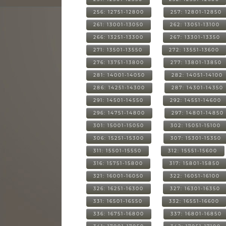
256: 12751-12800
257: 12801-12850
261: 13001-13050
262: 13051-13100
266: 13251-13300
267: 13301-13350
271: 13501-13550
272: 13551-13600
276: 13751-13800
277: 13801-13850
281: 14001-14050
282: 14051-14100
286: 14251-14300
287: 14301-14350
291: 14501-14550
292: 14551-14600
296: 14751-14800
297: 14801-14850
301: 15001-15050
302: 15051-15100
306: 15251-15300
307: 15301-15350
311: 15501-15550
312: 15551-15600
316: 15751-15800
317: 15801-15850
321: 16001-16050
322: 16051-16100
326: 16251-16300
327: 16301-16350
331: 16501-16550
332: 16551-16600
336: 16751-16800
337: 16801-16850