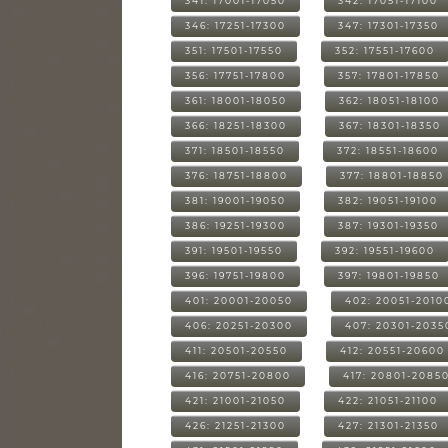
341: 17001-17050
342: 17051-17100
346: 17251-17300
347: 17301-17350
351: 17501-17550
352: 17551-17600
356: 17751-17800
357: 17801-17850
361: 18001-18050
362: 18051-18100
366: 18251-18300
367: 18301-18350
371: 18501-18550
372: 18551-18600
376: 18751-18800
377: 18801-18850
381: 19001-19050
382: 19051-19100
386: 19251-19300
387: 19301-19350
391: 19501-19550
392: 19551-19600
396: 19751-19800
397: 19801-19850
401: 20001-20050
402: 20051-2010
406: 20251-20300
407: 20301-2035
411: 20501-20550
412: 20551-20600
416: 20751-20800
417: 20801-2085
421: 21001-21050
422: 21051-21100
426: 21251-21300
427: 21301-21350