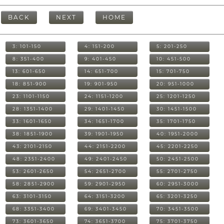
BACK
NEXT
HOME
3: 101-150
4: 151-200
5: 201-250
8: 351-400
9: 401-450
10: 451-500
13: 601-650
14: 651-700
15: 701-750
18: 851-900
19: 901-950
20: 951-1000
23: 1101-1150
24: 1151-1200
25: 1201-1250
28: 1351-1400
29: 1401-1450
30: 1451-1500
33: 1601-1650
34: 1651-1700
35: 1701-1750
38: 1851-1900
39: 1901-1950
40: 1951-2000
43: 2101-2150
44: 2151-2200
45: 2201-2250
48: 2351-2400
49: 2401-2450
50: 2451-2500
53: 2601-2650
54: 2651-2700
55: 2701-2750
58: 2851-2900
59: 2901-2950
60: 2951-3000
63: 3101-3150
64: 3151-3200
65: 3201-3250
68: 3351-3400
69: 3401-3450
70: 3451-3500
73: 3601-3650
74: 3651-3700
75: 3701-3750