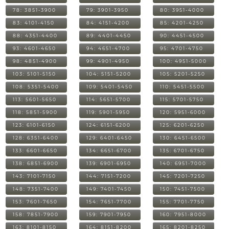
78: 3851-3900
79: 3901-3950
80: 3951-4000
83: 4101-4150
84: 4151-4200
85: 4201-4250
88: 4351-4400
89: 4401-4450
90: 4451-4500
93: 4601-4650
94: 4651-4700
95: 4701-4750
98: 4851-4900
99: 4901-4950
100: 4951-5000
103: 5101-5150
104: 5151-5200
105: 5201-5250
108: 5351-5400
109: 5401-5450
110: 5451-5500
113: 5601-5650
114: 5651-5700
115: 5701-5750
118: 5851-5900
119: 5901-5950
120: 5951-6000
123: 6101-6150
124: 6151-6200
125: 6201-6250
128: 6351-6400
129: 6401-6450
130: 6451-6500
133: 6601-6650
134: 6651-6700
135: 6701-6750
138: 6851-6900
139: 6901-6950
140: 6951-7000
143: 7101-7150
144: 7151-7200
145: 7201-7250
148: 7351-7400
149: 7401-7450
150: 7451-7500
153: 7601-7650
154: 7651-7700
155: 7701-7750
158: 7851-7900
159: 7901-7950
160: 7951-8000
163: 8101-8150
164: 8151-8200
165: 8201-8250