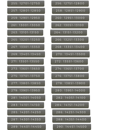
255: 12701-12750
256: 12751-12800
257: 12801-12850
258: 12851-12900
259: 12901-12950
260: 12951-13000
261: 13001-13050
262: 13051-13100
263: 13101-13150
264: 13151-13200
265: 13201-13250
266: 13251-13300
267: 13301-13350
268: 13351-13400
269: 13401-13450
270: 13451-13500
271: 13501-13550
272: 13551-13600
273: 13601-13650
274: 13651-13700
275: 13701-13750
276: 13751-13800
277: 13801-13850
278: 13851-13900
279: 13901-13950
280: 13951-14000
281: 14001-14050
282: 14051-14100
283: 14101-14150
284: 14151-14200
285: 14201-14250
286: 14251-14300
287: 14301-14350
288: 14351-14400
289: 14401-14450
290: 14451-14500