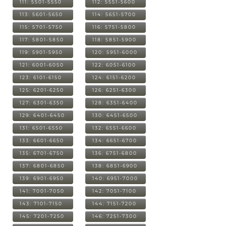
111: 5501-5550
112: 5551-5600
113: 5601-5650
114: 5651-5700
115: 5701-5750
116: 5751-5800
117: 5801-5850
118: 5851-5900
119: 5901-5950
120: 5951-6000
121: 6001-6050
122: 6051-6100
123: 6101-6150
124: 6151-6200
125: 6201-6250
126: 6251-6300
127: 6301-6350
128: 6351-6400
129: 6401-6450
130: 6451-6500
131: 6501-6550
132: 6551-6600
133: 6601-6650
134: 6651-6700
135: 6701-6750
136: 6751-6800
137: 6801-6850
138: 6851-6900
139: 6901-6950
140: 6951-7000
141: 7001-7050
142: 7051-7100
143: 7101-7150
144: 7151-7200
145: 7201-7250
146: 7251-7300