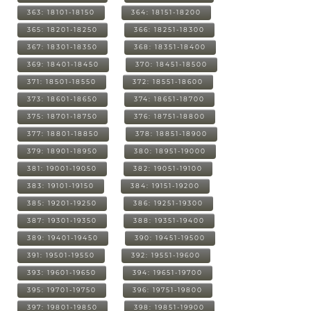
363: 18101-18150
364: 18151-18200
365: 18201-18250
366: 18251-18300
367: 18301-18350
368: 18351-18400
369: 18401-18450
370: 18451-18500
371: 18501-18550
372: 18551-18600
373: 18601-18650
374: 18651-18700
375: 18701-18750
376: 18751-18800
377: 18801-18850
378: 18851-18900
379: 18901-18950
380: 18951-19000
381: 19001-19050
382: 19051-19100
383: 19101-19150
384: 19151-19200
385: 19201-19250
386: 19251-19300
387: 19301-19350
388: 19351-19400
389: 19401-19450
390: 19451-19500
391: 19501-19550
392: 19551-19600
393: 19601-19650
394: 19651-19700
395: 19701-19750
396: 19751-19800
397: 19801-19850
398: 19851-19900