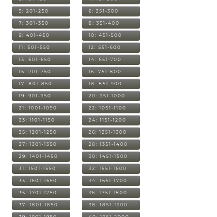
5: 201-250
6: 251-300
7: 301-350
8: 351-400
9: 401-450
10: 451-500
11: 501-550
12: 551-600
13: 601-650
14: 651-700
15: 701-750
16: 751-800
17: 801-850
18: 851-900
19: 901-950
20: 951-1000
21: 1001-1050
22: 1051-1100
23: 1101-1150
24: 1151-1200
25: 1201-1250
26: 1251-1300
27: 1301-1350
28: 1351-1400
29: 1401-1450
30: 1451-1500
31: 1501-1550
32: 1551-1600
33: 1601-1650
34: 1651-1700
35: 1701-1750
36: 1751-1800
37: 1801-1850
38: 1851-1900
39: 1901-1950
40: 1951-2000