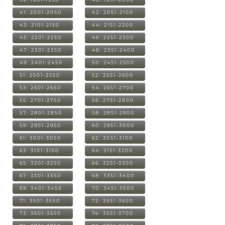
41: 2001-2050
42: 2051-2100
43: 2101-2150
44: 2151-2200
45: 2201-2250
46: 2251-2300
47: 2301-2350
48: 2351-2400
49: 2401-2450
50: 2451-2500
51: 2501-2550
52: 2551-2600
53: 2601-2650
54: 2651-2700
55: 2701-2750
56: 2751-2800
57: 2801-2850
58: 2851-2900
59: 2901-2950
60: 2951-3000
61: 3001-3050
62: 3051-3100
63: 3101-3150
64: 3151-3200
65: 3201-3250
66: 3251-3300
67: 3301-3350
68: 3351-3400
69: 3401-3450
70: 3451-3500
71: 3501-3550
72: 3551-3600
73: 3601-3650
74: 3651-3700