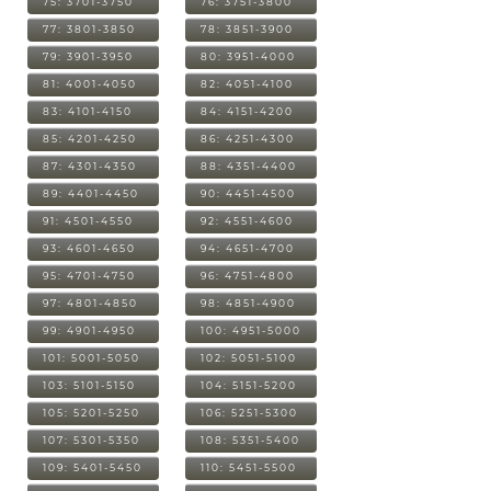
75: 3701-3750
76: 3751-3800
77: 3801-3850
78: 3851-3900
79: 3901-3950
80: 3951-4000
81: 4001-4050
82: 4051-4100
83: 4101-4150
84: 4151-4200
85: 4201-4250
86: 4251-4300
87: 4301-4350
88: 4351-4400
89: 4401-4450
90: 4451-4500
91: 4501-4550
92: 4551-4600
93: 4601-4650
94: 4651-4700
95: 4701-4750
96: 4751-4800
97: 4801-4850
98: 4851-4900
99: 4901-4950
100: 4951-5000
101: 5001-5050
102: 5051-5100
103: 5101-5150
104: 5151-5200
105: 5201-5250
106: 5251-5300
107: 5301-5350
108: 5351-5400
109: 5401-5450
110: 5451-5500