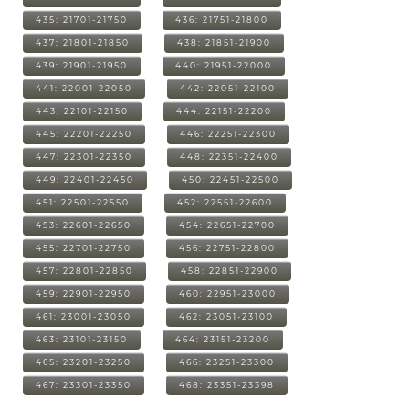
435: 21701-21750
436: 21751-21800
437: 21801-21850
438: 21851-21900
439: 21901-21950
440: 21951-22000
441: 22001-22050
442: 22051-22100
443: 22101-22150
444: 22151-22200
445: 22201-22250
446: 22251-22300
447: 22301-22350
448: 22351-22400
449: 22401-22450
450: 22451-22500
451: 22501-22550
452: 22551-22600
453: 22601-22650
454: 22651-22700
455: 22701-22750
456: 22751-22800
457: 22801-22850
458: 22851-22900
459: 22901-22950
460: 22951-23000
461: 23001-23050
462: 23051-23100
463: 23101-23150
464: 23151-23200
465: 23201-23250
466: 23251-23300
467: 23301-23350
468: 23351-23398