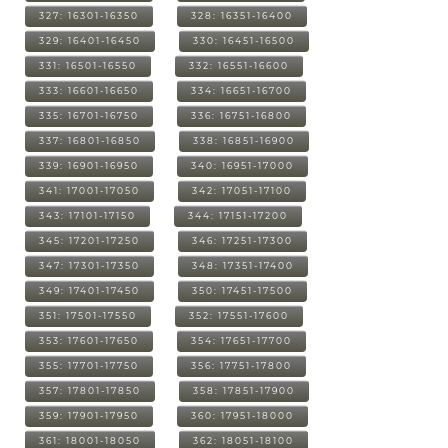
327: 16301-16350
328: 16351-16400
329: 16401-16450
330: 16451-16500
331: 16501-16550
332: 16551-16600
333: 16601-16650
334: 16651-16700
335: 16701-16750
336: 16751-16800
337: 16801-16850
338: 16851-16900
339: 16901-16950
340: 16951-17000
341: 17001-17050
342: 17051-17100
343: 17101-17150
344: 17151-17200
345: 17201-17250
346: 17251-17300
347: 17301-17350
348: 17351-17400
349: 17401-17450
350: 17451-17500
351: 17501-17550
352: 17551-17600
353: 17601-17650
354: 17651-17700
355: 17701-17750
356: 17751-17800
357: 17801-17850
358: 17851-17900
359: 17901-17950
360: 17951-18000
361: 18001-18050
362: 18051-18100