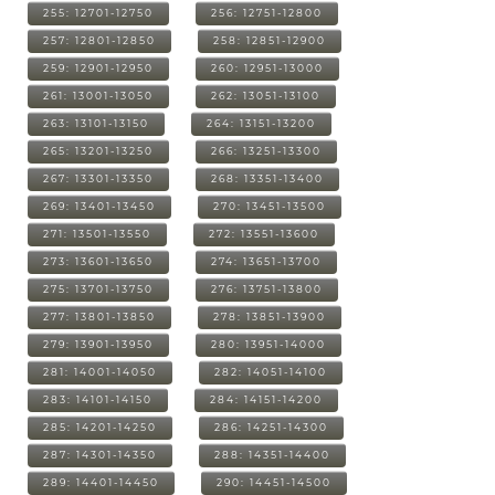
255: 12701-12750
256: 12751-12800
257: 12801-12850
258: 12851-12900
259: 12901-12950
260: 12951-13000
261: 13001-13050
262: 13051-13100
263: 13101-13150
264: 13151-13200
265: 13201-13250
266: 13251-13300
267: 13301-13350
268: 13351-13400
269: 13401-13450
270: 13451-13500
271: 13501-13550
272: 13551-13600
273: 13601-13650
274: 13651-13700
275: 13701-13750
276: 13751-13800
277: 13801-13850
278: 13851-13900
279: 13901-13950
280: 13951-14000
281: 14001-14050
282: 14051-14100
283: 14101-14150
284: 14151-14200
285: 14201-14250
286: 14251-14300
287: 14301-14350
288: 14351-14400
289: 14401-14450
290: 14451-14500