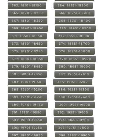
363: 18101-18150
364: 18151-18200
365: 18201-18250
366: 18251-18300
367: 18301-18350
368: 18351-18400
369: 18401-18450
370: 18451-18500
371: 18501-18550
372: 18551-18600
373: 18601-18650
374: 18651-18700
375: 18701-18750
376: 18751-18800
377: 18801-18850
378: 18851-18900
379: 18901-18950
380: 18951-19000
381: 19001-19050
382: 19051-19100
383: 19101-19150
384: 19151-19200
385: 19201-19250
386: 19251-19300
387: 19301-19350
388: 19351-19400
389: 19401-19450
390: 19451-19500
391: 19501-19550
392: 19551-19600
393: 19601-19650
394: 19651-19700
395: 19701-19750
396: 19751-19800
397: 19801-19850
398: 19851-19900