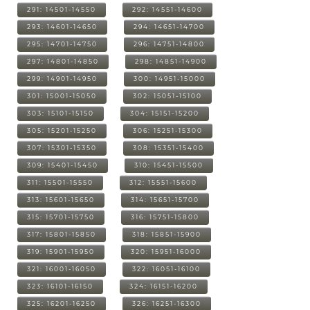
291: 14501-14550
292: 14551-14600
293: 14601-14650
294: 14651-14700
295: 14701-14750
296: 14751-14800
297: 14801-14850
298: 14851-14900
299: 14901-14950
300: 14951-15000
301: 15001-15050
302: 15051-15100
303: 15101-15150
304: 15151-15200
305: 15201-15250
306: 15251-15300
307: 15301-15350
308: 15351-15400
309: 15401-15450
310: 15451-15500
311: 15501-15550
312: 15551-15600
313: 15601-15650
314: 15651-15700
315: 15701-15750
316: 15751-15800
317: 15801-15850
318: 15851-15900
319: 15901-15950
320: 15951-16000
321: 16001-16050
322: 16051-16100
323: 16101-16150
324: 16151-16200
325: 16201-16250
326: 16251-16300