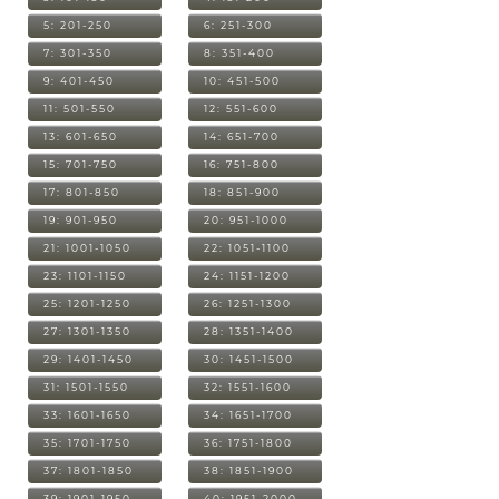
5: 201-250
6: 251-300
7: 301-350
8: 351-400
9: 401-450
10: 451-500
11: 501-550
12: 551-600
13: 601-650
14: 651-700
15: 701-750
16: 751-800
17: 801-850
18: 851-900
19: 901-950
20: 951-1000
21: 1001-1050
22: 1051-1100
23: 1101-1150
24: 1151-1200
25: 1201-1250
26: 1251-1300
27: 1301-1350
28: 1351-1400
29: 1401-1450
30: 1451-1500
31: 1501-1550
32: 1551-1600
33: 1601-1650
34: 1651-1700
35: 1701-1750
36: 1751-1800
37: 1801-1850
38: 1851-1900
39: 1901-1950
40: 1951-2000