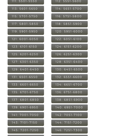
111: 5501-5550
112: 5551-5600
113: 5601-5650
114: 5651-5700
115: 5701-5750
116: 5751-5800
117: 5801-5850
118: 5851-5900
119: 5901-5950
120: 5951-6000
121: 6001-6050
122: 6051-6100
123: 6101-6150
124: 6151-6200
125: 6201-6250
126: 6251-6300
127: 6301-6350
128: 6351-6400
129: 6401-6450
130: 6451-6500
131: 6501-6550
132: 6551-6600
133: 6601-6650
134: 6651-6700
135: 6701-6750
136: 6751-6800
137: 6801-6850
138: 6851-6900
139: 6901-6950
140: 6951-7000
141: 7001-7050
142: 7051-7100
143: 7101-7150
144: 7151-7200
145: 7201-7250
146: 7251-7300