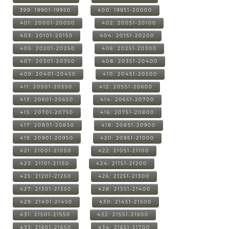
399: 19901-19950
400: 19951-20000
401: 20001-20050
402: 20051-20100
403: 20101-20150
404: 20151-20200
405: 20201-20250
406: 20251-20300
407: 20301-20350
408: 20351-20400
409: 20401-20450
410: 20451-20500
411: 20501-20550
412: 20551-20600
413: 20601-20650
414: 20651-20700
415: 20701-20750
416: 20751-20800
417: 20801-20850
418: 20851-20900
419: 20901-20950
420: 20951-21000
421: 21001-21050
422: 21051-21100
423: 21101-21150
424: 21151-21200
425: 21201-21250
426: 21251-21300
427: 21301-21350
428: 21351-21400
429: 21401-21450
430: 21451-21500
431: 21501-21550
432: 21551-21600
433: 21601-21650
434: 21651-21700