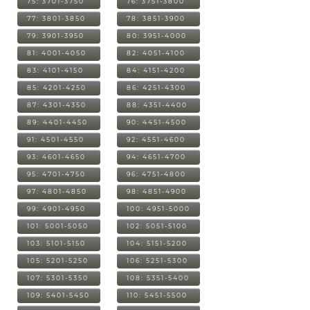
75: 3701-3750
76: 3751-3800
77: 3801-3850
78: 3851-3900
79: 3901-3950
80: 3951-4000
81: 4001-4050
82: 4051-4100
83: 4101-4150
84: 4151-4200
85: 4201-4250
86: 4251-4300
87: 4301-4350
88: 4351-4400
89: 4401-4450
90: 4451-4500
91: 4501-4550
92: 4551-4600
93: 4601-4650
94: 4651-4700
95: 4701-4750
96: 4751-4800
97: 4801-4850
98: 4851-4900
99: 4901-4950
100: 4951-5000
101: 5001-5050
102: 5051-5100
103: 5101-5150
104: 5151-5200
105: 5201-5250
106: 5251-5300
107: 5301-5350
108: 5351-5400
109: 5401-5450
110: 5451-5500