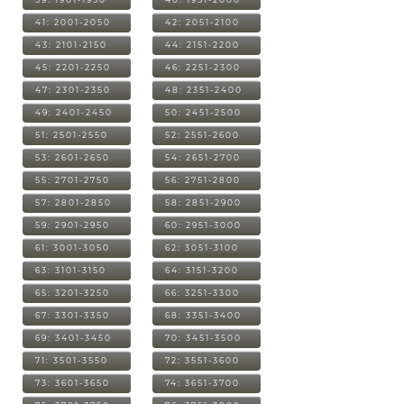
41: 2001-2050
42: 2051-2100
43: 2101-2150
44: 2151-2200
45: 2201-2250
46: 2251-2300
47: 2301-2350
48: 2351-2400
49: 2401-2450
50: 2451-2500
51: 2501-2550
52: 2551-2600
53: 2601-2650
54: 2651-2700
55: 2701-2750
56: 2751-2800
57: 2801-2850
58: 2851-2900
59: 2901-2950
60: 2951-3000
61: 3001-3050
62: 3051-3100
63: 3101-3150
64: 3151-3200
65: 3201-3250
66: 3251-3300
67: 3301-3350
68: 3351-3400
69: 3401-3450
70: 3451-3500
71: 3501-3550
72: 3551-3600
73: 3601-3650
74: 3651-3700