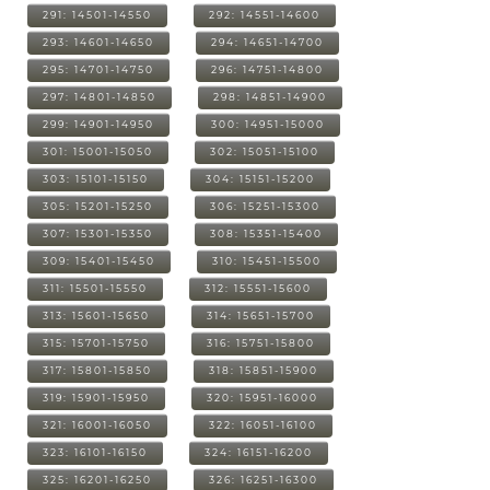
291: 14501-14550
292: 14551-14600
293: 14601-14650
294: 14651-14700
295: 14701-14750
296: 14751-14800
297: 14801-14850
298: 14851-14900
299: 14901-14950
300: 14951-15000
301: 15001-15050
302: 15051-15100
303: 15101-15150
304: 15151-15200
305: 15201-15250
306: 15251-15300
307: 15301-15350
308: 15351-15400
309: 15401-15450
310: 15451-15500
311: 15501-15550
312: 15551-15600
313: 15601-15650
314: 15651-15700
315: 15701-15750
316: 15751-15800
317: 15801-15850
318: 15851-15900
319: 15901-15950
320: 15951-16000
321: 16001-16050
322: 16051-16100
323: 16101-16150
324: 16151-16200
325: 16201-16250
326: 16251-16300