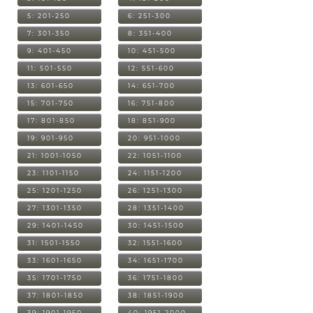
5: 201-250
6: 251-300
7: 301-350
8: 351-400
9: 401-450
10: 451-500
11: 501-550
12: 551-600
13: 601-650
14: 651-700
15: 701-750
16: 751-800
17: 801-850
18: 851-900
19: 901-950
20: 951-1000
21: 1001-1050
22: 1051-1100
23: 1101-1150
24: 1151-1200
25: 1201-1250
26: 1251-1300
27: 1301-1350
28: 1351-1400
29: 1401-1450
30: 1451-1500
31: 1501-1550
32: 1551-1600
33: 1601-1650
34: 1651-1700
35: 1701-1750
36: 1751-1800
37: 1801-1850
38: 1851-1900
39: 1901-1950
40: 1951-2000