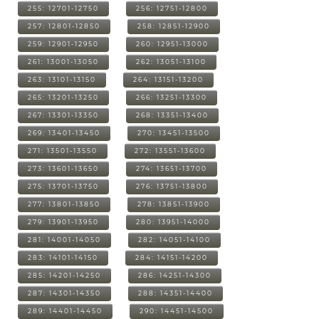
255: 12701-12750
256: 12751-12800
257: 12801-12850
258: 12851-12900
259: 12901-12950
260: 12951-13000
261: 13001-13050
262: 13051-13100
263: 13101-13150
264: 13151-13200
265: 13201-13250
266: 13251-13300
267: 13301-13350
268: 13351-13400
269: 13401-13450
270: 13451-13500
271: 13501-13550
272: 13551-13600
273: 13601-13650
274: 13651-13700
275: 13701-13750
276: 13751-13800
277: 13801-13850
278: 13851-13900
279: 13901-13950
280: 13951-14000
281: 14001-14050
282: 14051-14100
283: 14101-14150
284: 14151-14200
285: 14201-14250
286: 14251-14300
287: 14301-14350
288: 14351-14400
289: 14401-14450
290: 14451-14500