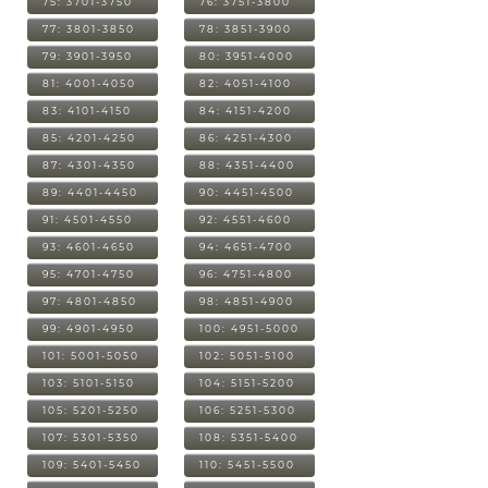
75: 3701-3750
76: 3751-3800
77: 3801-3850
78: 3851-3900
79: 3901-3950
80: 3951-4000
81: 4001-4050
82: 4051-4100
83: 4101-4150
84: 4151-4200
85: 4201-4250
86: 4251-4300
87: 4301-4350
88: 4351-4400
89: 4401-4450
90: 4451-4500
91: 4501-4550
92: 4551-4600
93: 4601-4650
94: 4651-4700
95: 4701-4750
96: 4751-4800
97: 4801-4850
98: 4851-4900
99: 4901-4950
100: 4951-5000
101: 5001-5050
102: 5051-5100
103: 5101-5150
104: 5151-5200
105: 5201-5250
106: 5251-5300
107: 5301-5350
108: 5351-5400
109: 5401-5450
110: 5451-5500