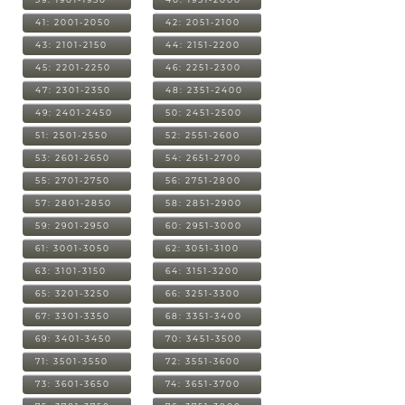
41: 2001-2050
42: 2051-2100
43: 2101-2150
44: 2151-2200
45: 2201-2250
46: 2251-2300
47: 2301-2350
48: 2351-2400
49: 2401-2450
50: 2451-2500
51: 2501-2550
52: 2551-2600
53: 2601-2650
54: 2651-2700
55: 2701-2750
56: 2751-2800
57: 2801-2850
58: 2851-2900
59: 2901-2950
60: 2951-3000
61: 3001-3050
62: 3051-3100
63: 3101-3150
64: 3151-3200
65: 3201-3250
66: 3251-3300
67: 3301-3350
68: 3351-3400
69: 3401-3450
70: 3451-3500
71: 3501-3550
72: 3551-3600
73: 3601-3650
74: 3651-3700