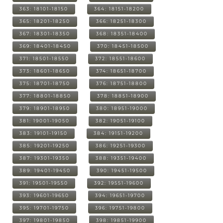
363: 18101-18150
364: 18151-18200
365: 18201-18250
366: 18251-18300
367: 18301-18350
368: 18351-18400
369: 18401-18450
370: 18451-18500
371: 18501-18550
372: 18551-18600
373: 18601-18650
374: 18651-18700
375: 18701-18750
376: 18751-18800
377: 18801-18850
378: 18851-18900
379: 18901-18950
380: 18951-19000
381: 19001-19050
382: 19051-19100
383: 19101-19150
384: 19151-19200
385: 19201-19250
386: 19251-19300
387: 19301-19350
388: 19351-19400
389: 19401-19450
390: 19451-19500
391: 19501-19550
392: 19551-19600
393: 19601-19650
394: 19651-19700
395: 19701-19750
396: 19751-19800
397: 19801-19850
398: 19851-19900