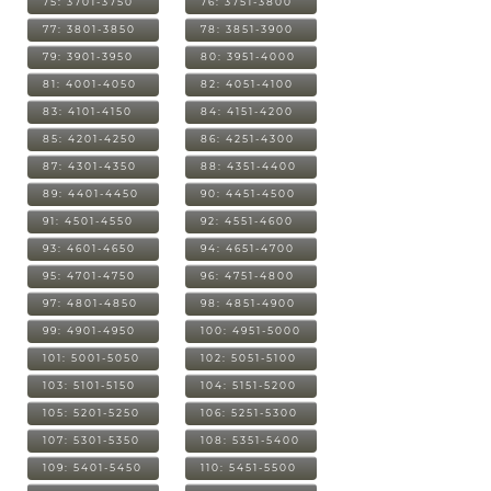
75: 3701-3750
76: 3751-3800
77: 3801-3850
78: 3851-3900
79: 3901-3950
80: 3951-4000
81: 4001-4050
82: 4051-4100
83: 4101-4150
84: 4151-4200
85: 4201-4250
86: 4251-4300
87: 4301-4350
88: 4351-4400
89: 4401-4450
90: 4451-4500
91: 4501-4550
92: 4551-4600
93: 4601-4650
94: 4651-4700
95: 4701-4750
96: 4751-4800
97: 4801-4850
98: 4851-4900
99: 4901-4950
100: 4951-5000
101: 5001-5050
102: 5051-5100
103: 5101-5150
104: 5151-5200
105: 5201-5250
106: 5251-5300
107: 5301-5350
108: 5351-5400
109: 5401-5450
110: 5451-5500