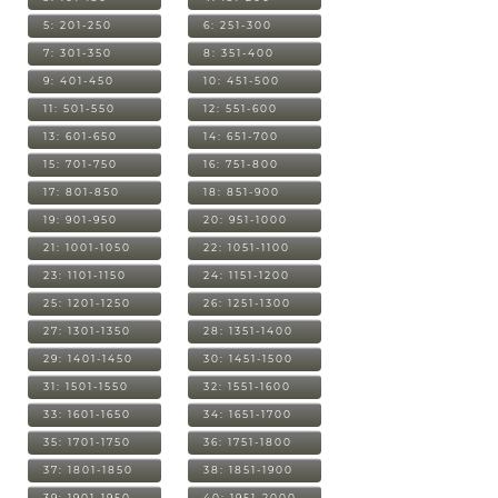
5: 201-250
6: 251-300
7: 301-350
8: 351-400
9: 401-450
10: 451-500
11: 501-550
12: 551-600
13: 601-650
14: 651-700
15: 701-750
16: 751-800
17: 801-850
18: 851-900
19: 901-950
20: 951-1000
21: 1001-1050
22: 1051-1100
23: 1101-1150
24: 1151-1200
25: 1201-1250
26: 1251-1300
27: 1301-1350
28: 1351-1400
29: 1401-1450
30: 1451-1500
31: 1501-1550
32: 1551-1600
33: 1601-1650
34: 1651-1700
35: 1701-1750
36: 1751-1800
37: 1801-1850
38: 1851-1900
39: 1901-1950
40: 1951-2000