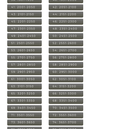
41: 2001-2050
42: 2051-2100
43: 2101-2150
44: 2151-2200
45: 2201-2250
46: 2251-2300
47: 2301-2350
48: 2351-2400
49: 2401-2450
50: 2451-2500
51: 2501-2550
52: 2551-2600
53: 2601-2650
54: 2651-2700
55: 2701-2750
56: 2751-2800
57: 2801-2850
58: 2851-2900
59: 2901-2950
60: 2951-3000
61: 3001-3050
62: 3051-3100
63: 3101-3150
64: 3151-3200
65: 3201-3250
66: 3251-3300
67: 3301-3350
68: 3351-3400
69: 3401-3450
70: 3451-3500
71: 3501-3550
72: 3551-3600
73: 3601-3650
74: 3651-3700