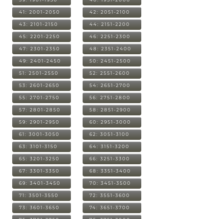
41: 2001-2050
42: 2051-2100
43: 2101-2150
44: 2151-2200
45: 2201-2250
46: 2251-2300
47: 2301-2350
48: 2351-2400
49: 2401-2450
50: 2451-2500
51: 2501-2550
52: 2551-2600
53: 2601-2650
54: 2651-2700
55: 2701-2750
56: 2751-2800
57: 2801-2850
58: 2851-2900
59: 2901-2950
60: 2951-3000
61: 3001-3050
62: 3051-3100
63: 3101-3150
64: 3151-3200
65: 3201-3250
66: 3251-3300
67: 3301-3350
68: 3351-3400
69: 3401-3450
70: 3451-3500
71: 3501-3550
72: 3551-3600
73: 3601-3650
74: 3651-3700