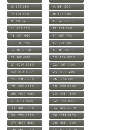
5: 201-250
6: 251-300
7: 301-350
8: 351-400
9: 401-450
10: 451-500
11: 501-550
12: 551-600
13: 601-650
14: 651-700
15: 701-750
16: 751-800
17: 801-850
18: 851-900
19: 901-950
20: 951-1000
21: 1001-1050
22: 1051-1100
23: 1101-1150
24: 1151-1200
25: 1201-1250
26: 1251-1300
27: 1301-1350
28: 1351-1400
29: 1401-1450
30: 1451-1500
31: 1501-1550
32: 1551-1600
33: 1601-1650
34: 1651-1700
35: 1701-1750
36: 1751-1800
37: 1801-1850
38: 1851-1900
39: 1901-1950
40: 1951-2000