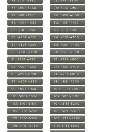
75: 3701-3750
76: 3751-3800
77: 3801-3850
78: 3851-3900
79: 3901-3950
80: 3951-4000
81: 4001-4050
82: 4051-4100
83: 4101-4150
84: 4151-4200
85: 4201-4250
86: 4251-4300
87: 4301-4350
88: 4351-4400
89: 4401-4450
90: 4451-4500
91: 4501-4550
92: 4551-4600
93: 4601-4650
94: 4651-4700
95: 4701-4750
96: 4751-4800
97: 4801-4850
98: 4851-4900
99: 4901-4950
100: 4951-5000
101: 5001-5050
102: 5051-5100
103: 5101-5150
104: 5151-5200
105: 5201-5250
106: 5251-5300
107: 5301-5350
108: 5351-5400
109: 5401-5450
110: 5451-5500