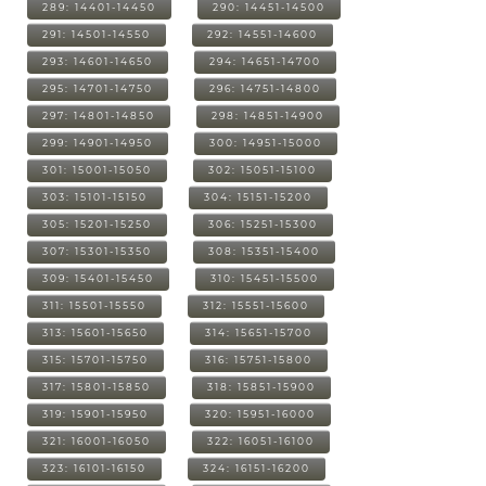
289: 14401-14450
290: 14451-14500
291: 14501-14550
292: 14551-14600
293: 14601-14650
294: 14651-14700
295: 14701-14750
296: 14751-14800
297: 14801-14850
298: 14851-14900
299: 14901-14950
300: 14951-15000
301: 15001-15050
302: 15051-15100
303: 15101-15150
304: 15151-15200
305: 15201-15250
306: 15251-15300
307: 15301-15350
308: 15351-15400
309: 15401-15450
310: 15451-15500
311: 15501-15550
312: 15551-15600
313: 15601-15650
314: 15651-15700
315: 15701-15750
316: 15751-15800
317: 15801-15850
318: 15851-15900
319: 15901-15950
320: 15951-16000
321: 16001-16050
322: 16051-16100
323: 16101-16150
324: 16151-16200