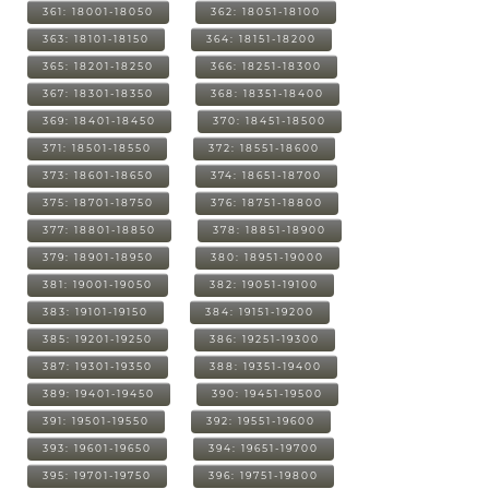
361: 18001-18050
362: 18051-18100
363: 18101-18150
364: 18151-18200
365: 18201-18250
366: 18251-18300
367: 18301-18350
368: 18351-18400
369: 18401-18450
370: 18451-18500
371: 18501-18550
372: 18551-18600
373: 18601-18650
374: 18651-18700
375: 18701-18750
376: 18751-18800
377: 18801-18850
378: 18851-18900
379: 18901-18950
380: 18951-19000
381: 19001-19050
382: 19051-19100
383: 19101-19150
384: 19151-19200
385: 19201-19250
386: 19251-19300
387: 19301-19350
388: 19351-19400
389: 19401-19450
390: 19451-19500
391: 19501-19550
392: 19551-19600
393: 19601-19650
394: 19651-19700
395: 19701-19750
396: 19751-19800