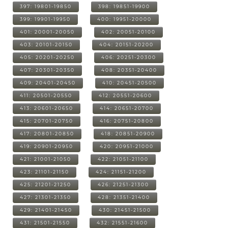
397: 19801-19850
398: 19851-19900
399: 19901-19950
400: 19951-20000
401: 20001-20050
402: 20051-20100
403: 20101-20150
404: 20151-20200
405: 20201-20250
406: 20251-20300
407: 20301-20350
408: 20351-20400
409: 20401-20450
410: 20451-20500
411: 20501-20550
412: 20551-20600
413: 20601-20650
414: 20651-20700
415: 20701-20750
416: 20751-20800
417: 20801-20850
418: 20851-20900
419: 20901-20950
420: 20951-21000
421: 21001-21050
422: 21051-21100
423: 21101-21150
424: 21151-21200
425: 21201-21250
426: 21251-21300
427: 21301-21350
428: 21351-21400
429: 21401-21450
430: 21451-21500
431: 21501-21550
432: 21551-21600