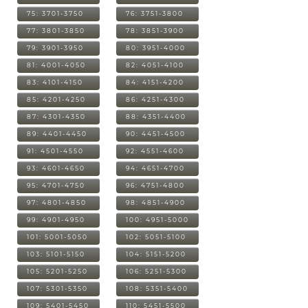
75: 3701-3750
76: 3751-3800
77: 3801-3850
78: 3851-3900
79: 3901-3950
80: 3951-4000
81: 4001-4050
82: 4051-4100
83: 4101-4150
84: 4151-4200
85: 4201-4250
86: 4251-4300
87: 4301-4350
88: 4351-4400
89: 4401-4450
90: 4451-4500
91: 4501-4550
92: 4551-4600
93: 4601-4650
94: 4651-4700
95: 4701-4750
96: 4751-4800
97: 4801-4850
98: 4851-4900
99: 4901-4950
100: 4951-5000
101: 5001-5050
102: 5051-5100
103: 5101-5150
104: 5151-5200
105: 5201-5250
106: 5251-5300
107: 5301-5350
108: 5351-5400
109: 5401-5450
110: 5451-5500