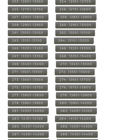
253: 12601-12650
254: 12651-12700
255: 12701-12750
256: 12751-12800
257: 12801-12850
258: 12851-12900
259: 12901-12950
260: 12951-13000
261: 13001-13050
262: 13051-13100
263: 13101-13150
264: 13151-13200
265: 13201-13250
266: 13251-13300
267: 13301-13350
268: 13351-13400
269: 13401-13450
270: 13451-13500
271: 13501-13550
272: 13551-13600
273: 13601-13650
274: 13651-13700
275: 13701-13750
276: 13751-13800
277: 13801-13850
278: 13851-13900
279: 13901-13950
280: 13951-14000
281: 14001-14050
282: 14051-14100
283: 14101-14150
284: 14151-14200
285: 14201-14250
286: 14251-14300
287: 14301-14350
288: 14351-14400