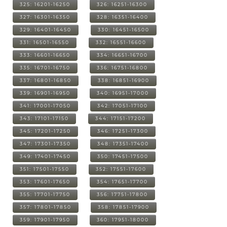
325: 16201-16250
326: 16251-16300
327: 16301-16350
328: 16351-16400
329: 16401-16450
330: 16451-16500
331: 16501-16550
332: 16551-16600
333: 16601-16650
334: 16651-16700
335: 16701-16750
336: 16751-16800
337: 16801-16850
338: 16851-16900
339: 16901-16950
340: 16951-17000
341: 17001-17050
342: 17051-17100
343: 17101-17150
344: 17151-17200
345: 17201-17250
346: 17251-17300
347: 17301-17350
348: 17351-17400
349: 17401-17450
350: 17451-17500
351: 17501-17550
352: 17551-17600
353: 17601-17650
354: 17651-17700
355: 17701-17750
356: 17751-17800
357: 17801-17850
358: 17851-17900
359: 17901-17950
360: 17951-18000