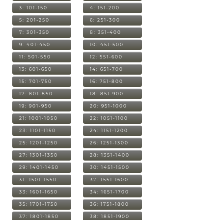
3: 101-150
4: 151-200
5: 201-250
6: 251-300
7: 301-350
8: 351-400
9: 401-450
10: 451-500
11: 501-550
12: 551-600
13: 601-650
14: 651-700
15: 701-750
16: 751-800
17: 801-850
18: 851-900
19: 901-950
20: 951-1000
21: 1001-1050
22: 1051-1100
23: 1101-1150
24: 1151-1200
25: 1201-1250
26: 1251-1300
27: 1301-1350
28: 1351-1400
29: 1401-1450
30: 1451-1500
31: 1501-1550
32: 1551-1600
33: 1601-1650
34: 1651-1700
35: 1701-1750
36: 1751-1800
37: 1801-1850
38: 1851-1900