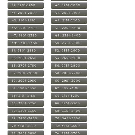
39: 1901-1950
40: 1951-2000
41: 2001-2050
42: 2051-2100
43: 2101-2150
44: 2151-2200
45: 2201-2250
46: 2251-2300
47: 2301-2350
48: 2351-2400
49: 2401-2450
50: 2451-2500
51: 2501-2550
52: 2551-2600
53: 2601-2650
54: 2651-2700
55: 2701-2750
56: 2751-2800
57: 2801-2850
58: 2851-2900
59: 2901-2950
60: 2951-3000
61: 3001-3050
62: 3051-3100
63: 3101-3150
64: 3151-3200
65: 3201-3250
66: 3251-3300
67: 3301-3350
68: 3351-3400
69: 3401-3450
70: 3451-3500
71: 3501-3550
72: 3551-3600
73: 3601-3650
74: 3651-3700