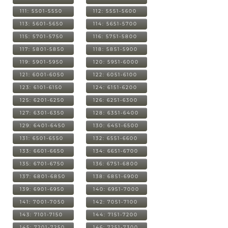
111: 5501-5550
112: 5551-5600
113: 5601-5650
114: 5651-5700
115: 5701-5750
116: 5751-5800
117: 5801-5850
118: 5851-5900
119: 5901-5950
120: 5951-6000
121: 6001-6050
122: 6051-6100
123: 6101-6150
124: 6151-6200
125: 6201-6250
126: 6251-6300
127: 6301-6350
128: 6351-6400
129: 6401-6450
130: 6451-6500
131: 6501-6550
132: 6551-6600
133: 6601-6650
134: 6651-6700
135: 6701-6750
136: 6751-6800
137: 6801-6850
138: 6851-6900
139: 6901-6950
140: 6951-7000
141: 7001-7050
142: 7051-7100
143: 7101-7150
144: 7151-7200
145: 7201-7250
146: 7251-7300