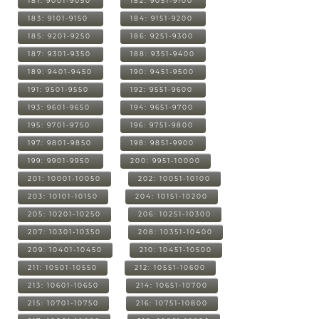
181: 9001-9050
182: 9051-9100
183: 9101-9150
184: 9151-9200
185: 9201-9250
186: 9251-9300
187: 9301-9350
188: 9351-9400
189: 9401-9450
190: 9451-9500
191: 9501-9550
192: 9551-9600
193: 9601-9650
194: 9651-9700
195: 9701-9750
196: 9751-9800
197: 9801-9850
198: 9851-9900
199: 9901-9950
200: 9951-10000
201: 10001-10050
202: 10051-10100
203: 10101-10150
204: 10151-10200
205: 10201-10250
206: 10251-10300
207: 10301-10350
208: 10351-10400
209: 10401-10450
210: 10451-10500
211: 10501-10550
212: 10551-10600
213: 10601-10650
214: 10651-10700
215: 10701-10750
216: 10751-10800