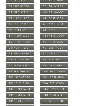
75: 3701-3750
76: 3751-3800
77: 3801-3850
78: 3851-3900
79: 3901-3950
80: 3951-4000
81: 4001-4050
82: 4051-4100
83: 4101-4150
84: 4151-4200
85: 4201-4250
86: 4251-4300
87: 4301-4350
88: 4351-4400
89: 4401-4450
90: 4451-4500
91: 4501-4550
92: 4551-4600
93: 4601-4650
94: 4651-4700
95: 4701-4750
96: 4751-4800
97: 4801-4850
98: 4851-4900
99: 4901-4950
100: 4951-5000
101: 5001-5050
102: 5051-5100
103: 5101-5150
104: 5151-5200
105: 5201-5250
106: 5251-5300
107: 5301-5350
108: 5351-5400
109: 5401-5450
110: 5451-5500