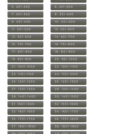
5: 201-250
6: 251-300
7: 301-350
8: 351-400
9: 401-450
10: 451-500
11: 501-550
12: 551-600
13: 601-650
14: 651-700
15: 701-750
16: 751-800
17: 801-850
18: 851-900
19: 901-950
20: 951-1000
21: 1001-1050
22: 1051-1100
23: 1101-1150
24: 1151-1200
25: 1201-1250
26: 1251-1300
27: 1301-1350
28: 1351-1400
29: 1401-1450
30: 1451-1500
31: 1501-1550
32: 1551-1600
33: 1601-1650
34: 1651-1700
35: 1701-1750
36: 1751-1800
37: 1801-1850
38: 1851-1900
39: 1901-1950
40: 1951-2000