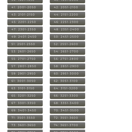
41: 2001-2050
42: 2051-2100
43: 2101-2150
44: 2151-2200
45: 2201-2250
46: 2251-2300
47: 2301-2350
48: 2351-2400
49: 2401-2450
50: 2451-2500
51: 2501-2550
52: 2551-2600
53: 2601-2650
54: 2651-2700
55: 2701-2750
56: 2751-2800
57: 2801-2850
58: 2851-2900
59: 2901-2950
60: 2951-3000
61: 3001-3050
62: 3051-3100
63: 3101-3150
64: 3151-3200
65: 3201-3250
66: 3251-3300
67: 3301-3350
68: 3351-3400
69: 3401-3450
70: 3451-3500
71: 3501-3550
72: 3551-3600
73: 3601-3650
74: 3651-3700