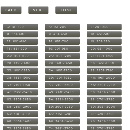
BACK
NEXT
HOME
3: 101-150
4: 151-200
5: 201-250
8: 351-400
9: 401-450
10: 451-500
13: 601-650
14: 651-700
15: 701-750
18: 851-900
19: 901-950
20: 951-1000
23: 1101-1150
24: 1151-1200
25: 1201-1250
28: 1351-1400
29: 1401-1450
30: 1451-1500
33: 1601-1650
34: 1651-1700
35: 1701-1750
38: 1851-1900
39: 1901-1950
40: 1951-2000
43: 2101-2150
44: 2151-2200
45: 2201-2250
48: 2351-2400
49: 2401-2450
50: 2451-2500
53: 2601-2650
54: 2651-2700
55: 2701-2750
58: 2851-2900
59: 2901-2950
60: 2951-3000
63: 3101-3150
64: 3151-3200
65: 3201-3250
68: 3351-3400
69: 3401-3450
70: 3451-3500
73: 3601-3650
74: 3651-3700
75: 3701-3750