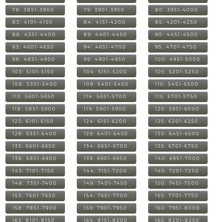
78: 3851-3900
79: 3901-3950
80: 3951-4000
83: 4101-4150
84: 4151-4200
85: 4201-4250
88: 4351-4400
89: 4401-4450
90: 4451-4500
93: 4601-4650
94: 4651-4700
95: 4701-4750
98: 4851-4900
99: 4901-4950
100: 4951-5000
103: 5101-5150
104: 5151-5200
105: 5201-5250
108: 5351-5400
109: 5401-5450
110: 5451-5500
113: 5601-5650
114: 5651-5700
115: 5701-5750
118: 5851-5900
119: 5901-5950
120: 5951-6000
123: 6101-6150
124: 6151-6200
125: 6201-6250
128: 6351-6400
129: 6401-6450
130: 6451-6500
133: 6601-6650
134: 6651-6700
135: 6701-6750
138: 6851-6900
139: 6901-6950
140: 6951-7000
143: 7101-7150
144: 7151-7200
145: 7201-7250
148: 7351-7400
149: 7401-7450
150: 7451-7500
153: 7601-7650
154: 7651-7700
155: 7701-7750
158: 7851-7900
159: 7901-7950
160: 7951-8000
163: 8101-8150
164: 8151-8200
165: 8201-8250