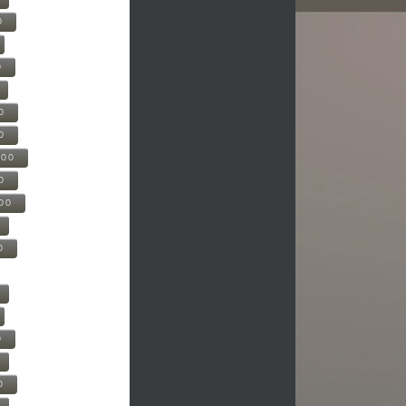
0
0
0
0
500
0
000
0
0
0