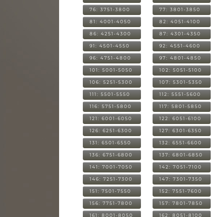
76: 3751-3800
77: 3801-3850
81: 4001-4050
82: 4051-4100
86: 4251-4300
87: 4301-4350
91: 4501-4550
92: 4551-4600
96: 4751-4800
97: 4801-4850
101: 5001-5050
102: 5051-5100
106: 5251-5300
107: 5301-5350
111: 5501-5550
112: 5551-5600
116: 5751-5800
117: 5801-5850
121: 6001-6050
122: 6051-6100
126: 6251-6300
127: 6301-6350
131: 6501-6550
132: 6551-6600
136: 6751-6800
137: 6801-6850
141: 7001-7050
142: 7051-7100
146: 7251-7300
147: 7301-7350
151: 7501-7550
152: 7551-7600
156: 7751-7800
157: 7801-7850
161: 8001-8050
162: 8051-8100