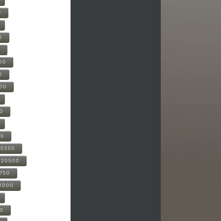
0
0
0
00
0
000
00
00
20250
-20500
0750
21000
00