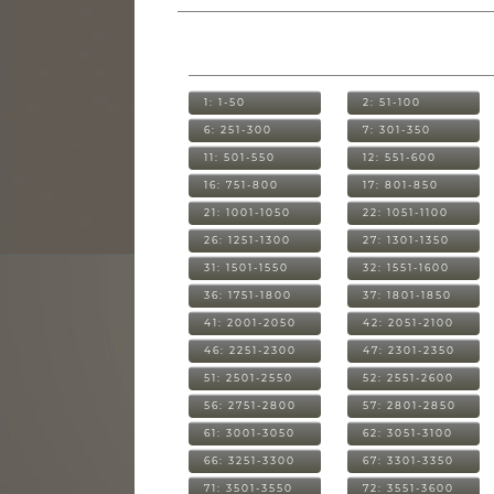
1: 1-50
2: 51-100
6: 251-300
7: 301-350
11: 501-550
12: 551-600
16: 751-800
17: 801-850
21: 1001-1050
22: 1051-1100
26: 1251-1300
27: 1301-1350
31: 1501-1550
32: 1551-1600
36: 1751-1800
37: 1801-1850
41: 2001-2050
42: 2051-2100
46: 2251-2300
47: 2301-2350
51: 2501-2550
52: 2551-2600
56: 2751-2800
57: 2801-2850
61: 3001-3050
62: 3051-3100
66: 3251-3300
67: 3301-3350
71: 3501-3550
72: 3551-3600