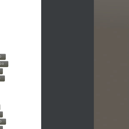
0
500
0
00