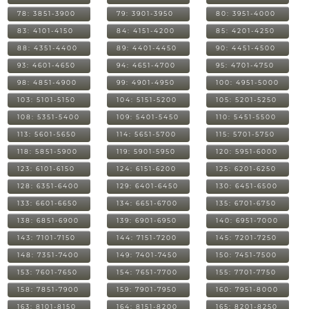
78: 3851-3900
79: 3901-3950
80: 3951-4000
83: 4101-4150
84: 4151-4200
85: 4201-4250
88: 4351-4400
89: 4401-4450
90: 4451-4500
93: 4601-4650
94: 4651-4700
95: 4701-4750
98: 4851-4900
99: 4901-4950
100: 4951-5000
103: 5101-5150
104: 5151-5200
105: 5201-5250
108: 5351-5400
109: 5401-5450
110: 5451-5500
113: 5601-5650
114: 5651-5700
115: 5701-5750
118: 5851-5900
119: 5901-5950
120: 5951-6000
123: 6101-6150
124: 6151-6200
125: 6201-6250
128: 6351-6400
129: 6401-6450
130: 6451-6500
133: 6601-6650
134: 6651-6700
135: 6701-6750
138: 6851-6900
139: 6901-6950
140: 6951-7000
143: 7101-7150
144: 7151-7200
145: 7201-7250
148: 7351-7400
149: 7401-7450
150: 7451-7500
153: 7601-7650
154: 7651-7700
155: 7701-7750
158: 7851-7900
159: 7901-7950
160: 7951-8000
163: 8101-8150
164: 8151-8200
165: 8201-8250