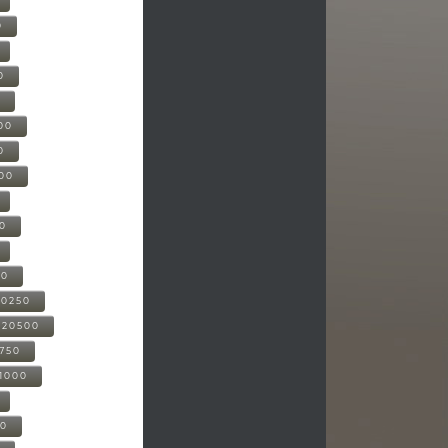
0
0
0
00
0
000
00
00
20250
-20500
0750
21000
00