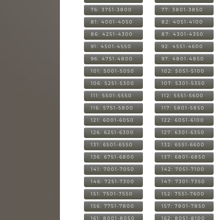
76: 3751-3800
77: 3801-3850
81: 4001-4050
82: 4051-4100
86: 4251-4300
87: 4301-4350
91: 4501-4550
92: 4551-4600
96: 4751-4800
97: 4801-4850
101: 5001-5050
102: 5051-5100
106: 5251-5300
107: 5301-5350
111: 5501-5550
112: 5551-5600
116: 5751-5800
117: 5801-5850
121: 6001-6050
122: 6051-6100
126: 6251-6300
127: 6301-6350
131: 6501-6550
132: 6551-6600
136: 6751-6800
137: 6801-6850
141: 7001-7050
142: 7051-7100
146: 7251-7300
147: 7301-7350
151: 7501-7550
152: 7551-7600
156: 7751-7800
157: 7801-7850
161: 8001-8050
162: 8051-8100