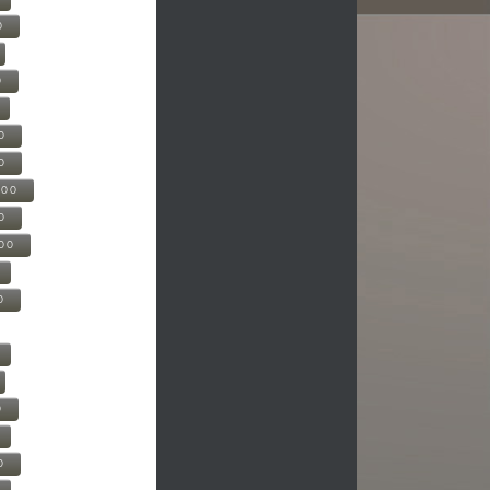
0
0
0
0
500
0
000
0
0
0