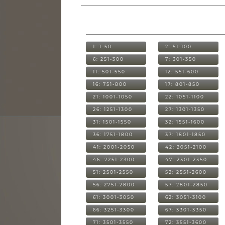
1: 1-50
2: 51-100
6: 251-300
7: 301-350
11: 501-550
12: 551-600
16: 751-800
17: 801-850
21: 1001-1050
22: 1051-1100
26: 1251-1300
27: 1301-1350
31: 1501-1550
32: 1551-1600
36: 1751-1800
37: 1801-1850
41: 2001-2050
42: 2051-2100
46: 2251-2300
47: 2301-2350
51: 2501-2550
52: 2551-2600
56: 2751-2800
57: 2801-2850
61: 3001-3050
62: 3051-3100
66: 3251-3300
67: 3301-3350
71: 3501-3550
72: 3551-3600