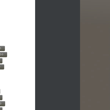
0
500
0
00