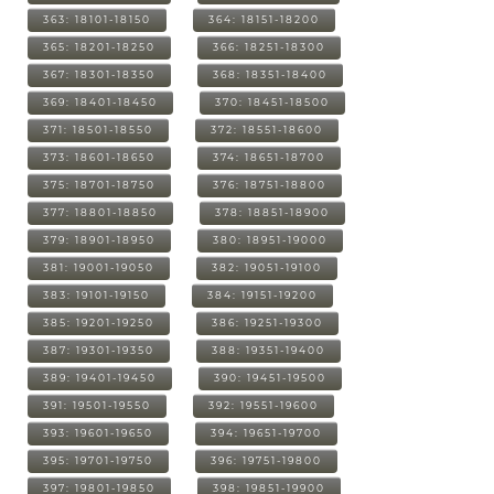
363: 18101-18150
364: 18151-18200
365: 18201-18250
366: 18251-18300
367: 18301-18350
368: 18351-18400
369: 18401-18450
370: 18451-18500
371: 18501-18550
372: 18551-18600
373: 18601-18650
374: 18651-18700
375: 18701-18750
376: 18751-18800
377: 18801-18850
378: 18851-18900
379: 18901-18950
380: 18951-19000
381: 19001-19050
382: 19051-19100
383: 19101-19150
384: 19151-19200
385: 19201-19250
386: 19251-19300
387: 19301-19350
388: 19351-19400
389: 19401-19450
390: 19451-19500
391: 19501-19550
392: 19551-19600
393: 19601-19650
394: 19651-19700
395: 19701-19750
396: 19751-19800
397: 19801-19850
398: 19851-19900