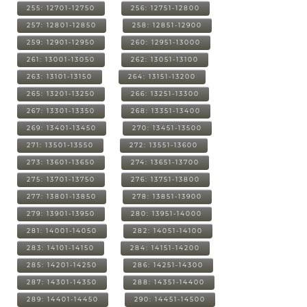
255: 12701-12750
256: 12751-12800
257: 12801-12850
258: 12851-12900
259: 12901-12950
260: 12951-13000
261: 13001-13050
262: 13051-13100
263: 13101-13150
264: 13151-13200
265: 13201-13250
266: 13251-13300
267: 13301-13350
268: 13351-13400
269: 13401-13450
270: 13451-13500
271: 13501-13550
272: 13551-13600
273: 13601-13650
274: 13651-13700
275: 13701-13750
276: 13751-13800
277: 13801-13850
278: 13851-13900
279: 13901-13950
280: 13951-14000
281: 14001-14050
282: 14051-14100
283: 14101-14150
284: 14151-14200
285: 14201-14250
286: 14251-14300
287: 14301-14350
288: 14351-14400
289: 14401-14450
290: 14451-14500