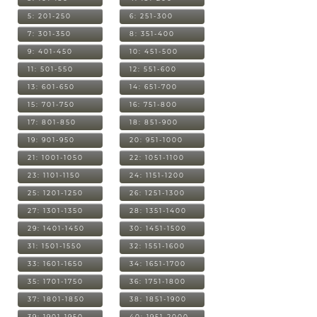
5: 201-250
6: 251-300
7: 301-350
8: 351-400
9: 401-450
10: 451-500
11: 501-550
12: 551-600
13: 601-650
14: 651-700
15: 701-750
16: 751-800
17: 801-850
18: 851-900
19: 901-950
20: 951-1000
21: 1001-1050
22: 1051-1100
23: 1101-1150
24: 1151-1200
25: 1201-1250
26: 1251-1300
27: 1301-1350
28: 1351-1400
29: 1401-1450
30: 1451-1500
31: 1501-1550
32: 1551-1600
33: 1601-1650
34: 1651-1700
35: 1701-1750
36: 1751-1800
37: 1801-1850
38: 1851-1900
39: 1901-1950
40: 1951-2000