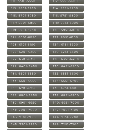
111: 5501-5550
112: 5551-5600
113: 5601-5650
114: 5651-5700
115: 5701-5750
116: 5751-5800
117: 5801-5850
118: 5851-5900
119: 5901-5950
120: 5951-6000
121: 6001-6050
122: 6051-6100
123: 6101-6150
124: 6151-6200
125: 6201-6250
126: 6251-6300
127: 6301-6350
128: 6351-6400
129: 6401-6450
130: 6451-6500
131: 6501-6550
132: 6551-6600
133: 6601-6650
134: 6651-6700
135: 6701-6750
136: 6751-6800
137: 6801-6850
138: 6851-6900
139: 6901-6950
140: 6951-7000
141: 7001-7050
142: 7051-7100
143: 7101-7150
144: 7151-7200
145: 7201-7250
146: 7251-7300