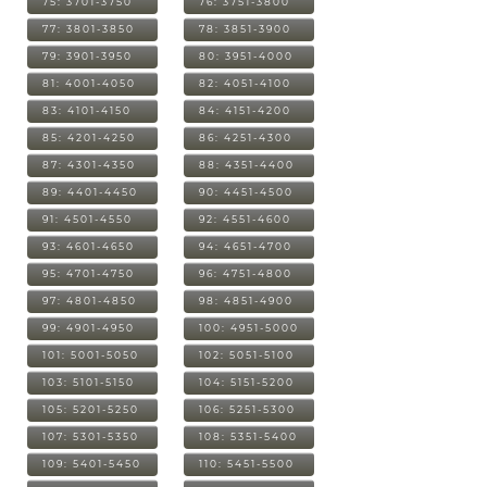
75: 3701-3750
76: 3751-3800
77: 3801-3850
78: 3851-3900
79: 3901-3950
80: 3951-4000
81: 4001-4050
82: 4051-4100
83: 4101-4150
84: 4151-4200
85: 4201-4250
86: 4251-4300
87: 4301-4350
88: 4351-4400
89: 4401-4450
90: 4451-4500
91: 4501-4550
92: 4551-4600
93: 4601-4650
94: 4651-4700
95: 4701-4750
96: 4751-4800
97: 4801-4850
98: 4851-4900
99: 4901-4950
100: 4951-5000
101: 5001-5050
102: 5051-5100
103: 5101-5150
104: 5151-5200
105: 5201-5250
106: 5251-5300
107: 5301-5350
108: 5351-5400
109: 5401-5450
110: 5451-5500