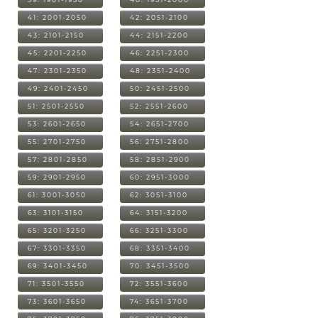
41: 2001-2050
42: 2051-2100
43: 2101-2150
44: 2151-2200
45: 2201-2250
46: 2251-2300
47: 2301-2350
48: 2351-2400
49: 2401-2450
50: 2451-2500
51: 2501-2550
52: 2551-2600
53: 2601-2650
54: 2651-2700
55: 2701-2750
56: 2751-2800
57: 2801-2850
58: 2851-2900
59: 2901-2950
60: 2951-3000
61: 3001-3050
62: 3051-3100
63: 3101-3150
64: 3151-3200
65: 3201-3250
66: 3251-3300
67: 3301-3350
68: 3351-3400
69: 3401-3450
70: 3451-3500
71: 3501-3550
72: 3551-3600
73: 3601-3650
74: 3651-3700