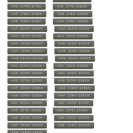
435: 21701-21750
436: 21751-21800
437: 21801-21850
438: 21851-21900
439: 21901-21950
440: 21951-22000
441: 22001-22050
442: 22051-22100
443: 22101-22150
444: 22151-22200
445: 22201-22250
446: 22251-22300
447: 22301-22350
448: 22351-22400
449: 22401-22450
450: 22451-22500
451: 22501-22550
452: 22551-22600
453: 22601-22650
454: 22651-22700
455: 22701-22750
456: 22751-22800
457: 22801-22850
458: 22851-22900
459: 22901-22950
460: 22951-23000
461: 23001-23050
462: 23051-23100
463: 23101-23150
464: 23151-23200
465: 23201-23250
466: 23251-23300
467: 23301-23350
468: 23351-23400
469: 23401-23401