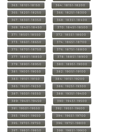
363: 18101-18150
364: 18151-18200
365: 18201-18250
366: 18251-18300
367: 18301-18350
368: 18351-18400
369: 18401-18450
370: 18451-18500
371: 18501-18550
372: 18551-18600
373: 18601-18650
374: 18651-18700
375: 18701-18750
376: 18751-18800
377: 18801-18850
378: 18851-18900
379: 18901-18950
380: 18951-19000
381: 19001-19050
382: 19051-19100
383: 19101-19150
384: 19151-19200
385: 19201-19250
386: 19251-19300
387: 19301-19350
388: 19351-19400
389: 19401-19450
390: 19451-19500
391: 19501-19550
392: 19551-19600
393: 19601-19650
394: 19651-19700
395: 19701-19750
396: 19751-19800
397: 19801-19850
398: 19851-19900