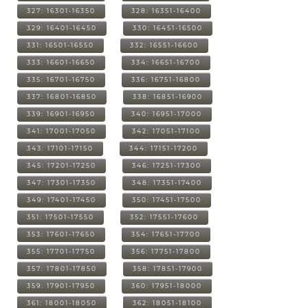
327: 16301-16350
328: 16351-16400
329: 16401-16450
330: 16451-16500
331: 16501-16550
332: 16551-16600
333: 16601-16650
334: 16651-16700
335: 16701-16750
336: 16751-16800
337: 16801-16850
338: 16851-16900
339: 16901-16950
340: 16951-17000
341: 17001-17050
342: 17051-17100
343: 17101-17150
344: 17151-17200
345: 17201-17250
346: 17251-17300
347: 17301-17350
348: 17351-17400
349: 17401-17450
350: 17451-17500
351: 17501-17550
352: 17551-17600
353: 17601-17650
354: 17651-17700
355: 17701-17750
356: 17751-17800
357: 17801-17850
358: 17851-17900
359: 17901-17950
360: 17951-18000
361: 18001-18050
362: 18051-18100