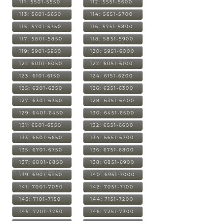
111: 5501-5550
112: 5551-5600
113: 5601-5650
114: 5651-5700
115: 5701-5750
116: 5751-5800
117: 5801-5850
118: 5851-5900
119: 5901-5950
120: 5951-6000
121: 6001-6050
122: 6051-6100
123: 6101-6150
124: 6151-6200
125: 6201-6250
126: 6251-6300
127: 6301-6350
128: 6351-6400
129: 6401-6450
130: 6451-6500
131: 6501-6550
132: 6551-6600
133: 6601-6650
134: 6651-6700
135: 6701-6750
136: 6751-6800
137: 6801-6850
138: 6851-6900
139: 6901-6950
140: 6951-7000
141: 7001-7050
142: 7051-7100
143: 7101-7150
144: 7151-7200
145: 7201-7250
146: 7251-7300