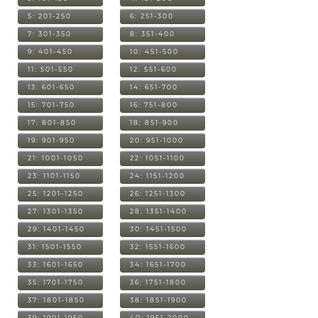
5: 201-250
6: 251-300
7: 301-350
8: 351-400
9: 401-450
10: 451-500
11: 501-550
12: 551-600
13: 601-650
14: 651-700
15: 701-750
16: 751-800
17: 801-850
18: 851-900
19: 901-950
20: 951-1000
21: 1001-1050
22: 1051-1100
23: 1101-1150
24: 1151-1200
25: 1201-1250
26: 1251-1300
27: 1301-1350
28: 1351-1400
29: 1401-1450
30: 1451-1500
31: 1501-1550
32: 1551-1600
33: 1601-1650
34: 1651-1700
35: 1701-1750
36: 1751-1800
37: 1801-1850
38: 1851-1900
39: 1901-1950
40: 1951-2000