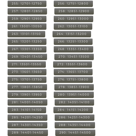
255: 12701-12750
256: 12751-12800
257: 12801-12850
258: 12851-12900
259: 12901-12950
260: 12951-13000
261: 13001-13050
262: 13051-13100
263: 13101-13150
264: 13151-13200
265: 13201-13250
266: 13251-13300
267: 13301-13350
268: 13351-13400
269: 13401-13450
270: 13451-13500
271: 13501-13550
272: 13551-13600
273: 13601-13650
274: 13651-13700
275: 13701-13750
276: 13751-13800
277: 13801-13850
278: 13851-13900
279: 13901-13950
280: 13951-14000
281: 14001-14050
282: 14051-14100
283: 14101-14150
284: 14151-14200
285: 14201-14250
286: 14251-14300
287: 14301-14350
288: 14351-14400
289: 14401-14450
290: 14451-14500