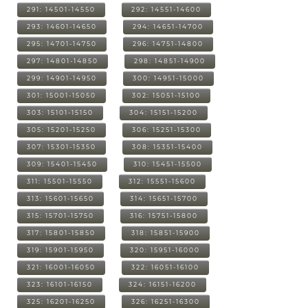
291: 14501-14550
292: 14551-14600
293: 14601-14650
294: 14651-14700
295: 14701-14750
296: 14751-14800
297: 14801-14850
298: 14851-14900
299: 14901-14950
300: 14951-15000
301: 15001-15050
302: 15051-15100
303: 15101-15150
304: 15151-15200
305: 15201-15250
306: 15251-15300
307: 15301-15350
308: 15351-15400
309: 15401-15450
310: 15451-15500
311: 15501-15550
312: 15551-15600
313: 15601-15650
314: 15651-15700
315: 15701-15750
316: 15751-15800
317: 15801-15850
318: 15851-15900
319: 15901-15950
320: 15951-16000
321: 16001-16050
322: 16051-16100
323: 16101-16150
324: 16151-16200
325: 16201-16250
326: 16251-16300