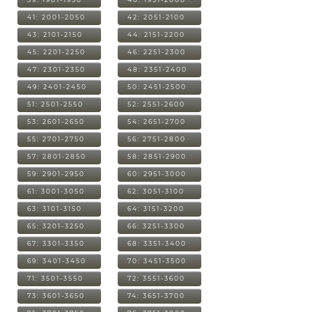
41: 2001-2050
42: 2051-2100
43: 2101-2150
44: 2151-2200
45: 2201-2250
46: 2251-2300
47: 2301-2350
48: 2351-2400
49: 2401-2450
50: 2451-2500
51: 2501-2550
52: 2551-2600
53: 2601-2650
54: 2651-2700
55: 2701-2750
56: 2751-2800
57: 2801-2850
58: 2851-2900
59: 2901-2950
60: 2951-3000
61: 3001-3050
62: 3051-3100
63: 3101-3150
64: 3151-3200
65: 3201-3250
66: 3251-3300
67: 3301-3350
68: 3351-3400
69: 3401-3450
70: 3451-3500
71: 3501-3550
72: 3551-3600
73: 3601-3650
74: 3651-3700