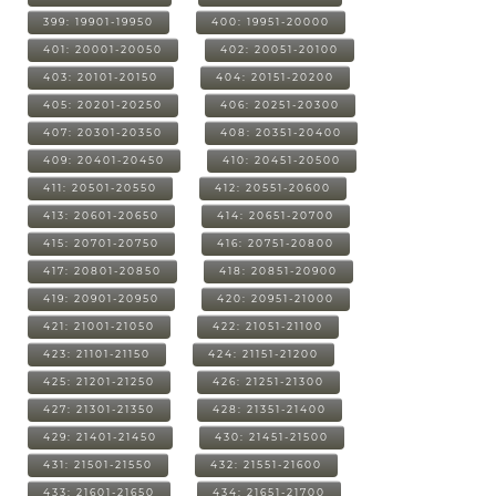
399: 19901-19950
400: 19951-20000
401: 20001-20050
402: 20051-20100
403: 20101-20150
404: 20151-20200
405: 20201-20250
406: 20251-20300
407: 20301-20350
408: 20351-20400
409: 20401-20450
410: 20451-20500
411: 20501-20550
412: 20551-20600
413: 20601-20650
414: 20651-20700
415: 20701-20750
416: 20751-20800
417: 20801-20850
418: 20851-20900
419: 20901-20950
420: 20951-21000
421: 21001-21050
422: 21051-21100
423: 21101-21150
424: 21151-21200
425: 21201-21250
426: 21251-21300
427: 21301-21350
428: 21351-21400
429: 21401-21450
430: 21451-21500
431: 21501-21550
432: 21551-21600
433: 21601-21650
434: 21651-21700