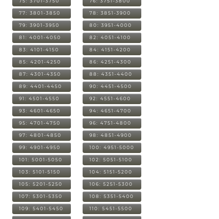
75: 3701-3750
76: 3751-3800
77: 3801-3850
78: 3851-3900
79: 3901-3950
80: 3951-4000
81: 4001-4050
82: 4051-4100
83: 4101-4150
84: 4151-4200
85: 4201-4250
86: 4251-4300
87: 4301-4350
88: 4351-4400
89: 4401-4450
90: 4451-4500
91: 4501-4550
92: 4551-4600
93: 4601-4650
94: 4651-4700
95: 4701-4750
96: 4751-4800
97: 4801-4850
98: 4851-4900
99: 4901-4950
100: 4951-5000
101: 5001-5050
102: 5051-5100
103: 5101-5150
104: 5151-5200
105: 5201-5250
106: 5251-5300
107: 5301-5350
108: 5351-5400
109: 5401-5450
110: 5451-5500