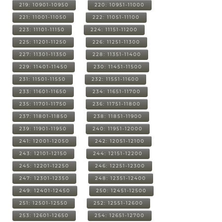
219: 10901-10950
220: 10951-11000
221: 11001-11050
222: 11051-11100
223: 11101-11150
224: 11151-11200
225: 11201-11250
226: 11251-11300
227: 11301-11350
228: 11351-11400
229: 11401-11450
230: 11451-11500
231: 11501-11550
232: 11551-11600
233: 11601-11650
234: 11651-11700
235: 11701-11750
236: 11751-11800
237: 11801-11850
238: 11851-11900
239: 11901-11950
240: 11951-12000
241: 12001-12050
242: 12051-12100
243: 12101-12150
244: 12151-12200
245: 12201-12250
246: 12251-12300
247: 12301-12350
248: 12351-12400
249: 12401-12450
250: 12451-12500
251: 12501-12550
252: 12551-12600
253: 12601-12650
254: 12651-12700