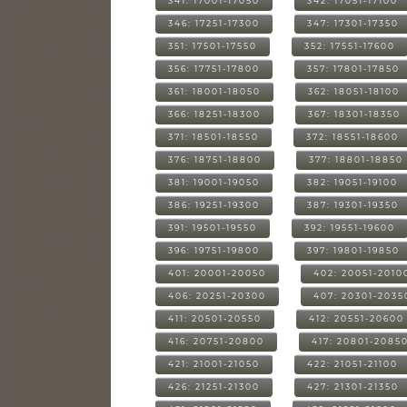
341: 17001-17050
342: 17051-17100
346: 17251-17300
347: 17301-17350
351: 17501-17550
352: 17551-17600
356: 17751-17800
357: 17801-17850
361: 18001-18050
362: 18051-18100
366: 18251-18300
367: 18301-18350
371: 18501-18550
372: 18551-18600
376: 18751-18800
377: 18801-18850
381: 19001-19050
382: 19051-19100
386: 19251-19300
387: 19301-19350
391: 19501-19550
392: 19551-19600
396: 19751-19800
397: 19801-19850
401: 20001-20050
402: 20051-2010
406: 20251-20300
407: 20301-2035
411: 20501-20550
412: 20551-20600
416: 20751-20800
417: 20801-2085
421: 21001-21050
422: 21051-21100
426: 21251-21300
427: 21301-21350