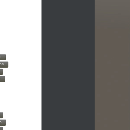
0
500
0
00