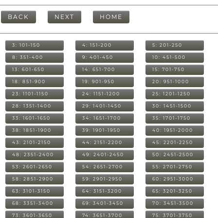
BACK
NEXT
HOME
3: 101-150
4: 151-200
5: 201-250
8: 351-400
9: 401-450
10: 451-500
13: 601-650
14: 651-700
15: 701-750
18: 851-900
19: 901-950
20: 951-1000
23: 1101-1150
24: 1151-1200
25: 1201-1250
28: 1351-1400
29: 1401-1450
30: 1451-1500
33: 1601-1650
34: 1651-1700
35: 1701-1750
38: 1851-1900
39: 1901-1950
40: 1951-2000
43: 2101-2150
44: 2151-2200
45: 2201-2250
48: 2351-2400
49: 2401-2450
50: 2451-2500
53: 2601-2650
54: 2651-2700
55: 2701-2750
58: 2851-2900
59: 2901-2950
60: 2951-3000
63: 3101-3150
64: 3151-3200
65: 3201-3250
68: 3351-3400
69: 3401-3450
70: 3451-3500
73: 3601-3650
74: 3651-3700
75: 3701-3750