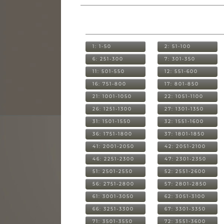
1: 1-50
2: 51-100
6: 251-300
7: 301-350
11: 501-550
12: 551-600
16: 751-800
17: 801-850
21: 1001-1050
22: 1051-1100
26: 1251-1300
27: 1301-1350
31: 1501-1550
32: 1551-1600
36: 1751-1800
37: 1801-1850
41: 2001-2050
42: 2051-2100
46: 2251-2300
47: 2301-2350
51: 2501-2550
52: 2551-2600
56: 2751-2800
57: 2801-2850
61: 3001-3050
62: 3051-3100
66: 3251-3300
67: 3301-3350
71: 3501-3550
72: 3551-3600