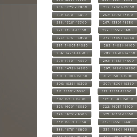
256: 12751-12800
257: 12801-12850
261: 13001-13050
262: 13051-13100
266: 13251-13300
267: 13301-13350
271: 13501-13550
272: 13551-13600
276: 13751-13800
277: 13801-13850
281: 14001-14050
282: 14051-14100
286: 14251-14300
287: 14301-14350
291: 14501-14550
292: 14551-14600
296: 14751-14800
297: 14801-14850
301: 15001-15050
302: 15051-15100
306: 15251-15300
307: 15301-15350
311: 15501-15550
312: 15551-15600
316: 15751-15800
317: 15801-15850
321: 16001-16050
322: 16051-16100
326: 16251-16300
327: 16301-16350
331: 16501-16550
332: 16551-16600
336: 16751-16800
337: 16801-16850