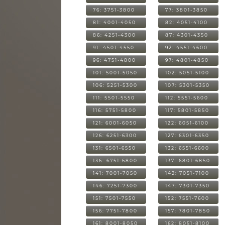
76: 3751-3800
77: 3801-3850
81: 4001-4050
82: 4051-4100
86: 4251-4300
87: 4301-4350
91: 4501-4550
92: 4551-4600
96: 4751-4800
97: 4801-4850
101: 5001-5050
102: 5051-5100
106: 5251-5300
107: 5301-5350
111: 5501-5550
112: 5551-5600
116: 5751-5800
117: 5801-5850
121: 6001-6050
122: 6051-6100
126: 6251-6300
127: 6301-6350
131: 6501-6550
132: 6551-6600
136: 6751-6800
137: 6801-6850
141: 7001-7050
142: 7051-7100
146: 7251-7300
147: 7301-7350
151: 7501-7550
152: 7551-7600
156: 7751-7800
157: 7801-7850
161: 8001-8050
162: 8051-8100