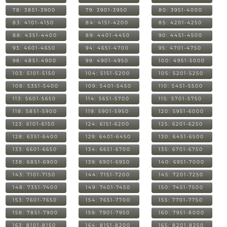
78: 3851-3900
79: 3901-3950
80: 3951-4000
83: 4101-4150
84: 4151-4200
85: 4201-4250
88: 4351-4400
89: 4401-4450
90: 4451-4500
93: 4601-4650
94: 4651-4700
95: 4701-4750
98: 4851-4900
99: 4901-4950
100: 4951-5000
103: 5101-5150
104: 5151-5200
105: 5201-5250
108: 5351-5400
109: 5401-5450
110: 5451-5500
113: 5601-5650
114: 5651-5700
115: 5701-5750
118: 5851-5900
119: 5901-5950
120: 5951-6000
123: 6101-6150
124: 6151-6200
125: 6201-6250
128: 6351-6400
129: 6401-6450
130: 6451-6500
133: 6601-6650
134: 6651-6700
135: 6701-6750
138: 6851-6900
139: 6901-6950
140: 6951-7000
143: 7101-7150
144: 7151-7200
145: 7201-7250
148: 7351-7400
149: 7401-7450
150: 7451-7500
153: 7601-7650
154: 7651-7700
155: 7701-7750
158: 7851-7900
159: 7901-7950
160: 7951-8000
163: 8101-8150
164: 8151-8200
165: 8201-8250