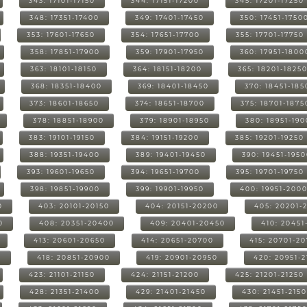
343: 17101-17150
344: 17151-17200
345: 17201-17250
348: 17351-17400
349: 17401-17450
350: 17451-1750
353: 17601-17650
354: 17651-17700
355: 17701-17750
358: 17851-17900
359: 17901-17950
360: 17951-1800
363: 18101-18150
364: 18151-18200
365: 18201-1825
368: 18351-18400
369: 18401-18450
370: 18451-185
373: 18601-18650
374: 18651-18700
375: 18701-1875
378: 18851-18900
379: 18901-18950
380: 18951-19
383: 19101-19150
384: 19151-19200
385: 19201-19250
388: 19351-19400
389: 19401-19450
390: 19451-195
393: 19601-19650
394: 19651-19700
395: 19701-19750
398: 19851-19900
399: 19901-19950
400: 19951-200
0
403: 20101-20150
404: 20151-20200
405: 20201-
0
408: 20351-20400
409: 20401-20450
410: 20451
413: 20601-20650
414: 20651-20700
415: 20701-2
0
418: 20851-20900
419: 20901-20950
420: 20951-
423: 21101-21150
424: 21151-21200
425: 21201-21250
428: 21351-21400
429: 21401-21450
430: 21451-215