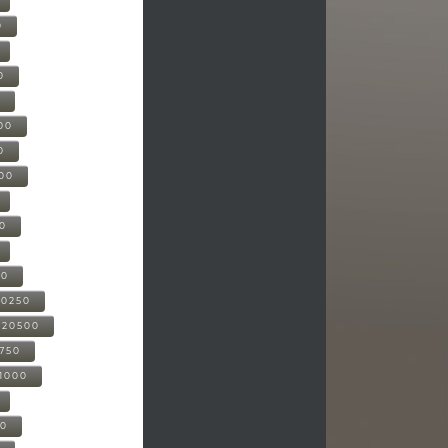
0
0
0
00
0
000
00
00
20250
-20500
0750
21000
00