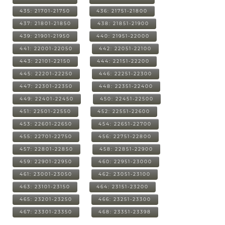
435: 21701-21750
436: 21751-21800
437: 21801-21850
438: 21851-21900
439: 21901-21950
440: 21951-22000
441: 22001-22050
442: 22051-22100
443: 22101-22150
444: 22151-22200
445: 22201-22250
446: 22251-22300
447: 22301-22350
448: 22351-22400
449: 22401-22450
450: 22451-22500
451: 22501-22550
452: 22551-22600
453: 22601-22650
454: 22651-22700
455: 22701-22750
456: 22751-22800
457: 22801-22850
458: 22851-22900
459: 22901-22950
460: 22951-23000
461: 23001-23050
462: 23051-23100
463: 23101-23150
464: 23151-23200
465: 23201-23250
466: 23251-23300
467: 23301-23350
468: 23351-23398