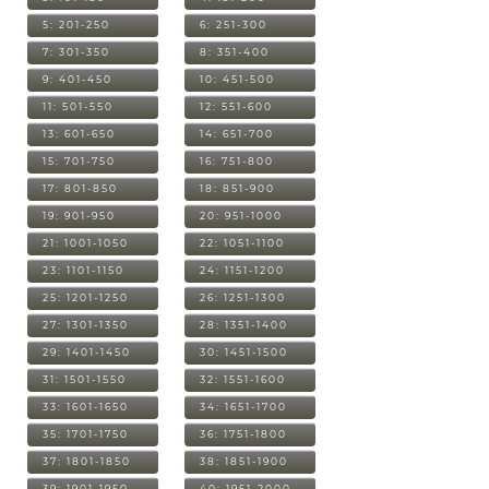
5: 201-250
6: 251-300
7: 301-350
8: 351-400
9: 401-450
10: 451-500
11: 501-550
12: 551-600
13: 601-650
14: 651-700
15: 701-750
16: 751-800
17: 801-850
18: 851-900
19: 901-950
20: 951-1000
21: 1001-1050
22: 1051-1100
23: 1101-1150
24: 1151-1200
25: 1201-1250
26: 1251-1300
27: 1301-1350
28: 1351-1400
29: 1401-1450
30: 1451-1500
31: 1501-1550
32: 1551-1600
33: 1601-1650
34: 1651-1700
35: 1701-1750
36: 1751-1800
37: 1801-1850
38: 1851-1900
39: 1901-1950
40: 1951-2000