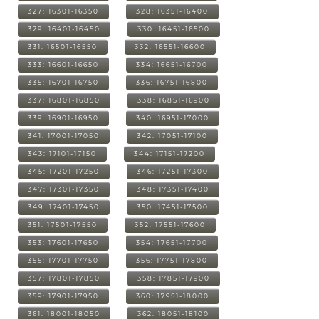
327: 16301-16350
328: 16351-16400
329: 16401-16450
330: 16451-16500
331: 16501-16550
332: 16551-16600
333: 16601-16650
334: 16651-16700
335: 16701-16750
336: 16751-16800
337: 16801-16850
338: 16851-16900
339: 16901-16950
340: 16951-17000
341: 17001-17050
342: 17051-17100
343: 17101-17150
344: 17151-17200
345: 17201-17250
346: 17251-17300
347: 17301-17350
348: 17351-17400
349: 17401-17450
350: 17451-17500
351: 17501-17550
352: 17551-17600
353: 17601-17650
354: 17651-17700
355: 17701-17750
356: 17751-17800
357: 17801-17850
358: 17851-17900
359: 17901-17950
360: 17951-18000
361: 18001-18050
362: 18051-18100