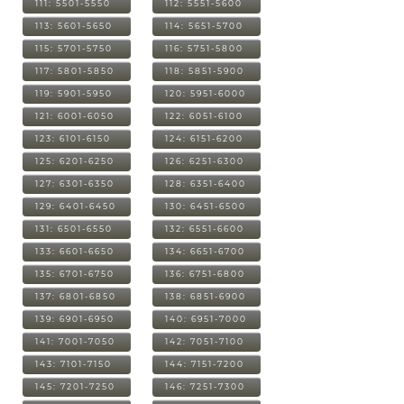
111: 5501-5550
112: 5551-5600
113: 5601-5650
114: 5651-5700
115: 5701-5750
116: 5751-5800
117: 5801-5850
118: 5851-5900
119: 5901-5950
120: 5951-6000
121: 6001-6050
122: 6051-6100
123: 6101-6150
124: 6151-6200
125: 6201-6250
126: 6251-6300
127: 6301-6350
128: 6351-6400
129: 6401-6450
130: 6451-6500
131: 6501-6550
132: 6551-6600
133: 6601-6650
134: 6651-6700
135: 6701-6750
136: 6751-6800
137: 6801-6850
138: 6851-6900
139: 6901-6950
140: 6951-7000
141: 7001-7050
142: 7051-7100
143: 7101-7150
144: 7151-7200
145: 7201-7250
146: 7251-7300