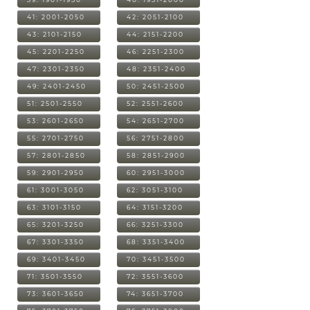
41: 2001-2050
42: 2051-2100
43: 2101-2150
44: 2151-2200
45: 2201-2250
46: 2251-2300
47: 2301-2350
48: 2351-2400
49: 2401-2450
50: 2451-2500
51: 2501-2550
52: 2551-2600
53: 2601-2650
54: 2651-2700
55: 2701-2750
56: 2751-2800
57: 2801-2850
58: 2851-2900
59: 2901-2950
60: 2951-3000
61: 3001-3050
62: 3051-3100
63: 3101-3150
64: 3151-3200
65: 3201-3250
66: 3251-3300
67: 3301-3350
68: 3351-3400
69: 3401-3450
70: 3451-3500
71: 3501-3550
72: 3551-3600
73: 3601-3650
74: 3651-3700