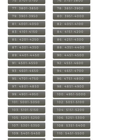
75: 3701-3750
76: 3751-3800
77: 3801-3850
78: 3851-3900
79: 3901-3950
80: 3951-4000
81: 4001-4050
82: 4051-4100
83: 4101-4150
84: 4151-4200
85: 4201-4250
86: 4251-4300
87: 4301-4350
88: 4351-4400
89: 4401-4450
90: 4451-4500
91: 4501-4550
92: 4551-4600
93: 4601-4650
94: 4651-4700
95: 4701-4750
96: 4751-4800
97: 4801-4850
98: 4851-4900
99: 4901-4950
100: 4951-5000
101: 5001-5050
102: 5051-5100
103: 5101-5150
104: 5151-5200
105: 5201-5250
106: 5251-5300
107: 5301-5350
108: 5351-5400
109: 5401-5450
110: 5451-5500