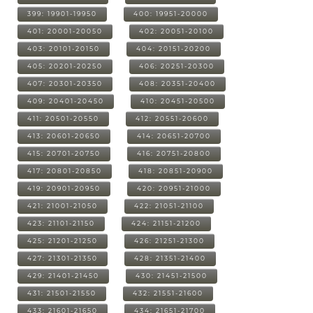
399: 19901-19950
400: 19951-20000
401: 20001-20050
402: 20051-20100
403: 20101-20150
404: 20151-20200
405: 20201-20250
406: 20251-20300
407: 20301-20350
408: 20351-20400
409: 20401-20450
410: 20451-20500
411: 20501-20550
412: 20551-20600
413: 20601-20650
414: 20651-20700
415: 20701-20750
416: 20751-20800
417: 20801-20850
418: 20851-20900
419: 20901-20950
420: 20951-21000
421: 21001-21050
422: 21051-21100
423: 21101-21150
424: 21151-21200
425: 21201-21250
426: 21251-21300
427: 21301-21350
428: 21351-21400
429: 21401-21450
430: 21451-21500
431: 21501-21550
432: 21551-21600
433: 21601-21650
434: 21651-21700