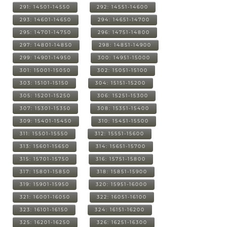
291: 14501-14550
292: 14551-14600
293: 14601-14650
294: 14651-14700
295: 14701-14750
296: 14751-14800
297: 14801-14850
298: 14851-14900
299: 14901-14950
300: 14951-15000
301: 15001-15050
302: 15051-15100
303: 15101-15150
304: 15151-15200
305: 15201-15250
306: 15251-15300
307: 15301-15350
308: 15351-15400
309: 15401-15450
310: 15451-15500
311: 15501-15550
312: 15551-15600
313: 15601-15650
314: 15651-15700
315: 15701-15750
316: 15751-15800
317: 15801-15850
318: 15851-15900
319: 15901-15950
320: 15951-16000
321: 16001-16050
322: 16051-16100
323: 16101-16150
324: 16151-16200
325: 16201-16250
326: 16251-16300