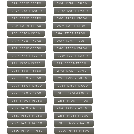
255: 12701-12750
256: 12751-12800
257: 12801-12850
258: 12851-12900
259: 12901-12950
260: 12951-13000
261: 13001-13050
262: 13051-13100
263: 13101-13150
264: 13151-13200
265: 13201-13250
266: 13251-13300
267: 13301-13350
268: 13351-13400
269: 13401-13450
270: 13451-13500
271: 13501-13550
272: 13551-13600
273: 13601-13650
274: 13651-13700
275: 13701-13750
276: 13751-13800
277: 13801-13850
278: 13851-13900
279: 13901-13950
280: 13951-14000
281: 14001-14050
282: 14051-14100
283: 14101-14150
284: 14151-14200
285: 14201-14250
286: 14251-14300
287: 14301-14350
288: 14351-14400
289: 14401-14450
290: 14451-14500