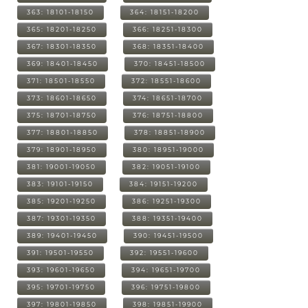
363: 18101-18150
364: 18151-18200
365: 18201-18250
366: 18251-18300
367: 18301-18350
368: 18351-18400
369: 18401-18450
370: 18451-18500
371: 18501-18550
372: 18551-18600
373: 18601-18650
374: 18651-18700
375: 18701-18750
376: 18751-18800
377: 18801-18850
378: 18851-18900
379: 18901-18950
380: 18951-19000
381: 19001-19050
382: 19051-19100
383: 19101-19150
384: 19151-19200
385: 19201-19250
386: 19251-19300
387: 19301-19350
388: 19351-19400
389: 19401-19450
390: 19451-19500
391: 19501-19550
392: 19551-19600
393: 19601-19650
394: 19651-19700
395: 19701-19750
396: 19751-19800
397: 19801-19850
398: 19851-19900