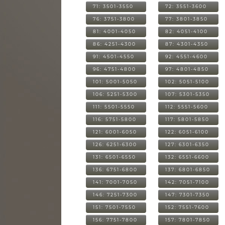
71: 3501-3550
72: 3551-3600
76: 3751-3800
77: 3801-3850
81: 4001-4050
82: 4051-4100
86: 4251-4300
87: 4301-4350
91: 4501-4550
92: 4551-4600
96: 4751-4800
97: 4801-4850
101: 5001-5050
102: 5051-5100
106: 5251-5300
107: 5301-5350
111: 5501-5550
112: 5551-5600
116: 5751-5800
117: 5801-5850
121: 6001-6050
122: 6051-6100
126: 6251-6300
127: 6301-6350
131: 6501-6550
132: 6551-6600
136: 6751-6800
137: 6801-6850
141: 7001-7050
142: 7051-7100
146: 7251-7300
147: 7301-7350
151: 7501-7550
152: 7551-7600
156: 7751-7800
157: 7801-7850