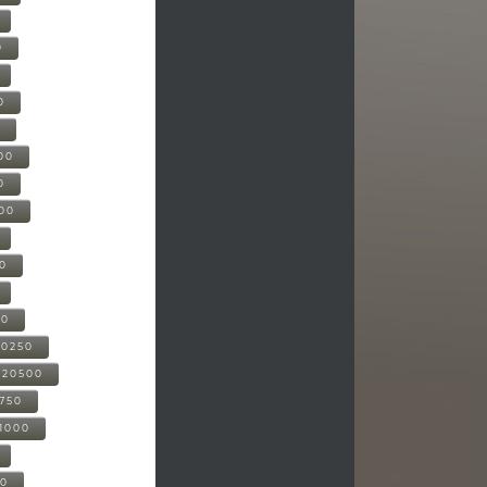
0
0
0
00
0
000
00
00
20250
-20500
0750
21000
00