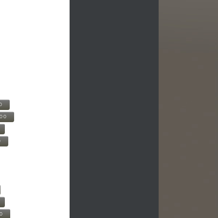
0
500
0
00