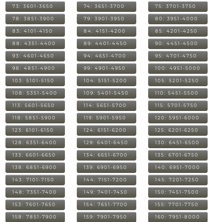
73: 3601-3650
74: 3651-3700
75: 3701-3750
78: 3851-3900
79: 3901-3950
80: 3951-4000
83: 4101-4150
84: 4151-4200
85: 4201-4250
88: 4351-4400
89: 4401-4450
90: 4451-4500
93: 4601-4650
94: 4651-4700
95: 4701-4750
98: 4851-4900
99: 4901-4950
100: 4951-5000
103: 5101-5150
104: 5151-5200
105: 5201-5250
108: 5351-5400
109: 5401-5450
110: 5451-5500
113: 5601-5650
114: 5651-5700
115: 5701-5750
118: 5851-5900
119: 5901-5950
120: 5951-6000
123: 6101-6150
124: 6151-6200
125: 6201-6250
128: 6351-6400
129: 6401-6450
130: 6451-6500
133: 6601-6650
134: 6651-6700
135: 6701-6750
138: 6851-6900
139: 6901-6950
140: 6951-7000
143: 7101-7150
144: 7151-7200
145: 7201-7250
148: 7351-7400
149: 7401-7450
150: 7451-7500
153: 7601-7650
154: 7651-7700
155: 7701-7750
158: 7851-7900
159: 7901-7950
160: 7951-8000