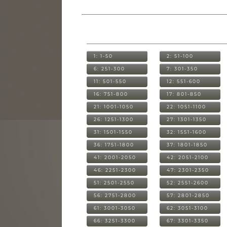
1: 1-50
2: 51-100
6: 251-300
7: 301-350
11: 501-550
12: 551-600
16: 751-800
17: 801-850
21: 1001-1050
22: 1051-1100
26: 1251-1300
27: 1301-1350
31: 1501-1550
32: 1551-1600
36: 1751-1800
37: 1801-1850
41: 2001-2050
42: 2051-2100
46: 2251-2300
47: 2301-2350
51: 2501-2550
52: 2551-2600
56: 2751-2800
57: 2801-2850
61: 3001-3050
62: 3051-3100
66: 3251-3300
67: 3301-3350