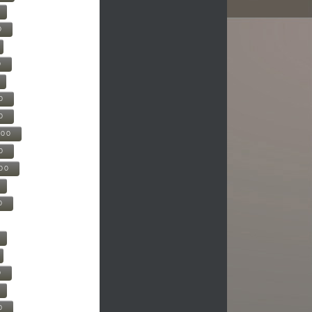
0
0
0
0
500
0
000
0
0
0