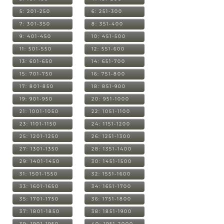
5: 201-250
6: 251-300
7: 301-350
8: 351-400
9: 401-450
10: 451-500
11: 501-550
12: 551-600
13: 601-650
14: 651-700
15: 701-750
16: 751-800
17: 801-850
18: 851-900
19: 901-950
20: 951-1000
21: 1001-1050
22: 1051-1100
23: 1101-1150
24: 1151-1200
25: 1201-1250
26: 1251-1300
27: 1301-1350
28: 1351-1400
29: 1401-1450
30: 1451-1500
31: 1501-1550
32: 1551-1600
33: 1601-1650
34: 1651-1700
35: 1701-1750
36: 1751-1800
37: 1801-1850
38: 1851-1900
39: 1901-1950
40: 1951-2000