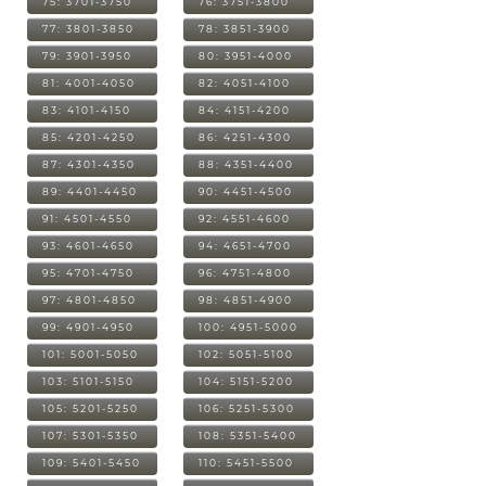
75: 3701-3750
76: 3751-3800
77: 3801-3850
78: 3851-3900
79: 3901-3950
80: 3951-4000
81: 4001-4050
82: 4051-4100
83: 4101-4150
84: 4151-4200
85: 4201-4250
86: 4251-4300
87: 4301-4350
88: 4351-4400
89: 4401-4450
90: 4451-4500
91: 4501-4550
92: 4551-4600
93: 4601-4650
94: 4651-4700
95: 4701-4750
96: 4751-4800
97: 4801-4850
98: 4851-4900
99: 4901-4950
100: 4951-5000
101: 5001-5050
102: 5051-5100
103: 5101-5150
104: 5151-5200
105: 5201-5250
106: 5251-5300
107: 5301-5350
108: 5351-5400
109: 5401-5450
110: 5451-5500