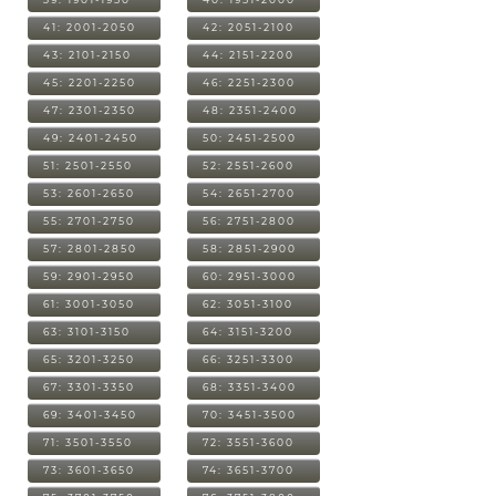
41: 2001-2050
42: 2051-2100
43: 2101-2150
44: 2151-2200
45: 2201-2250
46: 2251-2300
47: 2301-2350
48: 2351-2400
49: 2401-2450
50: 2451-2500
51: 2501-2550
52: 2551-2600
53: 2601-2650
54: 2651-2700
55: 2701-2750
56: 2751-2800
57: 2801-2850
58: 2851-2900
59: 2901-2950
60: 2951-3000
61: 3001-3050
62: 3051-3100
63: 3101-3150
64: 3151-3200
65: 3201-3250
66: 3251-3300
67: 3301-3350
68: 3351-3400
69: 3401-3450
70: 3451-3500
71: 3501-3550
72: 3551-3600
73: 3601-3650
74: 3651-3700