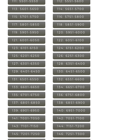
111: 5501-5550
112: 5551-5600
113: 5601-5650
114: 5651-5700
115: 5701-5750
116: 5751-5800
117: 5801-5850
118: 5851-5900
119: 5901-5950
120: 5951-6000
121: 6001-6050
122: 6051-6100
123: 6101-6150
124: 6151-6200
125: 6201-6250
126: 6251-6300
127: 6301-6350
128: 6351-6400
129: 6401-6450
130: 6451-6500
131: 6501-6550
132: 6551-6600
133: 6601-6650
134: 6651-6700
135: 6701-6750
136: 6751-6800
137: 6801-6850
138: 6851-6900
139: 6901-6950
140: 6951-7000
141: 7001-7050
142: 7051-7100
143: 7101-7150
144: 7151-7200
145: 7201-7250
146: 7251-7300