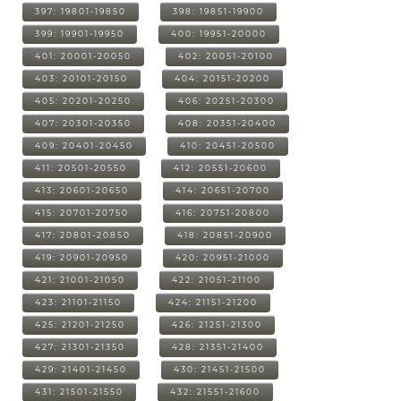
397: 19801-19850
398: 19851-19900
399: 19901-19950
400: 19951-20000
401: 20001-20050
402: 20051-20100
403: 20101-20150
404: 20151-20200
405: 20201-20250
406: 20251-20300
407: 20301-20350
408: 20351-20400
409: 20401-20450
410: 20451-20500
411: 20501-20550
412: 20551-20600
413: 20601-20650
414: 20651-20700
415: 20701-20750
416: 20751-20800
417: 20801-20850
418: 20851-20900
419: 20901-20950
420: 20951-21000
421: 21001-21050
422: 21051-21100
423: 21101-21150
424: 21151-21200
425: 21201-21250
426: 21251-21300
427: 21301-21350
428: 21351-21400
429: 21401-21450
430: 21451-21500
431: 21501-21550
432: 21551-21600