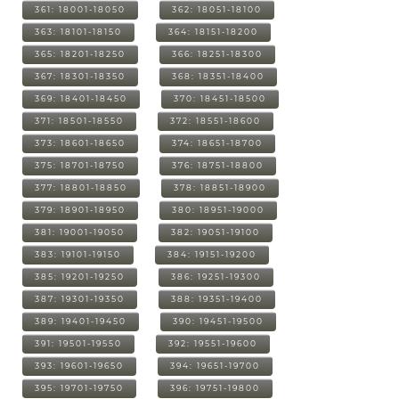
361: 18001-18050
362: 18051-18100
363: 18101-18150
364: 18151-18200
365: 18201-18250
366: 18251-18300
367: 18301-18350
368: 18351-18400
369: 18401-18450
370: 18451-18500
371: 18501-18550
372: 18551-18600
373: 18601-18650
374: 18651-18700
375: 18701-18750
376: 18751-18800
377: 18801-18850
378: 18851-18900
379: 18901-18950
380: 18951-19000
381: 19001-19050
382: 19051-19100
383: 19101-19150
384: 19151-19200
385: 19201-19250
386: 19251-19300
387: 19301-19350
388: 19351-19400
389: 19401-19450
390: 19451-19500
391: 19501-19550
392: 19551-19600
393: 19601-19650
394: 19651-19700
395: 19701-19750
396: 19751-19800