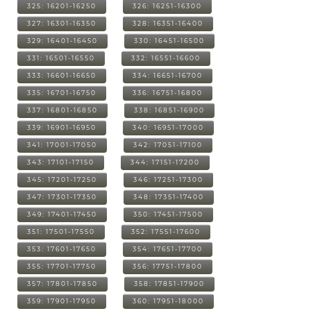
325: 16201-16250
326: 16251-16300
327: 16301-16350
328: 16351-16400
329: 16401-16450
330: 16451-16500
331: 16501-16550
332: 16551-16600
333: 16601-16650
334: 16651-16700
335: 16701-16750
336: 16751-16800
337: 16801-16850
338: 16851-16900
339: 16901-16950
340: 16951-17000
341: 17001-17050
342: 17051-17100
343: 17101-17150
344: 17151-17200
345: 17201-17250
346: 17251-17300
347: 17301-17350
348: 17351-17400
349: 17401-17450
350: 17451-17500
351: 17501-17550
352: 17551-17600
353: 17601-17650
354: 17651-17700
355: 17701-17750
356: 17751-17800
357: 17801-17850
358: 17851-17900
359: 17901-17950
360: 17951-18000