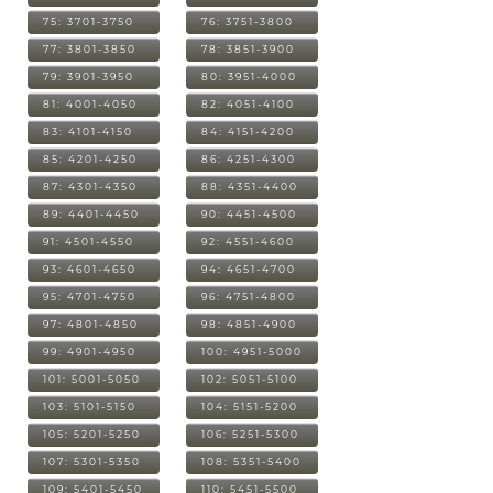
75: 3701-3750
76: 3751-3800
77: 3801-3850
78: 3851-3900
79: 3901-3950
80: 3951-4000
81: 4001-4050
82: 4051-4100
83: 4101-4150
84: 4151-4200
85: 4201-4250
86: 4251-4300
87: 4301-4350
88: 4351-4400
89: 4401-4450
90: 4451-4500
91: 4501-4550
92: 4551-4600
93: 4601-4650
94: 4651-4700
95: 4701-4750
96: 4751-4800
97: 4801-4850
98: 4851-4900
99: 4901-4950
100: 4951-5000
101: 5001-5050
102: 5051-5100
103: 5101-5150
104: 5151-5200
105: 5201-5250
106: 5251-5300
107: 5301-5350
108: 5351-5400
109: 5401-5450
110: 5451-5500