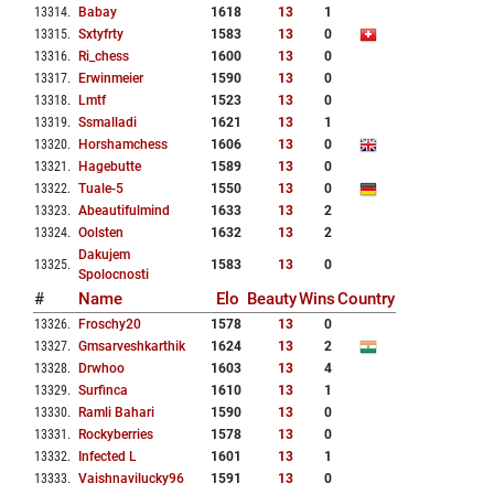
13314
.
Babay
1618
13
1
13315
.
Sxtyfrty
1583
13
0
13316
.
Ri_chess
1600
13
0
13317
.
Erwinmeier
1590
13
0
13318
.
Lmtf
1523
13
0
13319
.
Ssmalladi
1621
13
1
13320
.
Horshamchess
1606
13
0
13321
.
Hagebutte
1589
13
0
13322
.
Tuale-5
1550
13
0
13323
.
Abeautifulmind
1633
13
2
13324
.
Oolsten
1632
13
2
Dakujem
13325
.
1583
13
0
Spolocnosti
#
Name
Elo
Beauty
Wins
Country
13326
.
Froschy20
1578
13
0
13327
.
Gmsarveshkarthik
1624
13
2
13328
.
Drwhoo
1603
13
4
13329
.
Surfinca
1610
13
1
13330
.
Ramli Bahari
1590
13
0
13331
.
Rockyberries
1578
13
0
13332
.
Infected L
1601
13
1
13333
.
Vaishnavilucky96
1591
13
0