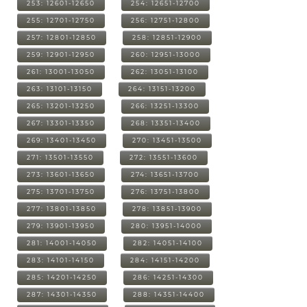
253: 12601-12650
254: 12651-12700
255: 12701-12750
256: 12751-12800
257: 12801-12850
258: 12851-12900
259: 12901-12950
260: 12951-13000
261: 13001-13050
262: 13051-13100
263: 13101-13150
264: 13151-13200
265: 13201-13250
266: 13251-13300
267: 13301-13350
268: 13351-13400
269: 13401-13450
270: 13451-13500
271: 13501-13550
272: 13551-13600
273: 13601-13650
274: 13651-13700
275: 13701-13750
276: 13751-13800
277: 13801-13850
278: 13851-13900
279: 13901-13950
280: 13951-14000
281: 14001-14050
282: 14051-14100
283: 14101-14150
284: 14151-14200
285: 14201-14250
286: 14251-14300
287: 14301-14350
288: 14351-14400