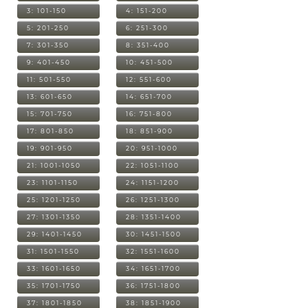
3: 101-150
4: 151-200
5: 201-250
6: 251-300
7: 301-350
8: 351-400
9: 401-450
10: 451-500
11: 501-550
12: 551-600
13: 601-650
14: 651-700
15: 701-750
16: 751-800
17: 801-850
18: 851-900
19: 901-950
20: 951-1000
21: 1001-1050
22: 1051-1100
23: 1101-1150
24: 1151-1200
25: 1201-1250
26: 1251-1300
27: 1301-1350
28: 1351-1400
29: 1401-1450
30: 1451-1500
31: 1501-1550
32: 1551-1600
33: 1601-1650
34: 1651-1700
35: 1701-1750
36: 1751-1800
37: 1801-1850
38: 1851-1900