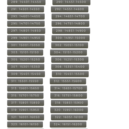
289: 14401-14450
290: 14451-14500
291: 14501-14550
292: 14551-14600
293: 14601-14650
294: 14651-14700
295: 14701-14750
296: 14751-14800
297: 14801-14850
298: 14851-14900
299: 14901-14950
300: 14951-15000
301: 15001-15050
302: 15051-15100
303: 15101-15150
304: 15151-15200
305: 15201-15250
306: 15251-15300
307: 15301-15350
308: 15351-15400
309: 15401-15450
310: 15451-15500
311: 15501-15550
312: 15551-15600
313: 15601-15650
314: 15651-15700
315: 15701-15750
316: 15751-15800
317: 15801-15850
318: 15851-15900
319: 15901-15950
320: 15951-16000
321: 16001-16050
322: 16051-16100
323: 16101-16150
324: 16151-16200