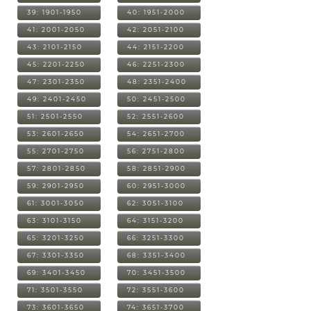
39: 1901-1950
40: 1951-2000
41: 2001-2050
42: 2051-2100
43: 2101-2150
44: 2151-2200
45: 2201-2250
46: 2251-2300
47: 2301-2350
48: 2351-2400
49: 2401-2450
50: 2451-2500
51: 2501-2550
52: 2551-2600
53: 2601-2650
54: 2651-2700
55: 2701-2750
56: 2751-2800
57: 2801-2850
58: 2851-2900
59: 2901-2950
60: 2951-3000
61: 3001-3050
62: 3051-3100
63: 3101-3150
64: 3151-3200
65: 3201-3250
66: 3251-3300
67: 3301-3350
68: 3351-3400
69: 3401-3450
70: 3451-3500
71: 3501-3550
72: 3551-3600
73: 3601-3650
74: 3651-3700