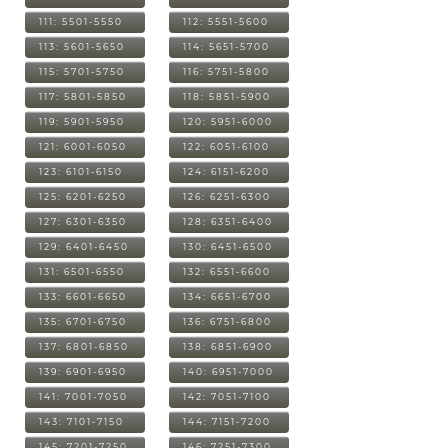
111: 5501-5550
112: 5551-5600
113: 5601-5650
114: 5651-5700
115: 5701-5750
116: 5751-5800
117: 5801-5850
118: 5851-5900
119: 5901-5950
120: 5951-6000
121: 6001-6050
122: 6051-6100
123: 6101-6150
124: 6151-6200
125: 6201-6250
126: 6251-6300
127: 6301-6350
128: 6351-6400
129: 6401-6450
130: 6451-6500
131: 6501-6550
132: 6551-6600
133: 6601-6650
134: 6651-6700
135: 6701-6750
136: 6751-6800
137: 6801-6850
138: 6851-6900
139: 6901-6950
140: 6951-7000
141: 7001-7050
142: 7051-7100
143: 7101-7150
144: 7151-7200
145: 7201-7250
146: 7251-7300