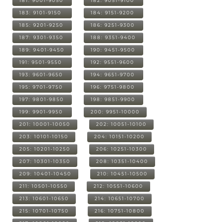
181: 9001-9050
182: 9051-9100
183: 9101-9150
184: 9151-9200
185: 9201-9250
186: 9251-9300
187: 9301-9350
188: 9351-9400
189: 9401-9450
190: 9451-9500
191: 9501-9550
192: 9551-9600
193: 9601-9650
194: 9651-9700
195: 9701-9750
196: 9751-9800
197: 9801-9850
198: 9851-9900
199: 9901-9950
200: 9951-10000
201: 10001-10050
202: 10051-10100
203: 10101-10150
204: 10151-10200
205: 10201-10250
206: 10251-10300
207: 10301-10350
208: 10351-10400
209: 10401-10450
210: 10451-10500
211: 10501-10550
212: 10551-10600
213: 10601-10650
214: 10651-10700
215: 10701-10750
216: 10751-10800