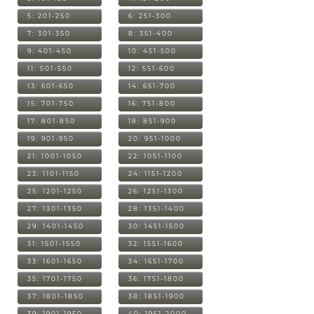
5: 201-250
6: 251-300
7: 301-350
8: 351-400
9: 401-450
10: 451-500
11: 501-550
12: 551-600
13: 601-650
14: 651-700
15: 701-750
16: 751-800
17: 801-850
18: 851-900
19: 901-950
20: 951-1000
21: 1001-1050
22: 1051-1100
23: 1101-1150
24: 1151-1200
25: 1201-1250
26: 1251-1300
27: 1301-1350
28: 1351-1400
29: 1401-1450
30: 1451-1500
31: 1501-1550
32: 1551-1600
33: 1601-1650
34: 1651-1700
35: 1701-1750
36: 1751-1800
37: 1801-1850
38: 1851-1900
39: 1901-1950
40: 1951-2000