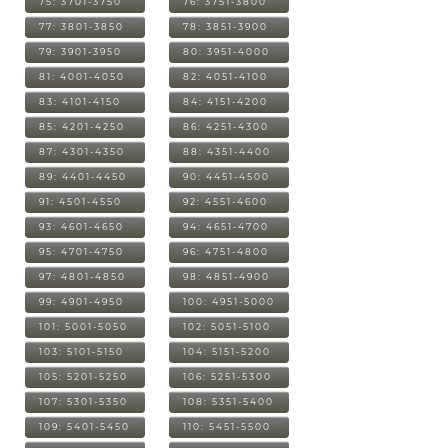
75: 3701-3750
76: 3751-3800
77: 3801-3850
78: 3851-3900
79: 3901-3950
80: 3951-4000
81: 4001-4050
82: 4051-4100
83: 4101-4150
84: 4151-4200
85: 4201-4250
86: 4251-4300
87: 4301-4350
88: 4351-4400
89: 4401-4450
90: 4451-4500
91: 4501-4550
92: 4551-4600
93: 4601-4650
94: 4651-4700
95: 4701-4750
96: 4751-4800
97: 4801-4850
98: 4851-4900
99: 4901-4950
100: 4951-5000
101: 5001-5050
102: 5051-5100
103: 5101-5150
104: 5151-5200
105: 5201-5250
106: 5251-5300
107: 5301-5350
108: 5351-5400
109: 5401-5450
110: 5451-5500