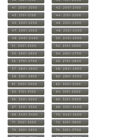
41: 2001-2050
42: 2051-2100
43: 2101-2150
44: 2151-2200
45: 2201-2250
46: 2251-2300
47: 2301-2350
48: 2351-2400
49: 2401-2450
50: 2451-2500
51: 2501-2550
52: 2551-2600
53: 2601-2650
54: 2651-2700
55: 2701-2750
56: 2751-2800
57: 2801-2850
58: 2851-2900
59: 2901-2950
60: 2951-3000
61: 3001-3050
62: 3051-3100
63: 3101-3150
64: 3151-3200
65: 3201-3250
66: 3251-3300
67: 3301-3350
68: 3351-3400
69: 3401-3450
70: 3451-3500
71: 3501-3550
72: 3551-3600
73: 3601-3650
74: 3651-3700