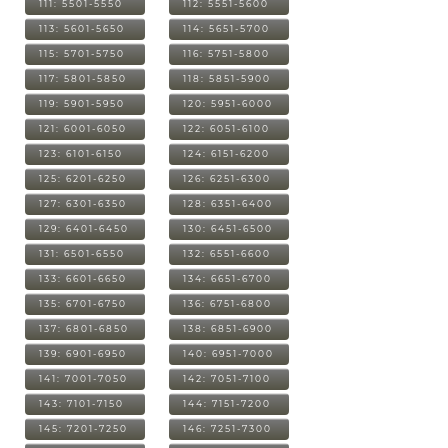
111: 5501-5550
112: 5551-5600
113: 5601-5650
114: 5651-5700
115: 5701-5750
116: 5751-5800
117: 5801-5850
118: 5851-5900
119: 5901-5950
120: 5951-6000
121: 6001-6050
122: 6051-6100
123: 6101-6150
124: 6151-6200
125: 6201-6250
126: 6251-6300
127: 6301-6350
128: 6351-6400
129: 6401-6450
130: 6451-6500
131: 6501-6550
132: 6551-6600
133: 6601-6650
134: 6651-6700
135: 6701-6750
136: 6751-6800
137: 6801-6850
138: 6851-6900
139: 6901-6950
140: 6951-7000
141: 7001-7050
142: 7051-7100
143: 7101-7150
144: 7151-7200
145: 7201-7250
146: 7251-7300