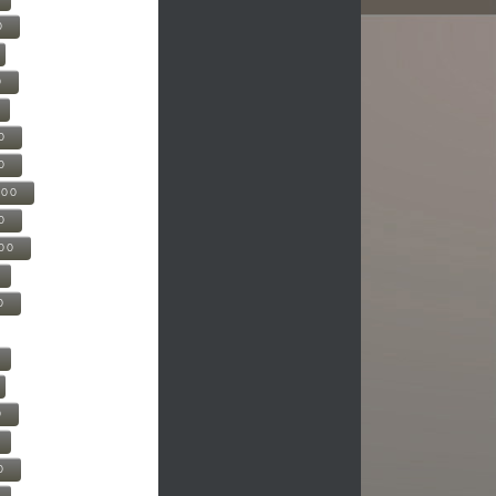
0
0
0
0
500
0
000
0
0
0