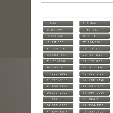
1: 1-50
2: 51-100
6: 251-300
7: 301-350
11: 501-550
12: 551-600
16: 751-800
17: 801-850
21: 1001-1050
22: 1051-1100
26: 1251-1300
27: 1301-1350
31: 1501-1550
32: 1551-1600
36: 1751-1800
37: 1801-1850
41: 2001-2050
42: 2051-2100
46: 2251-2300
47: 2301-2350
51: 2501-2550
52: 2551-2600
56: 2751-2800
57: 2801-2850
61: 3001-3050
62: 3051-3100
66: 3251-3300
67: 3301-3350
71: 3501-3550
72: 3551-3600