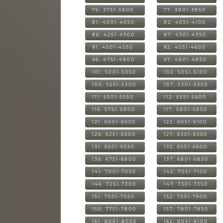
76: 3751-3800
77: 3801-3850
81: 4001-4050
82: 4051-4100
86: 4251-4300
87: 4301-4350
91: 4501-4550
92: 4551-4600
96: 4751-4800
97: 4801-4850
101: 5001-5050
102: 5051-5100
106: 5251-5300
107: 5301-5350
111: 5501-5550
112: 5551-5600
116: 5751-5800
117: 5801-5850
121: 6001-6050
122: 6051-6100
126: 6251-6300
127: 6301-6350
131: 6501-6550
132: 6551-6600
136: 6751-6800
137: 6801-6850
141: 7001-7050
142: 7051-7100
146: 7251-7300
147: 7301-7350
151: 7501-7550
152: 7551-7600
156: 7751-7800
157: 7801-7850
161: 8001-8050
162: 8051-8100