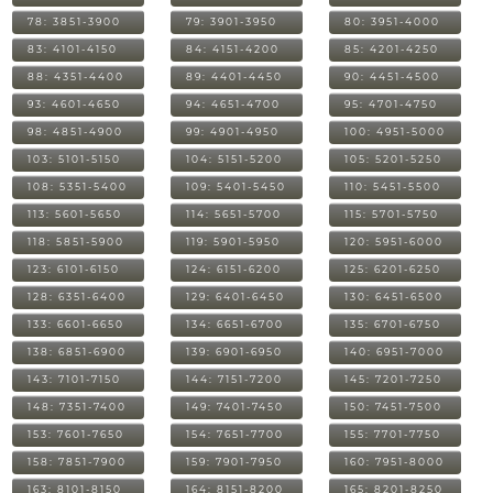
78: 3851-3900
79: 3901-3950
80: 3951-4000
83: 4101-4150
84: 4151-4200
85: 4201-4250
88: 4351-4400
89: 4401-4450
90: 4451-4500
93: 4601-4650
94: 4651-4700
95: 4701-4750
98: 4851-4900
99: 4901-4950
100: 4951-5000
103: 5101-5150
104: 5151-5200
105: 5201-5250
108: 5351-5400
109: 5401-5450
110: 5451-5500
113: 5601-5650
114: 5651-5700
115: 5701-5750
118: 5851-5900
119: 5901-5950
120: 5951-6000
123: 6101-6150
124: 6151-6200
125: 6201-6250
128: 6351-6400
129: 6401-6450
130: 6451-6500
133: 6601-6650
134: 6651-6700
135: 6701-6750
138: 6851-6900
139: 6901-6950
140: 6951-7000
143: 7101-7150
144: 7151-7200
145: 7201-7250
148: 7351-7400
149: 7401-7450
150: 7451-7500
153: 7601-7650
154: 7651-7700
155: 7701-7750
158: 7851-7900
159: 7901-7950
160: 7951-8000
163: 8101-8150
164: 8151-8200
165: 8201-8250