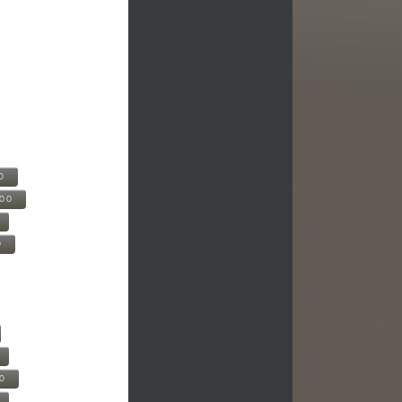
0
500
0
00