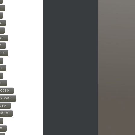
0
0
0
00
0
000
00
00
20250
-20500
0750
21000
00