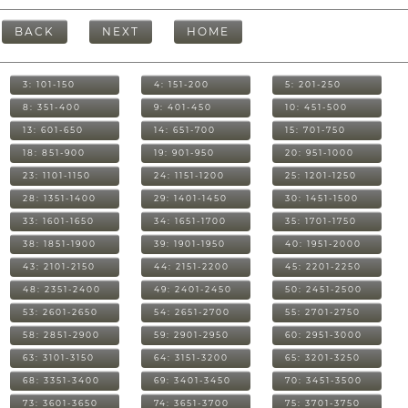
BACK
NEXT
HOME
3: 101-150
4: 151-200
5: 201-250
8: 351-400
9: 401-450
10: 451-500
13: 601-650
14: 651-700
15: 701-750
18: 851-900
19: 901-950
20: 951-1000
23: 1101-1150
24: 1151-1200
25: 1201-1250
28: 1351-1400
29: 1401-1450
30: 1451-1500
33: 1601-1650
34: 1651-1700
35: 1701-1750
38: 1851-1900
39: 1901-1950
40: 1951-2000
43: 2101-2150
44: 2151-2200
45: 2201-2250
48: 2351-2400
49: 2401-2450
50: 2451-2500
53: 2601-2650
54: 2651-2700
55: 2701-2750
58: 2851-2900
59: 2901-2950
60: 2951-3000
63: 3101-3150
64: 3151-3200
65: 3201-3250
68: 3351-3400
69: 3401-3450
70: 3451-3500
73: 3601-3650
74: 3651-3700
75: 3701-3750