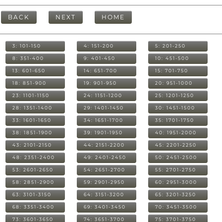
BACK
NEXT
HOME
3: 101-150
4: 151-200
5: 201-250
8: 351-400
9: 401-450
10: 451-500
13: 601-650
14: 651-700
15: 701-750
18: 851-900
19: 901-950
20: 951-1000
23: 1101-1150
24: 1151-1200
25: 1201-1250
28: 1351-1400
29: 1401-1450
30: 1451-1500
33: 1601-1650
34: 1651-1700
35: 1701-1750
38: 1851-1900
39: 1901-1950
40: 1951-2000
43: 2101-2150
44: 2151-2200
45: 2201-2250
48: 2351-2400
49: 2401-2450
50: 2451-2500
53: 2601-2650
54: 2651-2700
55: 2701-2750
58: 2851-2900
59: 2901-2950
60: 2951-3000
63: 3101-3150
64: 3151-3200
65: 3201-3250
68: 3351-3400
69: 3401-3450
70: 3451-3500
73: 3601-3650
74: 3651-3700
75: 3701-3750