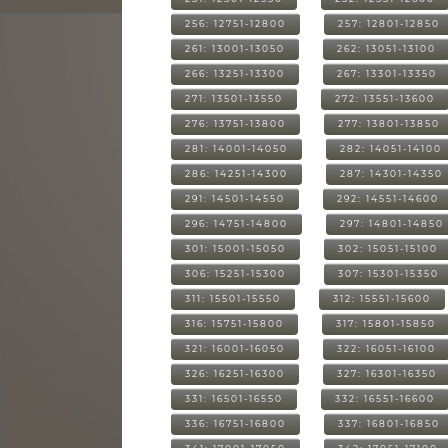
256: 12751-12800
257: 12801-12850
261: 13001-13050
262: 13051-13100
266: 13251-13300
267: 13301-13350
271: 13501-13550
272: 13551-13600
276: 13751-13800
277: 13801-13850
281: 14001-14050
282: 14051-14100
286: 14251-14300
287: 14301-14350
291: 14501-14550
292: 14551-14600
296: 14751-14800
297: 14801-14850
301: 15001-15050
302: 15051-15100
306: 15251-15300
307: 15301-15350
311: 15501-15550
312: 15551-15600
316: 15751-15800
317: 15801-15850
321: 16001-16050
322: 16051-16100
326: 16251-16300
327: 16301-16350
331: 16501-16550
332: 16551-16600
336: 16751-16800
337: 16801-16850