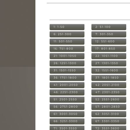
1: 1-50
2: 51-100
6: 251-300
7: 301-350
11: 501-550
12: 551-600
16: 751-800
17: 801-850
21: 1001-1050
22: 1051-1100
26: 1251-1300
27: 1301-1350
31: 1501-1550
32: 1551-1600
36: 1751-1800
37: 1801-1850
41: 2001-2050
42: 2051-2100
46: 2251-2300
47: 2301-2350
51: 2501-2550
52: 2551-2600
56: 2751-2800
57: 2801-2850
61: 3001-3050
62: 3051-3100
66: 3251-3300
67: 3301-3350
71: 3501-3550
72: 3551-3600