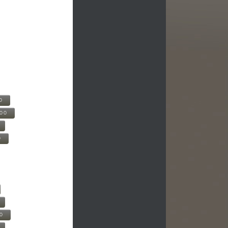
0
500
0
00