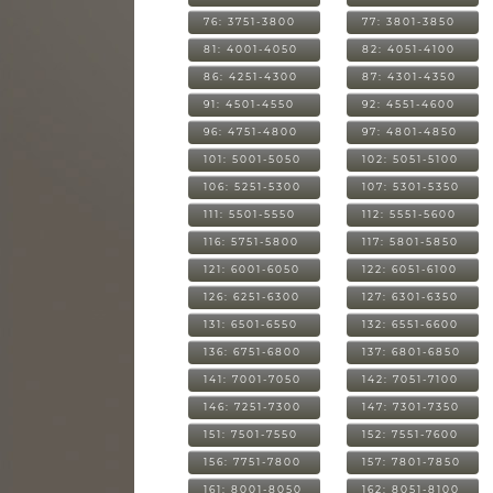
76: 3751-3800
77: 3801-3850
81: 4001-4050
82: 4051-4100
86: 4251-4300
87: 4301-4350
91: 4501-4550
92: 4551-4600
96: 4751-4800
97: 4801-4850
101: 5001-5050
102: 5051-5100
106: 5251-5300
107: 5301-5350
111: 5501-5550
112: 5551-5600
116: 5751-5800
117: 5801-5850
121: 6001-6050
122: 6051-6100
126: 6251-6300
127: 6301-6350
131: 6501-6550
132: 6551-6600
136: 6751-6800
137: 6801-6850
141: 7001-7050
142: 7051-7100
146: 7251-7300
147: 7301-7350
151: 7501-7550
152: 7551-7600
156: 7751-7800
157: 7801-7850
161: 8001-8050
162: 8051-8100