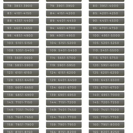
78: 3851-3900
79: 3901-3950
80: 3951-4000
83: 4101-4150
84: 4151-4200
85: 4201-4250
88: 4351-4400
89: 4401-4450
90: 4451-4500
93: 4601-4650
94: 4651-4700
95: 4701-4750
98: 4851-4900
99: 4901-4950
100: 4951-5000
103: 5101-5150
104: 5151-5200
105: 5201-5250
108: 5351-5400
109: 5401-5450
110: 5451-5500
113: 5601-5650
114: 5651-5700
115: 5701-5750
118: 5851-5900
119: 5901-5950
120: 5951-6000
123: 6101-6150
124: 6151-6200
125: 6201-6250
128: 6351-6400
129: 6401-6450
130: 6451-6500
133: 6601-6650
134: 6651-6700
135: 6701-6750
138: 6851-6900
139: 6901-6950
140: 6951-7000
143: 7101-7150
144: 7151-7200
145: 7201-7250
148: 7351-7400
149: 7401-7450
150: 7451-7500
153: 7601-7650
154: 7651-7700
155: 7701-7750
158: 7851-7900
159: 7901-7950
160: 7951-8000
163: 8101-8150
164: 8151-8200
165: 8201-8250