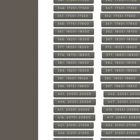
341: 17001-17050
342: 17051-17100
346: 17251-17300
347: 17301-17350
351: 17501-17550
352: 17551-17600
356: 17751-17800
357: 17801-17850
361: 18001-18050
362: 18051-18100
366: 18251-18300
367: 18301-18350
371: 18501-18550
372: 18551-18600
376: 18751-18800
377: 18801-18850
381: 19001-19050
382: 19051-19100
386: 19251-19300
387: 19301-19350
391: 19501-19550
392: 19551-19600
396: 19751-19800
397: 19801-19850
401: 20001-20050
402: 20051-2010
406: 20251-20300
407: 20301-2035
411: 20501-20550
412: 20551-20600
416: 20751-20800
417: 20801-2085
421: 21001-21050
422: 21051-21100
426: 21251-21300
427: 21301-21350