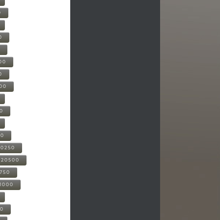
0
0
0
00
0
000
00
00
20250
-20500
0750
21000
00