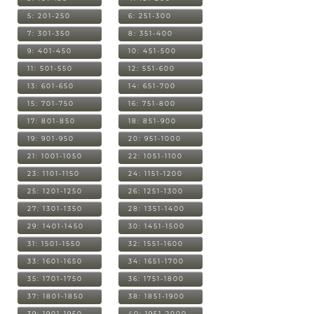
5: 201-250
6: 251-300
7: 301-350
8: 351-400
9: 401-450
10: 451-500
11: 501-550
12: 551-600
13: 601-650
14: 651-700
15: 701-750
16: 751-800
17: 801-850
18: 851-900
19: 901-950
20: 951-1000
21: 1001-1050
22: 1051-1100
23: 1101-1150
24: 1151-1200
25: 1201-1250
26: 1251-1300
27: 1301-1350
28: 1351-1400
29: 1401-1450
30: 1451-1500
31: 1501-1550
32: 1551-1600
33: 1601-1650
34: 1651-1700
35: 1701-1750
36: 1751-1800
37: 1801-1850
38: 1851-1900
39: 1901-1950
40: 1951-2000