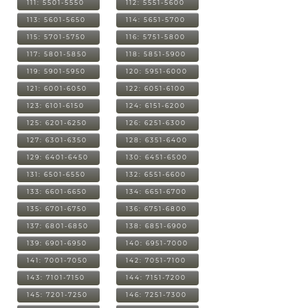
111: 5501-5550
112: 5551-5600
113: 5601-5650
114: 5651-5700
115: 5701-5750
116: 5751-5800
117: 5801-5850
118: 5851-5900
119: 5901-5950
120: 5951-6000
121: 6001-6050
122: 6051-6100
123: 6101-6150
124: 6151-6200
125: 6201-6250
126: 6251-6300
127: 6301-6350
128: 6351-6400
129: 6401-6450
130: 6451-6500
131: 6501-6550
132: 6551-6600
133: 6601-6650
134: 6651-6700
135: 6701-6750
136: 6751-6800
137: 6801-6850
138: 6851-6900
139: 6901-6950
140: 6951-7000
141: 7001-7050
142: 7051-7100
143: 7101-7150
144: 7151-7200
145: 7201-7250
146: 7251-7300