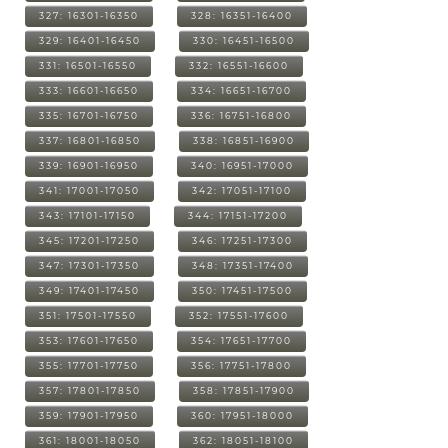
327: 16301-16350
328: 16351-16400
329: 16401-16450
330: 16451-16500
331: 16501-16550
332: 16551-16600
333: 16601-16650
334: 16651-16700
335: 16701-16750
336: 16751-16800
337: 16801-16850
338: 16851-16900
339: 16901-16950
340: 16951-17000
341: 17001-17050
342: 17051-17100
343: 17101-17150
344: 17151-17200
345: 17201-17250
346: 17251-17300
347: 17301-17350
348: 17351-17400
349: 17401-17450
350: 17451-17500
351: 17501-17550
352: 17551-17600
353: 17601-17650
354: 17651-17700
355: 17701-17750
356: 17751-17800
357: 17801-17850
358: 17851-17900
359: 17901-17950
360: 17951-18000
361: 18001-18050
362: 18051-18100