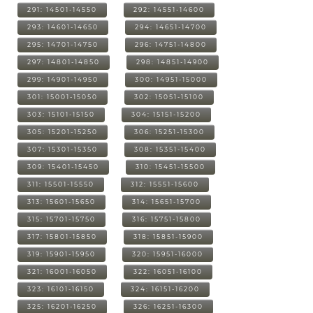
291: 14501-14550
292: 14551-14600
293: 14601-14650
294: 14651-14700
295: 14701-14750
296: 14751-14800
297: 14801-14850
298: 14851-14900
299: 14901-14950
300: 14951-15000
301: 15001-15050
302: 15051-15100
303: 15101-15150
304: 15151-15200
305: 15201-15250
306: 15251-15300
307: 15301-15350
308: 15351-15400
309: 15401-15450
310: 15451-15500
311: 15501-15550
312: 15551-15600
313: 15601-15650
314: 15651-15700
315: 15701-15750
316: 15751-15800
317: 15801-15850
318: 15851-15900
319: 15901-15950
320: 15951-16000
321: 16001-16050
322: 16051-16100
323: 16101-16150
324: 16151-16200
325: 16201-16250
326: 16251-16300