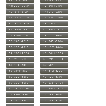
41: 2001-2050
42: 2051-2100
43: 2101-2150
44: 2151-2200
45: 2201-2250
46: 2251-2300
47: 2301-2350
48: 2351-2400
49: 2401-2450
50: 2451-2500
51: 2501-2550
52: 2551-2600
53: 2601-2650
54: 2651-2700
55: 2701-2750
56: 2751-2800
57: 2801-2850
58: 2851-2900
59: 2901-2950
60: 2951-3000
61: 3001-3050
62: 3051-3100
63: 3101-3150
64: 3151-3200
65: 3201-3250
66: 3251-3300
67: 3301-3350
68: 3351-3400
69: 3401-3450
70: 3451-3500
71: 3501-3550
72: 3551-3600
73: 3601-3650
74: 3651-3700