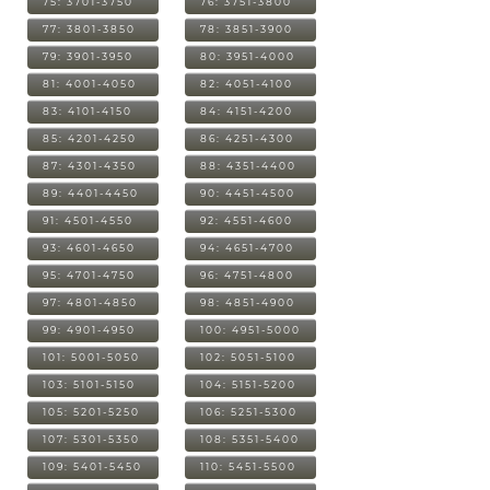
75: 3701-3750
76: 3751-3800
77: 3801-3850
78: 3851-3900
79: 3901-3950
80: 3951-4000
81: 4001-4050
82: 4051-4100
83: 4101-4150
84: 4151-4200
85: 4201-4250
86: 4251-4300
87: 4301-4350
88: 4351-4400
89: 4401-4450
90: 4451-4500
91: 4501-4550
92: 4551-4600
93: 4601-4650
94: 4651-4700
95: 4701-4750
96: 4751-4800
97: 4801-4850
98: 4851-4900
99: 4901-4950
100: 4951-5000
101: 5001-5050
102: 5051-5100
103: 5101-5150
104: 5151-5200
105: 5201-5250
106: 5251-5300
107: 5301-5350
108: 5351-5400
109: 5401-5450
110: 5451-5500