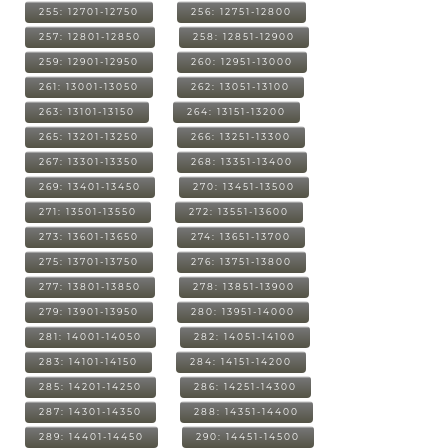
255: 12701-12750
256: 12751-12800
257: 12801-12850
258: 12851-12900
259: 12901-12950
260: 12951-13000
261: 13001-13050
262: 13051-13100
263: 13101-13150
264: 13151-13200
265: 13201-13250
266: 13251-13300
267: 13301-13350
268: 13351-13400
269: 13401-13450
270: 13451-13500
271: 13501-13550
272: 13551-13600
273: 13601-13650
274: 13651-13700
275: 13701-13750
276: 13751-13800
277: 13801-13850
278: 13851-13900
279: 13901-13950
280: 13951-14000
281: 14001-14050
282: 14051-14100
283: 14101-14150
284: 14151-14200
285: 14201-14250
286: 14251-14300
287: 14301-14350
288: 14351-14400
289: 14401-14450
290: 14451-14500