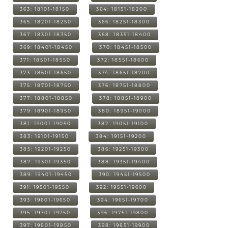
363: 18101-18150
364: 18151-18200
365: 18201-18250
366: 18251-18300
367: 18301-18350
368: 18351-18400
369: 18401-18450
370: 18451-18500
371: 18501-18550
372: 18551-18600
373: 18601-18650
374: 18651-18700
375: 18701-18750
376: 18751-18800
377: 18801-18850
378: 18851-18900
379: 18901-18950
380: 18951-19000
381: 19001-19050
382: 19051-19100
383: 19101-19150
384: 19151-19200
385: 19201-19250
386: 19251-19300
387: 19301-19350
388: 19351-19400
389: 19401-19450
390: 19451-19500
391: 19501-19550
392: 19551-19600
393: 19601-19650
394: 19651-19700
395: 19701-19750
396: 19751-19800
397: 19801-19850
398: 19851-19900