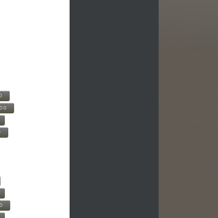
0
500
0
00