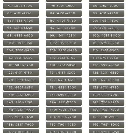
78: 3851-3900
79: 3901-3950
80: 3951-4000
83: 4101-4150
84: 4151-4200
85: 4201-4250
88: 4351-4400
89: 4401-4450
90: 4451-4500
93: 4601-4650
94: 4651-4700
95: 4701-4750
98: 4851-4900
99: 4901-4950
100: 4951-5000
103: 5101-5150
104: 5151-5200
105: 5201-5250
108: 5351-5400
109: 5401-5450
110: 5451-5500
113: 5601-5650
114: 5651-5700
115: 5701-5750
118: 5851-5900
119: 5901-5950
120: 5951-6000
123: 6101-6150
124: 6151-6200
125: 6201-6250
128: 6351-6400
129: 6401-6450
130: 6451-6500
133: 6601-6650
134: 6651-6700
135: 6701-6750
138: 6851-6900
139: 6901-6950
140: 6951-7000
143: 7101-7150
144: 7151-7200
145: 7201-7250
148: 7351-7400
149: 7401-7450
150: 7451-7500
153: 7601-7650
154: 7651-7700
155: 7701-7750
158: 7851-7900
159: 7901-7950
160: 7951-8000
163: 8101-8150
164: 8151-8200
165: 8201-8250