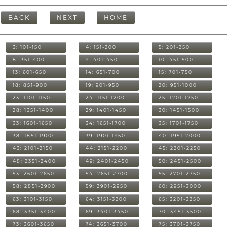
BACK
NEXT
HOME
3: 101-150
4: 151-200
5: 201-250
8: 351-400
9: 401-450
10: 451-500
13: 601-650
14: 651-700
15: 701-750
18: 851-900
19: 901-950
20: 951-1000
23: 1101-1150
24: 1151-1200
25: 1201-1250
28: 1351-1400
29: 1401-1450
30: 1451-1500
33: 1601-1650
34: 1651-1700
35: 1701-1750
38: 1851-1900
39: 1901-1950
40: 1951-2000
43: 2101-2150
44: 2151-2200
45: 2201-2250
48: 2351-2400
49: 2401-2450
50: 2451-2500
53: 2601-2650
54: 2651-2700
55: 2701-2750
58: 2851-2900
59: 2901-2950
60: 2951-3000
63: 3101-3150
64: 3151-3200
65: 3201-3250
68: 3351-3400
69: 3401-3450
70: 3451-3500
73: 3601-3650
74: 3651-3700
75: 3701-3750