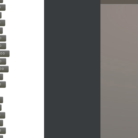
0
0
0
0
500
0
000
0
0
0