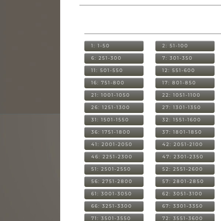
1: 1-50
2: 51-100
6: 251-300
7: 301-350
11: 501-550
12: 551-600
16: 751-800
17: 801-850
21: 1001-1050
22: 1051-1100
26: 1251-1300
27: 1301-1350
31: 1501-1550
32: 1551-1600
36: 1751-1800
37: 1801-1850
41: 2001-2050
42: 2051-2100
46: 2251-2300
47: 2301-2350
51: 2501-2550
52: 2551-2600
56: 2751-2800
57: 2801-2850
61: 3001-3050
62: 3051-3100
66: 3251-3300
67: 3301-3350
71: 3501-3550
72: 3551-3600