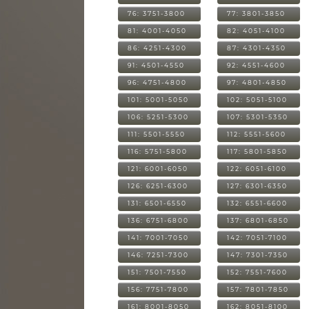
76: 3751-3800
77: 3801-3850
81: 4001-4050
82: 4051-4100
86: 4251-4300
87: 4301-4350
91: 4501-4550
92: 4551-4600
96: 4751-4800
97: 4801-4850
101: 5001-5050
102: 5051-5100
106: 5251-5300
107: 5301-5350
111: 5501-5550
112: 5551-5600
116: 5751-5800
117: 5801-5850
121: 6001-6050
122: 6051-6100
126: 6251-6300
127: 6301-6350
131: 6501-6550
132: 6551-6600
136: 6751-6800
137: 6801-6850
141: 7001-7050
142: 7051-7100
146: 7251-7300
147: 7301-7350
151: 7501-7550
152: 7551-7600
156: 7751-7800
157: 7801-7850
161: 8001-8050
162: 8051-8100