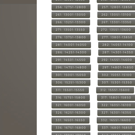
256: 12751-12800
257: 12801-12850
261: 13001-13050
262: 13051-13100
266: 13251-13300
267: 13301-13350
271: 13501-13550
272: 13551-13600
276: 13751-13800
277: 13801-13850
281: 14001-14050
282: 14051-14100
286: 14251-14300
287: 14301-14350
291: 14501-14550
292: 14551-14600
296: 14751-14800
297: 14801-14850
301: 15001-15050
302: 15051-15100
306: 15251-15300
307: 15301-15350
311: 15501-15550
312: 15551-15600
316: 15751-15800
317: 15801-15850
321: 16001-16050
322: 16051-16100
326: 16251-16300
327: 16301-16350
331: 16501-16550
332: 16551-16600
336: 16751-16800
337: 16801-16850