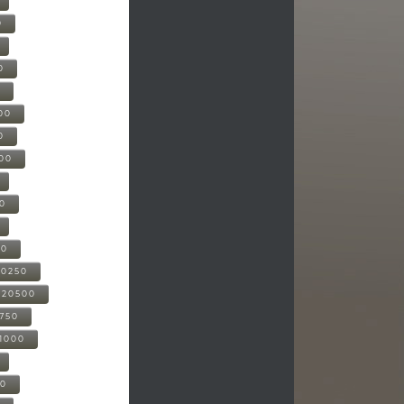
0
0
0
00
0
000
00
00
20250
-20500
0750
21000
00