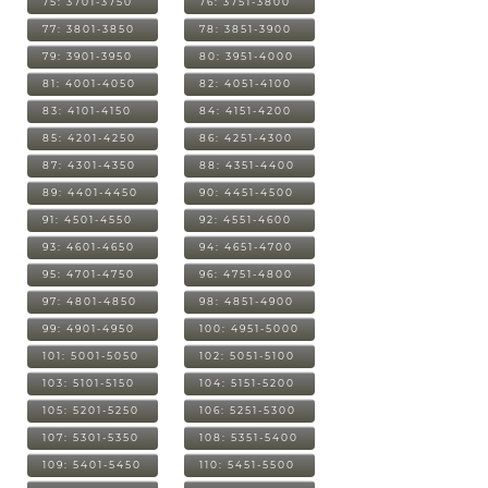
75: 3701-3750
76: 3751-3800
77: 3801-3850
78: 3851-3900
79: 3901-3950
80: 3951-4000
81: 4001-4050
82: 4051-4100
83: 4101-4150
84: 4151-4200
85: 4201-4250
86: 4251-4300
87: 4301-4350
88: 4351-4400
89: 4401-4450
90: 4451-4500
91: 4501-4550
92: 4551-4600
93: 4601-4650
94: 4651-4700
95: 4701-4750
96: 4751-4800
97: 4801-4850
98: 4851-4900
99: 4901-4950
100: 4951-5000
101: 5001-5050
102: 5051-5100
103: 5101-5150
104: 5151-5200
105: 5201-5250
106: 5251-5300
107: 5301-5350
108: 5351-5400
109: 5401-5450
110: 5451-5500