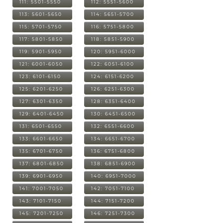
111: 5501-5550
112: 5551-5600
113: 5601-5650
114: 5651-5700
115: 5701-5750
116: 5751-5800
117: 5801-5850
118: 5851-5900
119: 5901-5950
120: 5951-6000
121: 6001-6050
122: 6051-6100
123: 6101-6150
124: 6151-6200
125: 6201-6250
126: 6251-6300
127: 6301-6350
128: 6351-6400
129: 6401-6450
130: 6451-6500
131: 6501-6550
132: 6551-6600
133: 6601-6650
134: 6651-6700
135: 6701-6750
136: 6751-6800
137: 6801-6850
138: 6851-6900
139: 6901-6950
140: 6951-7000
141: 7001-7050
142: 7051-7100
143: 7101-7150
144: 7151-7200
145: 7201-7250
146: 7251-7300