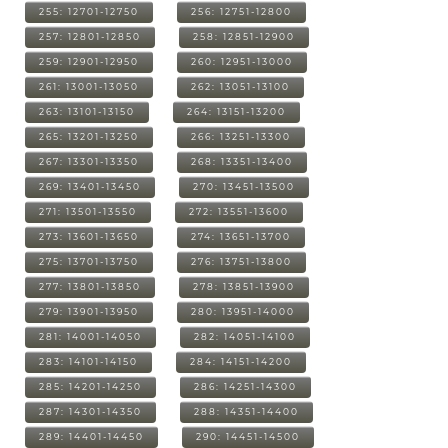
255: 12701-12750
256: 12751-12800
257: 12801-12850
258: 12851-12900
259: 12901-12950
260: 12951-13000
261: 13001-13050
262: 13051-13100
263: 13101-13150
264: 13151-13200
265: 13201-13250
266: 13251-13300
267: 13301-13350
268: 13351-13400
269: 13401-13450
270: 13451-13500
271: 13501-13550
272: 13551-13600
273: 13601-13650
274: 13651-13700
275: 13701-13750
276: 13751-13800
277: 13801-13850
278: 13851-13900
279: 13901-13950
280: 13951-14000
281: 14001-14050
282: 14051-14100
283: 14101-14150
284: 14151-14200
285: 14201-14250
286: 14251-14300
287: 14301-14350
288: 14351-14400
289: 14401-14450
290: 14451-14500