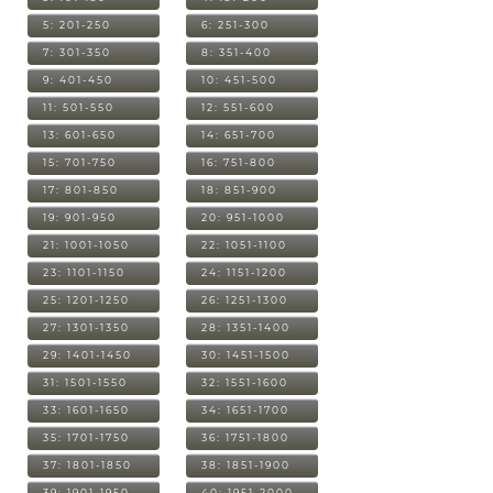
5: 201-250
6: 251-300
7: 301-350
8: 351-400
9: 401-450
10: 451-500
11: 501-550
12: 551-600
13: 601-650
14: 651-700
15: 701-750
16: 751-800
17: 801-850
18: 851-900
19: 901-950
20: 951-1000
21: 1001-1050
22: 1051-1100
23: 1101-1150
24: 1151-1200
25: 1201-1250
26: 1251-1300
27: 1301-1350
28: 1351-1400
29: 1401-1450
30: 1451-1500
31: 1501-1550
32: 1551-1600
33: 1601-1650
34: 1651-1700
35: 1701-1750
36: 1751-1800
37: 1801-1850
38: 1851-1900
39: 1901-1950
40: 1951-2000