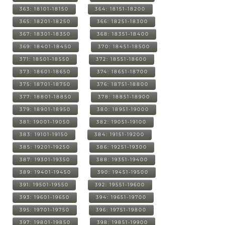
363: 18101-18150
364: 18151-18200
365: 18201-18250
366: 18251-18300
367: 18301-18350
368: 18351-18400
369: 18401-18450
370: 18451-18500
371: 18501-18550
372: 18551-18600
373: 18601-18650
374: 18651-18700
375: 18701-18750
376: 18751-18800
377: 18801-18850
378: 18851-18900
379: 18901-18950
380: 18951-19000
381: 19001-19050
382: 19051-19100
383: 19101-19150
384: 19151-19200
385: 19201-19250
386: 19251-19300
387: 19301-19350
388: 19351-19400
389: 19401-19450
390: 19451-19500
391: 19501-19550
392: 19551-19600
393: 19601-19650
394: 19651-19700
395: 19701-19750
396: 19751-19800
397: 19801-19850
398: 19851-19900