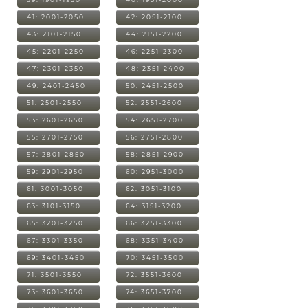
41: 2001-2050
42: 2051-2100
43: 2101-2150
44: 2151-2200
45: 2201-2250
46: 2251-2300
47: 2301-2350
48: 2351-2400
49: 2401-2450
50: 2451-2500
51: 2501-2550
52: 2551-2600
53: 2601-2650
54: 2651-2700
55: 2701-2750
56: 2751-2800
57: 2801-2850
58: 2851-2900
59: 2901-2950
60: 2951-3000
61: 3001-3050
62: 3051-3100
63: 3101-3150
64: 3151-3200
65: 3201-3250
66: 3251-3300
67: 3301-3350
68: 3351-3400
69: 3401-3450
70: 3451-3500
71: 3501-3550
72: 3551-3600
73: 3601-3650
74: 3651-3700