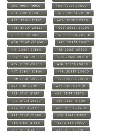
399: 19901-19950
400: 19951-20000
401: 20001-20050
402: 20051-20100
403: 20101-20150
404: 20151-20200
405: 20201-20250
406: 20251-20300
407: 20301-20350
408: 20351-20400
409: 20401-20450
410: 20451-20500
411: 20501-20550
412: 20551-20600
413: 20601-20650
414: 20651-20700
415: 20701-20750
416: 20751-20800
417: 20801-20850
418: 20851-20900
419: 20901-20950
420: 20951-21000
421: 21001-21050
422: 21051-21100
423: 21101-21150
424: 21151-21200
425: 21201-21250
426: 21251-21300
427: 21301-21350
428: 21351-21400
429: 21401-21450
430: 21451-21500
431: 21501-21550
432: 21551-21600
433: 21601-21650
434: 21651-21700