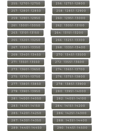
255: 12701-12750
256: 12751-12800
257: 12801-12850
258: 12851-12900
259: 12901-12950
260: 12951-13000
261: 13001-13050
262: 13051-13100
263: 13101-13150
264: 13151-13200
265: 13201-13250
266: 13251-13300
267: 13301-13350
268: 13351-13400
269: 13401-13450
270: 13451-13500
271: 13501-13550
272: 13551-13600
273: 13601-13650
274: 13651-13700
275: 13701-13750
276: 13751-13800
277: 13801-13850
278: 13851-13900
279: 13901-13950
280: 13951-14000
281: 14001-14050
282: 14051-14100
283: 14101-14150
284: 14151-14200
285: 14201-14250
286: 14251-14300
287: 14301-14350
288: 14351-14400
289: 14401-14450
290: 14451-14500