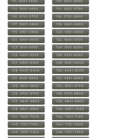
111: 5501-5550
112: 5551-5600
113: 5601-5650
114: 5651-5700
115: 5701-5750
116: 5751-5800
117: 5801-5850
118: 5851-5900
119: 5901-5950
120: 5951-6000
121: 6001-6050
122: 6051-6100
123: 6101-6150
124: 6151-6200
125: 6201-6250
126: 6251-6300
127: 6301-6350
128: 6351-6400
129: 6401-6450
130: 6451-6500
131: 6501-6550
132: 6551-6600
133: 6601-6650
134: 6651-6700
135: 6701-6750
136: 6751-6800
137: 6801-6850
138: 6851-6900
139: 6901-6950
140: 6951-7000
141: 7001-7050
142: 7051-7100
143: 7101-7150
144: 7151-7200
145: 7201-7250
146: 7251-7300