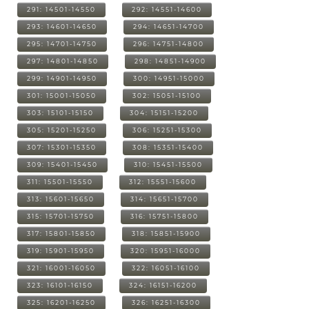
291: 14501-14550
292: 14551-14600
293: 14601-14650
294: 14651-14700
295: 14701-14750
296: 14751-14800
297: 14801-14850
298: 14851-14900
299: 14901-14950
300: 14951-15000
301: 15001-15050
302: 15051-15100
303: 15101-15150
304: 15151-15200
305: 15201-15250
306: 15251-15300
307: 15301-15350
308: 15351-15400
309: 15401-15450
310: 15451-15500
311: 15501-15550
312: 15551-15600
313: 15601-15650
314: 15651-15700
315: 15701-15750
316: 15751-15800
317: 15801-15850
318: 15851-15900
319: 15901-15950
320: 15951-16000
321: 16001-16050
322: 16051-16100
323: 16101-16150
324: 16151-16200
325: 16201-16250
326: 16251-16300