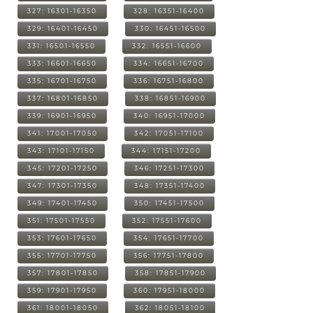
327: 16301-16350
328: 16351-16400
329: 16401-16450
330: 16451-16500
331: 16501-16550
332: 16551-16600
333: 16601-16650
334: 16651-16700
335: 16701-16750
336: 16751-16800
337: 16801-16850
338: 16851-16900
339: 16901-16950
340: 16951-17000
341: 17001-17050
342: 17051-17100
343: 17101-17150
344: 17151-17200
345: 17201-17250
346: 17251-17300
347: 17301-17350
348: 17351-17400
349: 17401-17450
350: 17451-17500
351: 17501-17550
352: 17551-17600
353: 17601-17650
354: 17651-17700
355: 17701-17750
356: 17751-17800
357: 17801-17850
358: 17851-17900
359: 17901-17950
360: 17951-18000
361: 18001-18050
362: 18051-18100