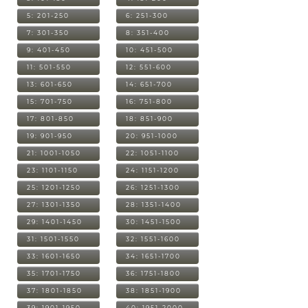
5: 201-250
6: 251-300
7: 301-350
8: 351-400
9: 401-450
10: 451-500
11: 501-550
12: 551-600
13: 601-650
14: 651-700
15: 701-750
16: 751-800
17: 801-850
18: 851-900
19: 901-950
20: 951-1000
21: 1001-1050
22: 1051-1100
23: 1101-1150
24: 1151-1200
25: 1201-1250
26: 1251-1300
27: 1301-1350
28: 1351-1400
29: 1401-1450
30: 1451-1500
31: 1501-1550
32: 1551-1600
33: 1601-1650
34: 1651-1700
35: 1701-1750
36: 1751-1800
37: 1801-1850
38: 1851-1900
39: 1901-1950
40: 1951-2000