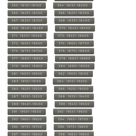
363: 18101-18150
364: 18151-18200
365: 18201-18250
366: 18251-18300
367: 18301-18350
368: 18351-18400
369: 18401-18450
370: 18451-18500
371: 18501-18550
372: 18551-18600
373: 18601-18650
374: 18651-18700
375: 18701-18750
376: 18751-18800
377: 18801-18850
378: 18851-18900
379: 18901-18950
380: 18951-19000
381: 19001-19050
382: 19051-19100
383: 19101-19150
384: 19151-19200
385: 19201-19250
386: 19251-19300
387: 19301-19350
388: 19351-19400
389: 19401-19450
390: 19451-19500
391: 19501-19550
392: 19551-19600
393: 19601-19650
394: 19651-19700
395: 19701-19750
396: 19751-19800
397: 19801-19850
398: 19851-19900