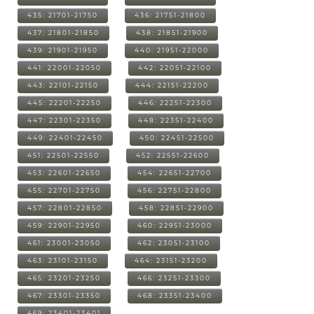
435: 21701-21750
436: 21751-21800
437: 21801-21850
438: 21851-21900
439: 21901-21950
440: 21951-22000
441: 22001-22050
442: 22051-22100
443: 22101-22150
444: 22151-22200
445: 22201-22250
446: 22251-22300
447: 22301-22350
448: 22351-22400
449: 22401-22450
450: 22451-22500
451: 22501-22550
452: 22551-22600
453: 22601-22650
454: 22651-22700
455: 22701-22750
456: 22751-22800
457: 22801-22850
458: 22851-22900
459: 22901-22950
460: 22951-23000
461: 23001-23050
462: 23051-23100
463: 23101-23150
464: 23151-23200
465: 23201-23250
466: 23251-23300
467: 23301-23350
468: 23351-23400
469: 23401-23401