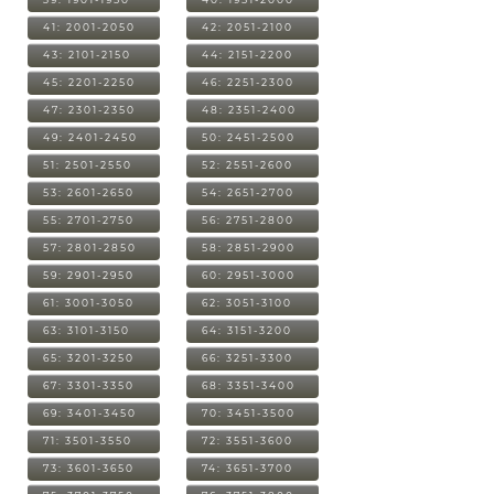
41: 2001-2050
42: 2051-2100
43: 2101-2150
44: 2151-2200
45: 2201-2250
46: 2251-2300
47: 2301-2350
48: 2351-2400
49: 2401-2450
50: 2451-2500
51: 2501-2550
52: 2551-2600
53: 2601-2650
54: 2651-2700
55: 2701-2750
56: 2751-2800
57: 2801-2850
58: 2851-2900
59: 2901-2950
60: 2951-3000
61: 3001-3050
62: 3051-3100
63: 3101-3150
64: 3151-3200
65: 3201-3250
66: 3251-3300
67: 3301-3350
68: 3351-3400
69: 3401-3450
70: 3451-3500
71: 3501-3550
72: 3551-3600
73: 3601-3650
74: 3651-3700