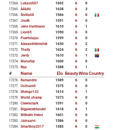
17264
.
Lukasz007
1602
6
0
17265
.
Àêàðü
1638
6
3
17266
.
Sivilla68
1566
6
0
17267
.
Jrodk
1591
6
0
17268
.
Jens Hartmann
1610
6
1
17269
.
Lion69
1590
6
0
17270
.
Puertolajas
1599
6
0
17271
.
Alexandrklimchik
1630
6
2
17272
.
Thally
1624
6
2
17273
.
Jwvb
1610
6
1
17274
.
Manafxp
1600
6
0
17275
.
Rqa
1588
6
1
#
Name
Elo
Beauty
Wins
Country
17276
.
Ramandre
1589
6
0
17277
.
Us3nam0
1575
6
0
17278
.
Shengo132
1614
6
1
17279
.
World_champ
1573
6
0
17280
.
Clewisclark
1591
6
0
17281
.
Bigpieceblunder
1618
6
1
17282
.
Wilhelm Heinz
1601
6
0
17283
.
Jainaarvi
1586
6
0
17284
.
Smartboy2017
1585
6
0