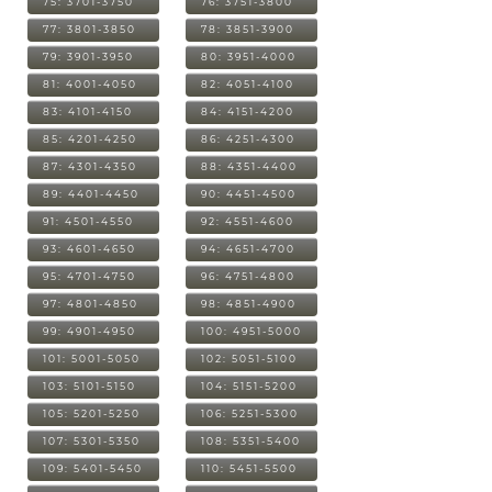
75: 3701-3750
76: 3751-3800
77: 3801-3850
78: 3851-3900
79: 3901-3950
80: 3951-4000
81: 4001-4050
82: 4051-4100
83: 4101-4150
84: 4151-4200
85: 4201-4250
86: 4251-4300
87: 4301-4350
88: 4351-4400
89: 4401-4450
90: 4451-4500
91: 4501-4550
92: 4551-4600
93: 4601-4650
94: 4651-4700
95: 4701-4750
96: 4751-4800
97: 4801-4850
98: 4851-4900
99: 4901-4950
100: 4951-5000
101: 5001-5050
102: 5051-5100
103: 5101-5150
104: 5151-5200
105: 5201-5250
106: 5251-5300
107: 5301-5350
108: 5351-5400
109: 5401-5450
110: 5451-5500