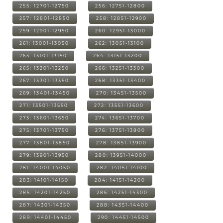
255: 12701-12750
256: 12751-12800
257: 12801-12850
258: 12851-12900
259: 12901-12950
260: 12951-13000
261: 13001-13050
262: 13051-13100
263: 13101-13150
264: 13151-13200
265: 13201-13250
266: 13251-13300
267: 13301-13350
268: 13351-13400
269: 13401-13450
270: 13451-13500
271: 13501-13550
272: 13551-13600
273: 13601-13650
274: 13651-13700
275: 13701-13750
276: 13751-13800
277: 13801-13850
278: 13851-13900
279: 13901-13950
280: 13951-14000
281: 14001-14050
282: 14051-14100
283: 14101-14150
284: 14151-14200
285: 14201-14250
286: 14251-14300
287: 14301-14350
288: 14351-14400
289: 14401-14450
290: 14451-14500