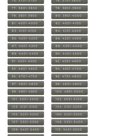
75: 3701-3750
76: 3751-3800
77: 3801-3850
78: 3851-3900
79: 3901-3950
80: 3951-4000
81: 4001-4050
82: 4051-4100
83: 4101-4150
84: 4151-4200
85: 4201-4250
86: 4251-4300
87: 4301-4350
88: 4351-4400
89: 4401-4450
90: 4451-4500
91: 4501-4550
92: 4551-4600
93: 4601-4650
94: 4651-4700
95: 4701-4750
96: 4751-4800
97: 4801-4850
98: 4851-4900
99: 4901-4950
100: 4951-5000
101: 5001-5050
102: 5051-5100
103: 5101-5150
104: 5151-5200
105: 5201-5250
106: 5251-5300
107: 5301-5350
108: 5351-5400
109: 5401-5450
110: 5451-5500