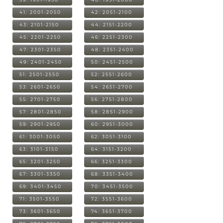
41: 2001-2050
42: 2051-2100
43: 2101-2150
44: 2151-2200
45: 2201-2250
46: 2251-2300
47: 2301-2350
48: 2351-2400
49: 2401-2450
50: 2451-2500
51: 2501-2550
52: 2551-2600
53: 2601-2650
54: 2651-2700
55: 2701-2750
56: 2751-2800
57: 2801-2850
58: 2851-2900
59: 2901-2950
60: 2951-3000
61: 3001-3050
62: 3051-3100
63: 3101-3150
64: 3151-3200
65: 3201-3250
66: 3251-3300
67: 3301-3350
68: 3351-3400
69: 3401-3450
70: 3451-3500
71: 3501-3550
72: 3551-3600
73: 3601-3650
74: 3651-3700