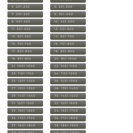
5: 201-250
6: 251-300
7: 301-350
8: 351-400
9: 401-450
10: 451-500
11: 501-550
12: 551-600
13: 601-650
14: 651-700
15: 701-750
16: 751-800
17: 801-850
18: 851-900
19: 901-950
20: 951-1000
21: 1001-1050
22: 1051-1100
23: 1101-1150
24: 1151-1200
25: 1201-1250
26: 1251-1300
27: 1301-1350
28: 1351-1400
29: 1401-1450
30: 1451-1500
31: 1501-1550
32: 1551-1600
33: 1601-1650
34: 1651-1700
35: 1701-1750
36: 1751-1800
37: 1801-1850
38: 1851-1900
39: 1901-1950
40: 1951-2000