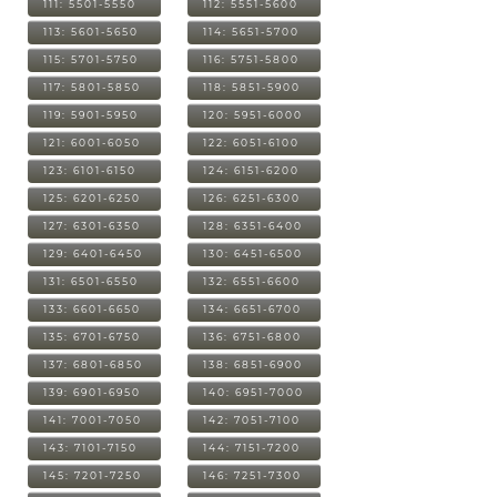
111: 5501-5550
112: 5551-5600
113: 5601-5650
114: 5651-5700
115: 5701-5750
116: 5751-5800
117: 5801-5850
118: 5851-5900
119: 5901-5950
120: 5951-6000
121: 6001-6050
122: 6051-6100
123: 6101-6150
124: 6151-6200
125: 6201-6250
126: 6251-6300
127: 6301-6350
128: 6351-6400
129: 6401-6450
130: 6451-6500
131: 6501-6550
132: 6551-6600
133: 6601-6650
134: 6651-6700
135: 6701-6750
136: 6751-6800
137: 6801-6850
138: 6851-6900
139: 6901-6950
140: 6951-7000
141: 7001-7050
142: 7051-7100
143: 7101-7150
144: 7151-7200
145: 7201-7250
146: 7251-7300