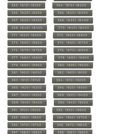
363: 18101-18150
364: 18151-18200
365: 18201-18250
366: 18251-18300
367: 18301-18350
368: 18351-18400
369: 18401-18450
370: 18451-18500
371: 18501-18550
372: 18551-18600
373: 18601-18650
374: 18651-18700
375: 18701-18750
376: 18751-18800
377: 18801-18850
378: 18851-18900
379: 18901-18950
380: 18951-19000
381: 19001-19050
382: 19051-19100
383: 19101-19150
384: 19151-19200
385: 19201-19250
386: 19251-19300
387: 19301-19350
388: 19351-19400
389: 19401-19450
390: 19451-19500
391: 19501-19550
392: 19551-19600
393: 19601-19650
394: 19651-19700
395: 19701-19750
396: 19751-19800
397: 19801-19850
398: 19851-19900