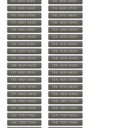
111: 5501-5550
112: 5551-5600
113: 5601-5650
114: 5651-5700
115: 5701-5750
116: 5751-5800
117: 5801-5850
118: 5851-5900
119: 5901-5950
120: 5951-6000
121: 6001-6050
122: 6051-6100
123: 6101-6150
124: 6151-6200
125: 6201-6250
126: 6251-6300
127: 6301-6350
128: 6351-6400
129: 6401-6450
130: 6451-6500
131: 6501-6550
132: 6551-6600
133: 6601-6650
134: 6651-6700
135: 6701-6750
136: 6751-6800
137: 6801-6850
138: 6851-6900
139: 6901-6950
140: 6951-7000
141: 7001-7050
142: 7051-7100
143: 7101-7150
144: 7151-7200
145: 7201-7250
146: 7251-7300