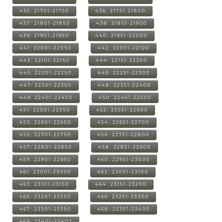
435: 21701-21750
436: 21751-21800
437: 21801-21850
438: 21851-21900
439: 21901-21950
440: 21951-22000
441: 22001-22050
442: 22051-22100
443: 22101-22150
444: 22151-22200
445: 22201-22250
446: 22251-22300
447: 22301-22350
448: 22351-22400
449: 22401-22450
450: 22451-22500
451: 22501-22550
452: 22551-22600
453: 22601-22650
454: 22651-22700
455: 22701-22750
456: 22751-22800
457: 22801-22850
458: 22851-22900
459: 22901-22950
460: 22951-23000
461: 23001-23050
462: 23051-23100
463: 23101-23150
464: 23151-23200
465: 23201-23250
466: 23251-23300
467: 23301-23350
468: 23351-23400
469: 23401-23402