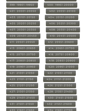
399: 19901-19950
400: 19951-20000
401: 20001-20050
402: 20051-20100
403: 20101-20150
404: 20151-20200
405: 20201-20250
406: 20251-20300
407: 20301-20350
408: 20351-20400
409: 20401-20450
410: 20451-20500
411: 20501-20550
412: 20551-20600
413: 20601-20650
414: 20651-20700
415: 20701-20750
416: 20751-20800
417: 20801-20850
418: 20851-20900
419: 20901-20950
420: 20951-21000
421: 21001-21050
422: 21051-21100
423: 21101-21150
424: 21151-21200
425: 21201-21250
426: 21251-21300
427: 21301-21350
428: 21351-21400
429: 21401-21450
430: 21451-21500
431: 21501-21550
432: 21551-21600
433: 21601-21650
434: 21651-21700