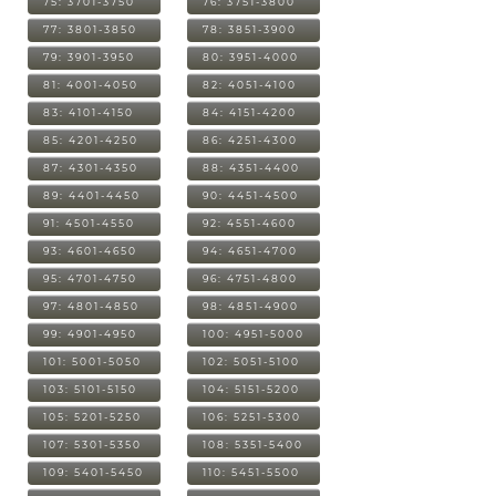
75: 3701-3750
76: 3751-3800
77: 3801-3850
78: 3851-3900
79: 3901-3950
80: 3951-4000
81: 4001-4050
82: 4051-4100
83: 4101-4150
84: 4151-4200
85: 4201-4250
86: 4251-4300
87: 4301-4350
88: 4351-4400
89: 4401-4450
90: 4451-4500
91: 4501-4550
92: 4551-4600
93: 4601-4650
94: 4651-4700
95: 4701-4750
96: 4751-4800
97: 4801-4850
98: 4851-4900
99: 4901-4950
100: 4951-5000
101: 5001-5050
102: 5051-5100
103: 5101-5150
104: 5151-5200
105: 5201-5250
106: 5251-5300
107: 5301-5350
108: 5351-5400
109: 5401-5450
110: 5451-5500