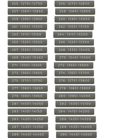
255: 12701-12750
256: 12751-12800
257: 12801-12850
258: 12851-12900
259: 12901-12950
260: 12951-13000
261: 13001-13050
262: 13051-13100
263: 13101-13150
264: 13151-13200
265: 13201-13250
266: 13251-13300
267: 13301-13350
268: 13351-13400
269: 13401-13450
270: 13451-13500
271: 13501-13550
272: 13551-13600
273: 13601-13650
274: 13651-13700
275: 13701-13750
276: 13751-13800
277: 13801-13850
278: 13851-13900
279: 13901-13950
280: 13951-14000
281: 14001-14050
282: 14051-14100
283: 14101-14150
284: 14151-14200
285: 14201-14250
286: 14251-14300
287: 14301-14350
288: 14351-14400
289: 14401-14450
290: 14451-14500