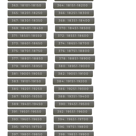
363: 18101-18150
364: 18151-18200
365: 18201-18250
366: 18251-18300
367: 18301-18350
368: 18351-18400
369: 18401-18450
370: 18451-18500
371: 18501-18550
372: 18551-18600
373: 18601-18650
374: 18651-18700
375: 18701-18750
376: 18751-18800
377: 18801-18850
378: 18851-18900
379: 18901-18950
380: 18951-19000
381: 19001-19050
382: 19051-19100
383: 19101-19150
384: 19151-19200
385: 19201-19250
386: 19251-19300
387: 19301-19350
388: 19351-19400
389: 19401-19450
390: 19451-19500
391: 19501-19550
392: 19551-19600
393: 19601-19650
394: 19651-19700
395: 19701-19750
396: 19751-19800
397: 19801-19850
398: 19851-19900