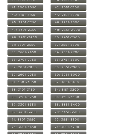
41: 2001-2050
42: 2051-2100
43: 2101-2150
44: 2151-2200
45: 2201-2250
46: 2251-2300
47: 2301-2350
48: 2351-2400
49: 2401-2450
50: 2451-2500
51: 2501-2550
52: 2551-2600
53: 2601-2650
54: 2651-2700
55: 2701-2750
56: 2751-2800
57: 2801-2850
58: 2851-2900
59: 2901-2950
60: 2951-3000
61: 3001-3050
62: 3051-3100
63: 3101-3150
64: 3151-3200
65: 3201-3250
66: 3251-3300
67: 3301-3350
68: 3351-3400
69: 3401-3450
70: 3451-3500
71: 3501-3550
72: 3551-3600
73: 3601-3650
74: 3651-3700