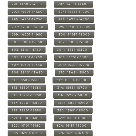
291: 14501-14550
292: 14551-14600
293: 14601-14650
294: 14651-14700
295: 14701-14750
296: 14751-14800
297: 14801-14850
298: 14851-14900
299: 14901-14950
300: 14951-15000
301: 15001-15050
302: 15051-15100
303: 15101-15150
304: 15151-15200
305: 15201-15250
306: 15251-15300
307: 15301-15350
308: 15351-15400
309: 15401-15450
310: 15451-15500
311: 15501-15550
312: 15551-15600
313: 15601-15650
314: 15651-15700
315: 15701-15750
316: 15751-15800
317: 15801-15850
318: 15851-15900
319: 15901-15950
320: 15951-16000
321: 16001-16050
322: 16051-16100
323: 16101-16150
324: 16151-16200
325: 16201-16250
326: 16251-16300