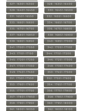
327: 16301-16350
328: 16351-16400
329: 16401-16450
330: 16451-16500
331: 16501-16550
332: 16551-16600
333: 16601-16650
334: 16651-16700
335: 16701-16750
336: 16751-16800
337: 16801-16850
338: 16851-16900
339: 16901-16950
340: 16951-17000
341: 17001-17050
342: 17051-17100
343: 17101-17150
344: 17151-17200
345: 17201-17250
346: 17251-17300
347: 17301-17350
348: 17351-17400
349: 17401-17450
350: 17451-17500
351: 17501-17550
352: 17551-17600
353: 17601-17650
354: 17651-17700
355: 17701-17750
356: 17751-17800
357: 17801-17850
358: 17851-17900
359: 17901-17950
360: 17951-18000
361: 18001-18050
362: 18051-18100