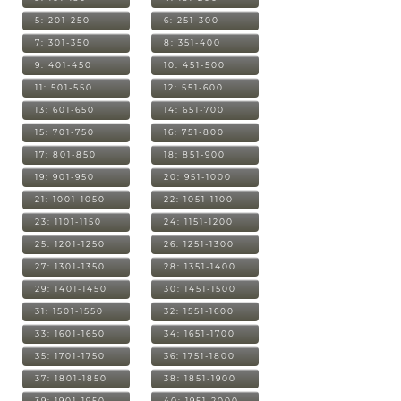
5: 201-250
6: 251-300
7: 301-350
8: 351-400
9: 401-450
10: 451-500
11: 501-550
12: 551-600
13: 601-650
14: 651-700
15: 701-750
16: 751-800
17: 801-850
18: 851-900
19: 901-950
20: 951-1000
21: 1001-1050
22: 1051-1100
23: 1101-1150
24: 1151-1200
25: 1201-1250
26: 1251-1300
27: 1301-1350
28: 1351-1400
29: 1401-1450
30: 1451-1500
31: 1501-1550
32: 1551-1600
33: 1601-1650
34: 1651-1700
35: 1701-1750
36: 1751-1800
37: 1801-1850
38: 1851-1900
39: 1901-1950
40: 1951-2000