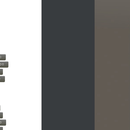
0
500
0
00