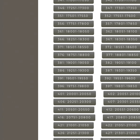
341: 17001-17050
342: 17051-17100
346: 17251-17300
347: 17301-17350
351: 17501-17550
352: 17551-17600
356: 17751-17800
357: 17801-17850
361: 18001-18050
362: 18051-18100
366: 18251-18300
367: 18301-18350
371: 18501-18550
372: 18551-18600
376: 18751-18800
377: 18801-18850
381: 19001-19050
382: 19051-19100
386: 19251-19300
387: 19301-19350
391: 19501-19550
392: 19551-19600
396: 19751-19800
397: 19801-19850
401: 20001-20050
402: 20051-2010
406: 20251-20300
407: 20301-2035
411: 20501-20550
412: 20551-20600
416: 20751-20800
417: 20801-2085
421: 21001-21050
422: 21051-21100
426: 21251-21300
427: 21301-21350