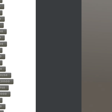
0
0
0
00
0
000
00
00
20250
-20500
0750
21000
00