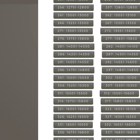
256: 12751-12800
257: 12801-12850
261: 13001-13050
262: 13051-13100
266: 13251-13300
267: 13301-13350
271: 13501-13550
272: 13551-13600
276: 13751-13800
277: 13801-13850
281: 14001-14050
282: 14051-14100
286: 14251-14300
287: 14301-14350
291: 14501-14550
292: 14551-14600
296: 14751-14800
297: 14801-14850
301: 15001-15050
302: 15051-15100
306: 15251-15300
307: 15301-15350
311: 15501-15550
312: 15551-15600
316: 15751-15800
317: 15801-15850
321: 16001-16050
322: 16051-16100
326: 16251-16300
327: 16301-16350
331: 16501-16550
332: 16551-16600
336: 16751-16800
337: 16801-16850