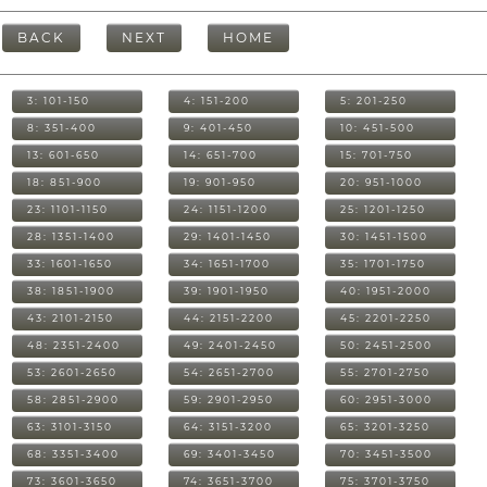
BACK
NEXT
HOME
3: 101-150
4: 151-200
5: 201-250
8: 351-400
9: 401-450
10: 451-500
13: 601-650
14: 651-700
15: 701-750
18: 851-900
19: 901-950
20: 951-1000
23: 1101-1150
24: 1151-1200
25: 1201-1250
28: 1351-1400
29: 1401-1450
30: 1451-1500
33: 1601-1650
34: 1651-1700
35: 1701-1750
38: 1851-1900
39: 1901-1950
40: 1951-2000
43: 2101-2150
44: 2151-2200
45: 2201-2250
48: 2351-2400
49: 2401-2450
50: 2451-2500
53: 2601-2650
54: 2651-2700
55: 2701-2750
58: 2851-2900
59: 2901-2950
60: 2951-3000
63: 3101-3150
64: 3151-3200
65: 3201-3250
68: 3351-3400
69: 3401-3450
70: 3451-3500
73: 3601-3650
74: 3651-3700
75: 3701-3750