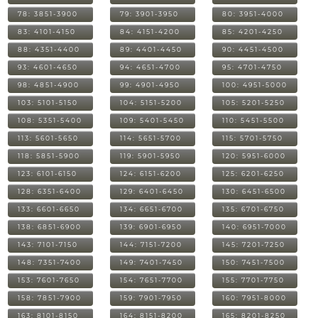
78: 3851-3900
79: 3901-3950
80: 3951-4000
83: 4101-4150
84: 4151-4200
85: 4201-4250
88: 4351-4400
89: 4401-4450
90: 4451-4500
93: 4601-4650
94: 4651-4700
95: 4701-4750
98: 4851-4900
99: 4901-4950
100: 4951-5000
103: 5101-5150
104: 5151-5200
105: 5201-5250
108: 5351-5400
109: 5401-5450
110: 5451-5500
113: 5601-5650
114: 5651-5700
115: 5701-5750
118: 5851-5900
119: 5901-5950
120: 5951-6000
123: 6101-6150
124: 6151-6200
125: 6201-6250
128: 6351-6400
129: 6401-6450
130: 6451-6500
133: 6601-6650
134: 6651-6700
135: 6701-6750
138: 6851-6900
139: 6901-6950
140: 6951-7000
143: 7101-7150
144: 7151-7200
145: 7201-7250
148: 7351-7400
149: 7401-7450
150: 7451-7500
153: 7601-7650
154: 7651-7700
155: 7701-7750
158: 7851-7900
159: 7901-7950
160: 7951-8000
163: 8101-8150
164: 8151-8200
165: 8201-8250