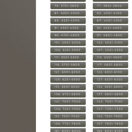
76: 3751-3800
77: 3801-3850
81: 4001-4050
82: 4051-4100
86: 4251-4300
87: 4301-4350
91: 4501-4550
92: 4551-4600
96: 4751-4800
97: 4801-4850
101: 5001-5050
102: 5051-5100
106: 5251-5300
107: 5301-5350
111: 5501-5550
112: 5551-5600
116: 5751-5800
117: 5801-5850
121: 6001-6050
122: 6051-6100
126: 6251-6300
127: 6301-6350
131: 6501-6550
132: 6551-6600
136: 6751-6800
137: 6801-6850
141: 7001-7050
142: 7051-7100
146: 7251-7300
147: 7301-7350
151: 7501-7550
152: 7551-7600
156: 7751-7800
157: 7801-7850
161: 8001-8050
162: 8051-8100