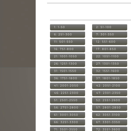
1: 1-50
2: 51-100
6: 251-300
7: 301-350
11: 501-550
12: 551-600
16: 751-800
17: 801-850
21: 1001-1050
22: 1051-1100
26: 1251-1300
27: 1301-1350
31: 1501-1550
32: 1551-1600
36: 1751-1800
37: 1801-1850
41: 2001-2050
42: 2051-2100
46: 2251-2300
47: 2301-2350
51: 2501-2550
52: 2551-2600
56: 2751-2800
57: 2801-2850
61: 3001-3050
62: 3051-3100
66: 3251-3300
67: 3301-3350
71: 3501-3550
72: 3551-3600