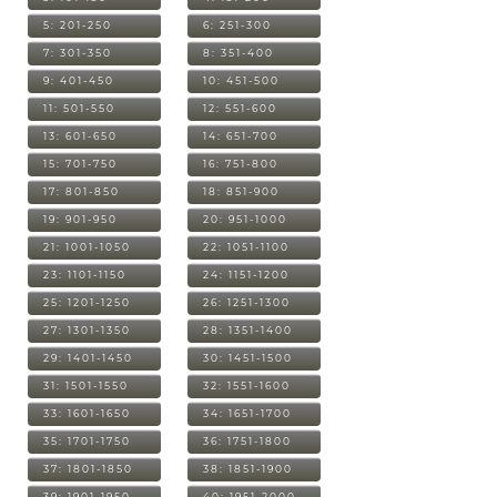
5: 201-250
6: 251-300
7: 301-350
8: 351-400
9: 401-450
10: 451-500
11: 501-550
12: 551-600
13: 601-650
14: 651-700
15: 701-750
16: 751-800
17: 801-850
18: 851-900
19: 901-950
20: 951-1000
21: 1001-1050
22: 1051-1100
23: 1101-1150
24: 1151-1200
25: 1201-1250
26: 1251-1300
27: 1301-1350
28: 1351-1400
29: 1401-1450
30: 1451-1500
31: 1501-1550
32: 1551-1600
33: 1601-1650
34: 1651-1700
35: 1701-1750
36: 1751-1800
37: 1801-1850
38: 1851-1900
39: 1901-1950
40: 1951-2000