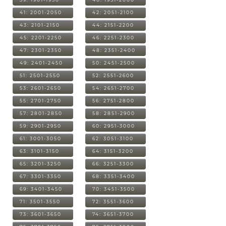
41: 2001-2050
42: 2051-2100
43: 2101-2150
44: 2151-2200
45: 2201-2250
46: 2251-2300
47: 2301-2350
48: 2351-2400
49: 2401-2450
50: 2451-2500
51: 2501-2550
52: 2551-2600
53: 2601-2650
54: 2651-2700
55: 2701-2750
56: 2751-2800
57: 2801-2850
58: 2851-2900
59: 2901-2950
60: 2951-3000
61: 3001-3050
62: 3051-3100
63: 3101-3150
64: 3151-3200
65: 3201-3250
66: 3251-3300
67: 3301-3350
68: 3351-3400
69: 3401-3450
70: 3451-3500
71: 3501-3550
72: 3551-3600
73: 3601-3650
74: 3651-3700