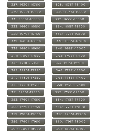
327: 16301-16350
328: 16351-16400
329: 16401-16450
330: 16451-16500
331: 16501-16550
332: 16551-16600
333: 16601-16650
334: 16651-16700
335: 16701-16750
336: 16751-16800
337: 16801-16850
338: 16851-16900
339: 16901-16950
340: 16951-17000
341: 17001-17050
342: 17051-17100
343: 17101-17150
344: 17151-17200
345: 17201-17250
346: 17251-17300
347: 17301-17350
348: 17351-17400
349: 17401-17450
350: 17451-17500
351: 17501-17550
352: 17551-17600
353: 17601-17650
354: 17651-17700
355: 17701-17750
356: 17751-17800
357: 17801-17850
358: 17851-17900
359: 17901-17950
360: 17951-18000
361: 18001-18050
362: 18051-18100