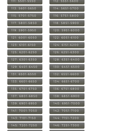
111: 5501-5550
112: 5551-5600
113: 5601-5650
114: 5651-5700
115: 5701-5750
116: 5751-5800
117: 5801-5850
118: 5851-5900
119: 5901-5950
120: 5951-6000
121: 6001-6050
122: 6051-6100
123: 6101-6150
124: 6151-6200
125: 6201-6250
126: 6251-6300
127: 6301-6350
128: 6351-6400
129: 6401-6450
130: 6451-6500
131: 6501-6550
132: 6551-6600
133: 6601-6650
134: 6651-6700
135: 6701-6750
136: 6751-6800
137: 6801-6850
138: 6851-6900
139: 6901-6950
140: 6951-7000
141: 7001-7050
142: 7051-7100
143: 7101-7150
144: 7151-7200
145: 7201-7250
146: 7251-7300