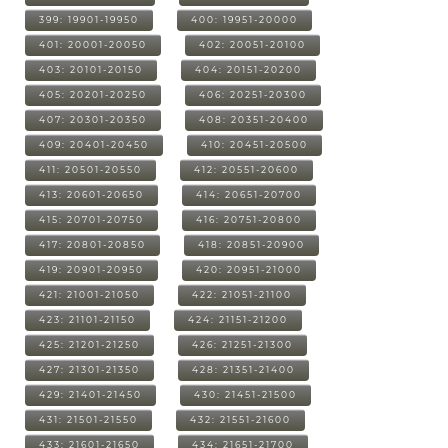
399: 19901-19950
400: 19951-20000
401: 20001-20050
402: 20051-20100
403: 20101-20150
404: 20151-20200
405: 20201-20250
406: 20251-20300
407: 20301-20350
408: 20351-20400
409: 20401-20450
410: 20451-20500
411: 20501-20550
412: 20551-20600
413: 20601-20650
414: 20651-20700
415: 20701-20750
416: 20751-20800
417: 20801-20850
418: 20851-20900
419: 20901-20950
420: 20951-21000
421: 21001-21050
422: 21051-21100
423: 21101-21150
424: 21151-21200
425: 21201-21250
426: 21251-21300
427: 21301-21350
428: 21351-21400
429: 21401-21450
430: 21451-21500
431: 21501-21550
432: 21551-21600
433: 21601-21650
434: 21651-21700