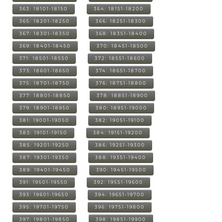
363: 18101-18150
364: 18151-18200
365: 18201-18250
366: 18251-18300
367: 18301-18350
368: 18351-18400
369: 18401-18450
370: 18451-18500
371: 18501-18550
372: 18551-18600
373: 18601-18650
374: 18651-18700
375: 18701-18750
376: 18751-18800
377: 18801-18850
378: 18851-18900
379: 18901-18950
380: 18951-19000
381: 19001-19050
382: 19051-19100
383: 19101-19150
384: 19151-19200
385: 19201-19250
386: 19251-19300
387: 19301-19350
388: 19351-19400
389: 19401-19450
390: 19451-19500
391: 19501-19550
392: 19551-19600
393: 19601-19650
394: 19651-19700
395: 19701-19750
396: 19751-19800
397: 19801-19850
398: 19851-19900