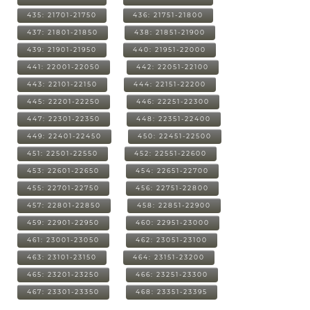
435: 21701-21750
436: 21751-21800
437: 21801-21850
438: 21851-21900
439: 21901-21950
440: 21951-22000
441: 22001-22050
442: 22051-22100
443: 22101-22150
444: 22151-22200
445: 22201-22250
446: 22251-22300
447: 22301-22350
448: 22351-22400
449: 22401-22450
450: 22451-22500
451: 22501-22550
452: 22551-22600
453: 22601-22650
454: 22651-22700
455: 22701-22750
456: 22751-22800
457: 22801-22850
458: 22851-22900
459: 22901-22950
460: 22951-23000
461: 23001-23050
462: 23051-23100
463: 23101-23150
464: 23151-23200
465: 23201-23250
466: 23251-23300
467: 23301-23350
468: 23351-23395