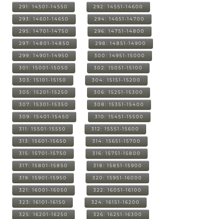
291: 14501-14550
292: 14551-14600
293: 14601-14650
294: 14651-14700
295: 14701-14750
296: 14751-14800
297: 14801-14850
298: 14851-14900
299: 14901-14950
300: 14951-15000
301: 15001-15050
302: 15051-15100
303: 15101-15150
304: 15151-15200
305: 15201-15250
306: 15251-15300
307: 15301-15350
308: 15351-15400
309: 15401-15450
310: 15451-15500
311: 15501-15550
312: 15551-15600
313: 15601-15650
314: 15651-15700
315: 15701-15750
316: 15751-15800
317: 15801-15850
318: 15851-15900
319: 15901-15950
320: 15951-16000
321: 16001-16050
322: 16051-16100
323: 16101-16150
324: 16151-16200
325: 16201-16250
326: 16251-16300