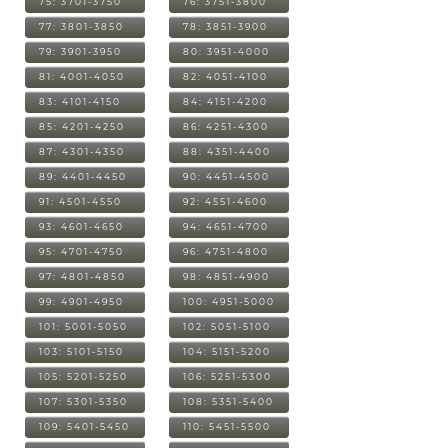
75: 3701-3750
76: 3751-3800
77: 3801-3850
78: 3851-3900
79: 3901-3950
80: 3951-4000
81: 4001-4050
82: 4051-4100
83: 4101-4150
84: 4151-4200
85: 4201-4250
86: 4251-4300
87: 4301-4350
88: 4351-4400
89: 4401-4450
90: 4451-4500
91: 4501-4550
92: 4551-4600
93: 4601-4650
94: 4651-4700
95: 4701-4750
96: 4751-4800
97: 4801-4850
98: 4851-4900
99: 4901-4950
100: 4951-5000
101: 5001-5050
102: 5051-5100
103: 5101-5150
104: 5151-5200
105: 5201-5250
106: 5251-5300
107: 5301-5350
108: 5351-5400
109: 5401-5450
110: 5451-5500