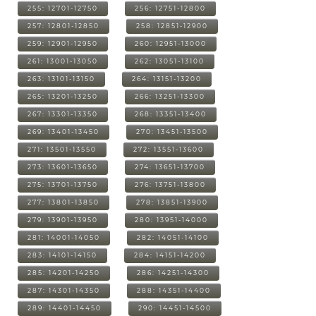
255: 12701-12750
256: 12751-12800
257: 12801-12850
258: 12851-12900
259: 12901-12950
260: 12951-13000
261: 13001-13050
262: 13051-13100
263: 13101-13150
264: 13151-13200
265: 13201-13250
266: 13251-13300
267: 13301-13350
268: 13351-13400
269: 13401-13450
270: 13451-13500
271: 13501-13550
272: 13551-13600
273: 13601-13650
274: 13651-13700
275: 13701-13750
276: 13751-13800
277: 13801-13850
278: 13851-13900
279: 13901-13950
280: 13951-14000
281: 14001-14050
282: 14051-14100
283: 14101-14150
284: 14151-14200
285: 14201-14250
286: 14251-14300
287: 14301-14350
288: 14351-14400
289: 14401-14450
290: 14451-14500