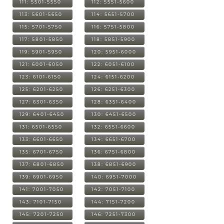
111: 5501-5550
112: 5551-5600
113: 5601-5650
114: 5651-5700
115: 5701-5750
116: 5751-5800
117: 5801-5850
118: 5851-5900
119: 5901-5950
120: 5951-6000
121: 6001-6050
122: 6051-6100
123: 6101-6150
124: 6151-6200
125: 6201-6250
126: 6251-6300
127: 6301-6350
128: 6351-6400
129: 6401-6450
130: 6451-6500
131: 6501-6550
132: 6551-6600
133: 6601-6650
134: 6651-6700
135: 6701-6750
136: 6751-6800
137: 6801-6850
138: 6851-6900
139: 6901-6950
140: 6951-7000
141: 7001-7050
142: 7051-7100
143: 7101-7150
144: 7151-7200
145: 7201-7250
146: 7251-7300