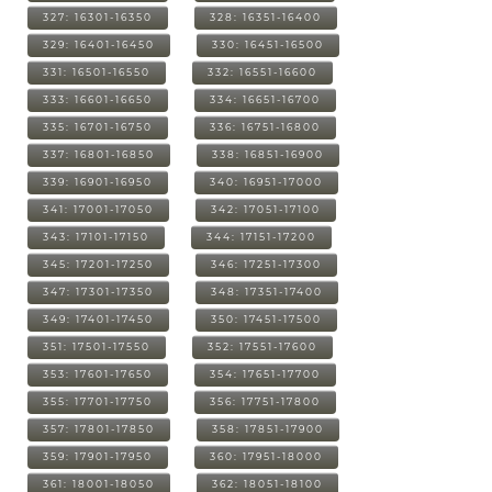
327: 16301-16350
328: 16351-16400
329: 16401-16450
330: 16451-16500
331: 16501-16550
332: 16551-16600
333: 16601-16650
334: 16651-16700
335: 16701-16750
336: 16751-16800
337: 16801-16850
338: 16851-16900
339: 16901-16950
340: 16951-17000
341: 17001-17050
342: 17051-17100
343: 17101-17150
344: 17151-17200
345: 17201-17250
346: 17251-17300
347: 17301-17350
348: 17351-17400
349: 17401-17450
350: 17451-17500
351: 17501-17550
352: 17551-17600
353: 17601-17650
354: 17651-17700
355: 17701-17750
356: 17751-17800
357: 17801-17850
358: 17851-17900
359: 17901-17950
360: 17951-18000
361: 18001-18050
362: 18051-18100