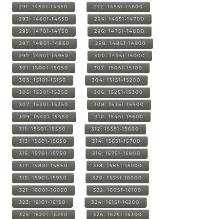
291: 14501-14550
292: 14551-14600
293: 14601-14650
294: 14651-14700
295: 14701-14750
296: 14751-14800
297: 14801-14850
298: 14851-14900
299: 14901-14950
300: 14951-15000
301: 15001-15050
302: 15051-15100
303: 15101-15150
304: 15151-15200
305: 15201-15250
306: 15251-15300
307: 15301-15350
308: 15351-15400
309: 15401-15450
310: 15451-15500
311: 15501-15550
312: 15551-15600
313: 15601-15650
314: 15651-15700
315: 15701-15750
316: 15751-15800
317: 15801-15850
318: 15851-15900
319: 15901-15950
320: 15951-16000
321: 16001-16050
322: 16051-16100
323: 16101-16150
324: 16151-16200
325: 16201-16250
326: 16251-16300