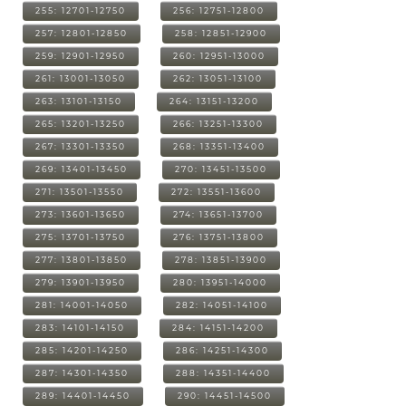
255: 12701-12750
256: 12751-12800
257: 12801-12850
258: 12851-12900
259: 12901-12950
260: 12951-13000
261: 13001-13050
262: 13051-13100
263: 13101-13150
264: 13151-13200
265: 13201-13250
266: 13251-13300
267: 13301-13350
268: 13351-13400
269: 13401-13450
270: 13451-13500
271: 13501-13550
272: 13551-13600
273: 13601-13650
274: 13651-13700
275: 13701-13750
276: 13751-13800
277: 13801-13850
278: 13851-13900
279: 13901-13950
280: 13951-14000
281: 14001-14050
282: 14051-14100
283: 14101-14150
284: 14151-14200
285: 14201-14250
286: 14251-14300
287: 14301-14350
288: 14351-14400
289: 14401-14450
290: 14451-14500