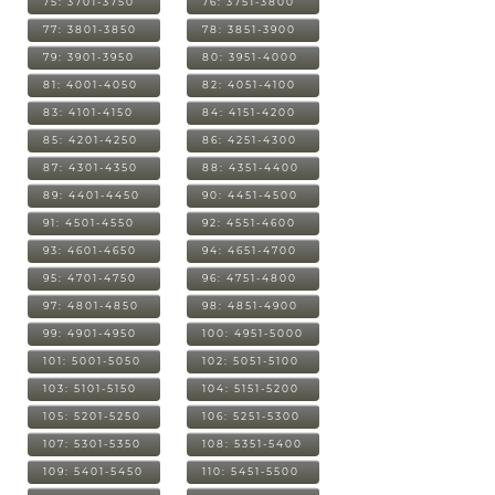
75: 3701-3750
76: 3751-3800
77: 3801-3850
78: 3851-3900
79: 3901-3950
80: 3951-4000
81: 4001-4050
82: 4051-4100
83: 4101-4150
84: 4151-4200
85: 4201-4250
86: 4251-4300
87: 4301-4350
88: 4351-4400
89: 4401-4450
90: 4451-4500
91: 4501-4550
92: 4551-4600
93: 4601-4650
94: 4651-4700
95: 4701-4750
96: 4751-4800
97: 4801-4850
98: 4851-4900
99: 4901-4950
100: 4951-5000
101: 5001-5050
102: 5051-5100
103: 5101-5150
104: 5151-5200
105: 5201-5250
106: 5251-5300
107: 5301-5350
108: 5351-5400
109: 5401-5450
110: 5451-5500