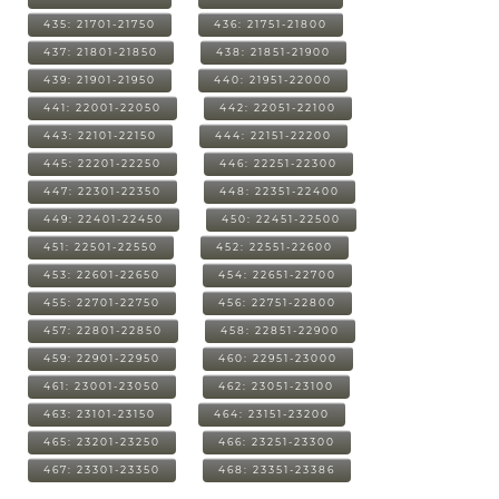
435: 21701-21750
436: 21751-21800
437: 21801-21850
438: 21851-21900
439: 21901-21950
440: 21951-22000
441: 22001-22050
442: 22051-22100
443: 22101-22150
444: 22151-22200
445: 22201-22250
446: 22251-22300
447: 22301-22350
448: 22351-22400
449: 22401-22450
450: 22451-22500
451: 22501-22550
452: 22551-22600
453: 22601-22650
454: 22651-22700
455: 22701-22750
456: 22751-22800
457: 22801-22850
458: 22851-22900
459: 22901-22950
460: 22951-23000
461: 23001-23050
462: 23051-23100
463: 23101-23150
464: 23151-23200
465: 23201-23250
466: 23251-23300
467: 23301-23350
468: 23351-23386