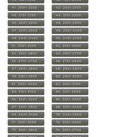
41: 2001-2050
42: 2051-2100
43: 2101-2150
44: 2151-2200
45: 2201-2250
46: 2251-2300
47: 2301-2350
48: 2351-2400
49: 2401-2450
50: 2451-2500
51: 2501-2550
52: 2551-2600
53: 2601-2650
54: 2651-2700
55: 2701-2750
56: 2751-2800
57: 2801-2850
58: 2851-2900
59: 2901-2950
60: 2951-3000
61: 3001-3050
62: 3051-3100
63: 3101-3150
64: 3151-3200
65: 3201-3250
66: 3251-3300
67: 3301-3350
68: 3351-3400
69: 3401-3450
70: 3451-3500
71: 3501-3550
72: 3551-3600
73: 3601-3650
74: 3651-3700