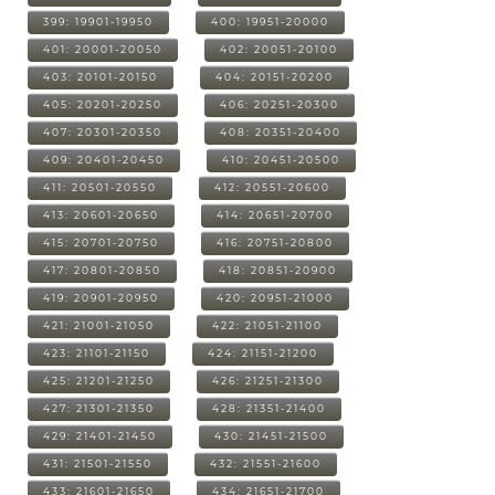
399: 19901-19950
400: 19951-20000
401: 20001-20050
402: 20051-20100
403: 20101-20150
404: 20151-20200
405: 20201-20250
406: 20251-20300
407: 20301-20350
408: 20351-20400
409: 20401-20450
410: 20451-20500
411: 20501-20550
412: 20551-20600
413: 20601-20650
414: 20651-20700
415: 20701-20750
416: 20751-20800
417: 20801-20850
418: 20851-20900
419: 20901-20950
420: 20951-21000
421: 21001-21050
422: 21051-21100
423: 21101-21150
424: 21151-21200
425: 21201-21250
426: 21251-21300
427: 21301-21350
428: 21351-21400
429: 21401-21450
430: 21451-21500
431: 21501-21550
432: 21551-21600
433: 21601-21650
434: 21651-21700