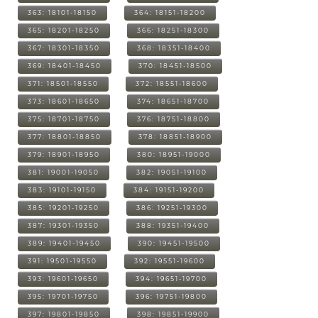
363: 18101-18150
364: 18151-18200
365: 18201-18250
366: 18251-18300
367: 18301-18350
368: 18351-18400
369: 18401-18450
370: 18451-18500
371: 18501-18550
372: 18551-18600
373: 18601-18650
374: 18651-18700
375: 18701-18750
376: 18751-18800
377: 18801-18850
378: 18851-18900
379: 18901-18950
380: 18951-19000
381: 19001-19050
382: 19051-19100
383: 19101-19150
384: 19151-19200
385: 19201-19250
386: 19251-19300
387: 19301-19350
388: 19351-19400
389: 19401-19450
390: 19451-19500
391: 19501-19550
392: 19551-19600
393: 19601-19650
394: 19651-19700
395: 19701-19750
396: 19751-19800
397: 19801-19850
398: 19851-19900