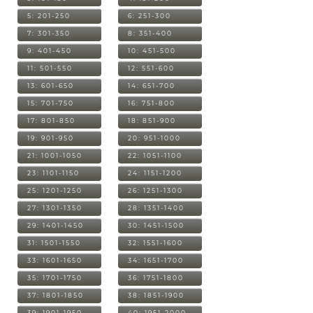
5: 201-250
6: 251-300
7: 301-350
8: 351-400
9: 401-450
10: 451-500
11: 501-550
12: 551-600
13: 601-650
14: 651-700
15: 701-750
16: 751-800
17: 801-850
18: 851-900
19: 901-950
20: 951-1000
21: 1001-1050
22: 1051-1100
23: 1101-1150
24: 1151-1200
25: 1201-1250
26: 1251-1300
27: 1301-1350
28: 1351-1400
29: 1401-1450
30: 1451-1500
31: 1501-1550
32: 1551-1600
33: 1601-1650
34: 1651-1700
35: 1701-1750
36: 1751-1800
37: 1801-1850
38: 1851-1900
39: 1901-1950
40: 1951-2000