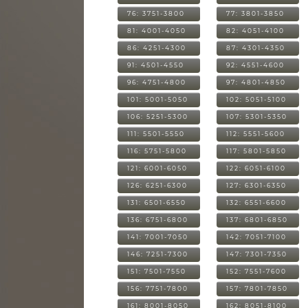
76: 3751-3800
77: 3801-3850
81: 4001-4050
82: 4051-4100
86: 4251-4300
87: 4301-4350
91: 4501-4550
92: 4551-4600
96: 4751-4800
97: 4801-4850
101: 5001-5050
102: 5051-5100
106: 5251-5300
107: 5301-5350
111: 5501-5550
112: 5551-5600
116: 5751-5800
117: 5801-5850
121: 6001-6050
122: 6051-6100
126: 6251-6300
127: 6301-6350
131: 6501-6550
132: 6551-6600
136: 6751-6800
137: 6801-6850
141: 7001-7050
142: 7051-7100
146: 7251-7300
147: 7301-7350
151: 7501-7550
152: 7551-7600
156: 7751-7800
157: 7801-7850
161: 8001-8050
162: 8051-8100