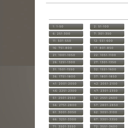
1: 1-50
2: 51-100
6: 251-300
7: 301-350
11: 501-550
12: 551-600
16: 751-800
17: 801-850
21: 1001-1050
22: 1051-1100
26: 1251-1300
27: 1301-1350
31: 1501-1550
32: 1551-1600
36: 1751-1800
37: 1801-1850
41: 2001-2050
42: 2051-2100
46: 2251-2300
47: 2301-2350
51: 2501-2550
52: 2551-2600
56: 2751-2800
57: 2801-2850
61: 3001-3050
62: 3051-3100
66: 3251-3300
67: 3301-3350
71: 3501-3550
72: 3551-3600