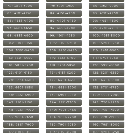
78: 3851-3900
79: 3901-3950
80: 3951-4000
83: 4101-4150
84: 4151-4200
85: 4201-4250
88: 4351-4400
89: 4401-4450
90: 4451-4500
93: 4601-4650
94: 4651-4700
95: 4701-4750
98: 4851-4900
99: 4901-4950
100: 4951-5000
103: 5101-5150
104: 5151-5200
105: 5201-5250
108: 5351-5400
109: 5401-5450
110: 5451-5500
113: 5601-5650
114: 5651-5700
115: 5701-5750
118: 5851-5900
119: 5901-5950
120: 5951-6000
123: 6101-6150
124: 6151-6200
125: 6201-6250
128: 6351-6400
129: 6401-6450
130: 6451-6500
133: 6601-6650
134: 6651-6700
135: 6701-6750
138: 6851-6900
139: 6901-6950
140: 6951-7000
143: 7101-7150
144: 7151-7200
145: 7201-7250
148: 7351-7400
149: 7401-7450
150: 7451-7500
153: 7601-7650
154: 7651-7700
155: 7701-7750
158: 7851-7900
159: 7901-7950
160: 7951-8000
163: 8101-8150
164: 8151-8200
165: 8201-8250