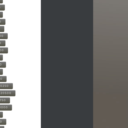
0
0
0
00
0
000
00
00
20250
-20500
0750
21000
00