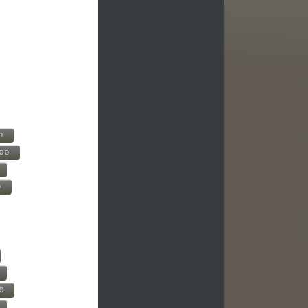
0
500
0
00