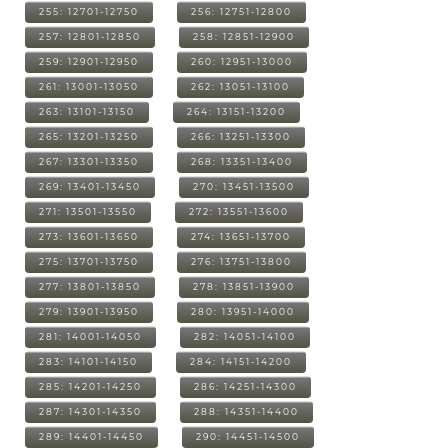
255: 12701-12750
256: 12751-12800
257: 12801-12850
258: 12851-12900
259: 12901-12950
260: 12951-13000
261: 13001-13050
262: 13051-13100
263: 13101-13150
264: 13151-13200
265: 13201-13250
266: 13251-13300
267: 13301-13350
268: 13351-13400
269: 13401-13450
270: 13451-13500
271: 13501-13550
272: 13551-13600
273: 13601-13650
274: 13651-13700
275: 13701-13750
276: 13751-13800
277: 13801-13850
278: 13851-13900
279: 13901-13950
280: 13951-14000
281: 14001-14050
282: 14051-14100
283: 14101-14150
284: 14151-14200
285: 14201-14250
286: 14251-14300
287: 14301-14350
288: 14351-14400
289: 14401-14450
290: 14451-14500