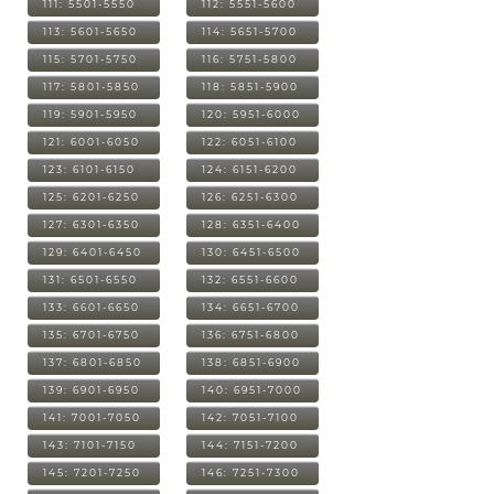
111: 5501-5550
112: 5551-5600
113: 5601-5650
114: 5651-5700
115: 5701-5750
116: 5751-5800
117: 5801-5850
118: 5851-5900
119: 5901-5950
120: 5951-6000
121: 6001-6050
122: 6051-6100
123: 6101-6150
124: 6151-6200
125: 6201-6250
126: 6251-6300
127: 6301-6350
128: 6351-6400
129: 6401-6450
130: 6451-6500
131: 6501-6550
132: 6551-6600
133: 6601-6650
134: 6651-6700
135: 6701-6750
136: 6751-6800
137: 6801-6850
138: 6851-6900
139: 6901-6950
140: 6951-7000
141: 7001-7050
142: 7051-7100
143: 7101-7150
144: 7151-7200
145: 7201-7250
146: 7251-7300