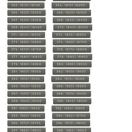
363: 18101-18150
364: 18151-18200
365: 18201-18250
366: 18251-18300
367: 18301-18350
368: 18351-18400
369: 18401-18450
370: 18451-18500
371: 18501-18550
372: 18551-18600
373: 18601-18650
374: 18651-18700
375: 18701-18750
376: 18751-18800
377: 18801-18850
378: 18851-18900
379: 18901-18950
380: 18951-19000
381: 19001-19050
382: 19051-19100
383: 19101-19150
384: 19151-19200
385: 19201-19250
386: 19251-19300
387: 19301-19350
388: 19351-19400
389: 19401-19450
390: 19451-19500
391: 19501-19550
392: 19551-19600
393: 19601-19650
394: 19651-19700
395: 19701-19750
396: 19751-19800
397: 19801-19850
398: 19851-19900