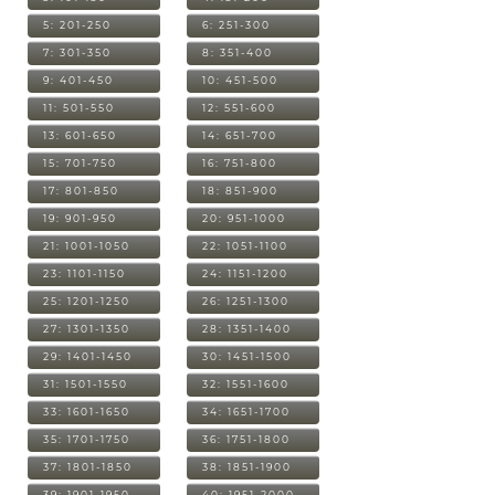
5: 201-250
6: 251-300
7: 301-350
8: 351-400
9: 401-450
10: 451-500
11: 501-550
12: 551-600
13: 601-650
14: 651-700
15: 701-750
16: 751-800
17: 801-850
18: 851-900
19: 901-950
20: 951-1000
21: 1001-1050
22: 1051-1100
23: 1101-1150
24: 1151-1200
25: 1201-1250
26: 1251-1300
27: 1301-1350
28: 1351-1400
29: 1401-1450
30: 1451-1500
31: 1501-1550
32: 1551-1600
33: 1601-1650
34: 1651-1700
35: 1701-1750
36: 1751-1800
37: 1801-1850
38: 1851-1900
39: 1901-1950
40: 1951-2000