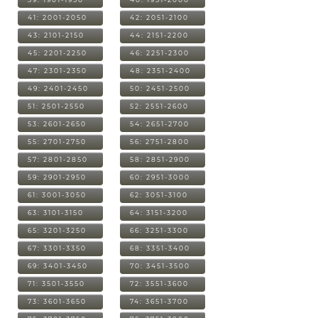
41: 2001-2050
42: 2051-2100
43: 2101-2150
44: 2151-2200
45: 2201-2250
46: 2251-2300
47: 2301-2350
48: 2351-2400
49: 2401-2450
50: 2451-2500
51: 2501-2550
52: 2551-2600
53: 2601-2650
54: 2651-2700
55: 2701-2750
56: 2751-2800
57: 2801-2850
58: 2851-2900
59: 2901-2950
60: 2951-3000
61: 3001-3050
62: 3051-3100
63: 3101-3150
64: 3151-3200
65: 3201-3250
66: 3251-3300
67: 3301-3350
68: 3351-3400
69: 3401-3450
70: 3451-3500
71: 3501-3550
72: 3551-3600
73: 3601-3650
74: 3651-3700