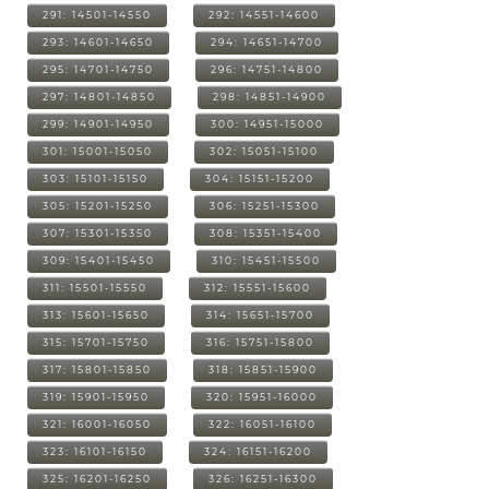
291: 14501-14550
292: 14551-14600
293: 14601-14650
294: 14651-14700
295: 14701-14750
296: 14751-14800
297: 14801-14850
298: 14851-14900
299: 14901-14950
300: 14951-15000
301: 15001-15050
302: 15051-15100
303: 15101-15150
304: 15151-15200
305: 15201-15250
306: 15251-15300
307: 15301-15350
308: 15351-15400
309: 15401-15450
310: 15451-15500
311: 15501-15550
312: 15551-15600
313: 15601-15650
314: 15651-15700
315: 15701-15750
316: 15751-15800
317: 15801-15850
318: 15851-15900
319: 15901-15950
320: 15951-16000
321: 16001-16050
322: 16051-16100
323: 16101-16150
324: 16151-16200
325: 16201-16250
326: 16251-16300