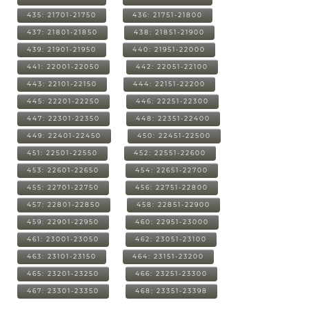
435: 21701-21750
436: 21751-21800
437: 21801-21850
438: 21851-21900
439: 21901-21950
440: 21951-22000
441: 22001-22050
442: 22051-22100
443: 22101-22150
444: 22151-22200
445: 22201-22250
446: 22251-22300
447: 22301-22350
448: 22351-22400
449: 22401-22450
450: 22451-22500
451: 22501-22550
452: 22551-22600
453: 22601-22650
454: 22651-22700
455: 22701-22750
456: 22751-22800
457: 22801-22850
458: 22851-22900
459: 22901-22950
460: 22951-23000
461: 23001-23050
462: 23051-23100
463: 23101-23150
464: 23151-23200
465: 23201-23250
466: 23251-23300
467: 23301-23350
468: 23351-23398