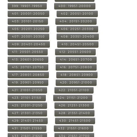
399: 19901-19950
400: 19951-20000
401: 20001-20050
402: 20051-20100
403: 20101-20150
404: 20151-20200
405: 20201-20250
406: 20251-20300
407: 20301-20350
408: 20351-20400
409: 20401-20450
410: 20451-20500
411: 20501-20550
412: 20551-20600
413: 20601-20650
414: 20651-20700
415: 20701-20750
416: 20751-20800
417: 20801-20850
418: 20851-20900
419: 20901-20950
420: 20951-21000
421: 21001-21050
422: 21051-21100
423: 21101-21150
424: 21151-21200
425: 21201-21250
426: 21251-21300
427: 21301-21350
428: 21351-21400
429: 21401-21450
430: 21451-21500
431: 21501-21550
432: 21551-21600
433: 21601-21650
434: 21651-21700