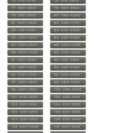
75: 3701-3750
76: 3751-3800
77: 3801-3850
78: 3851-3900
79: 3901-3950
80: 3951-4000
81: 4001-4050
82: 4051-4100
83: 4101-4150
84: 4151-4200
85: 4201-4250
86: 4251-4300
87: 4301-4350
88: 4351-4400
89: 4401-4450
90: 4451-4500
91: 4501-4550
92: 4551-4600
93: 4601-4650
94: 4651-4700
95: 4701-4750
96: 4751-4800
97: 4801-4850
98: 4851-4900
99: 4901-4950
100: 4951-5000
101: 5001-5050
102: 5051-5100
103: 5101-5150
104: 5151-5200
105: 5201-5250
106: 5251-5300
107: 5301-5350
108: 5351-5400
109: 5401-5450
110: 5451-5500