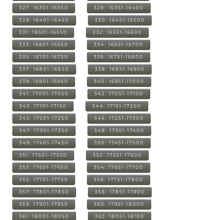
327: 16301-16350
328: 16351-16400
329: 16401-16450
330: 16451-16500
331: 16501-16550
332: 16551-16600
333: 16601-16650
334: 16651-16700
335: 16701-16750
336: 16751-16800
337: 16801-16850
338: 16851-16900
339: 16901-16950
340: 16951-17000
341: 17001-17050
342: 17051-17100
343: 17101-17150
344: 17151-17200
345: 17201-17250
346: 17251-17300
347: 17301-17350
348: 17351-17400
349: 17401-17450
350: 17451-17500
351: 17501-17550
352: 17551-17600
353: 17601-17650
354: 17651-17700
355: 17701-17750
356: 17751-17800
357: 17801-17850
358: 17851-17900
359: 17901-17950
360: 17951-18000
361: 18001-18050
362: 18051-18100