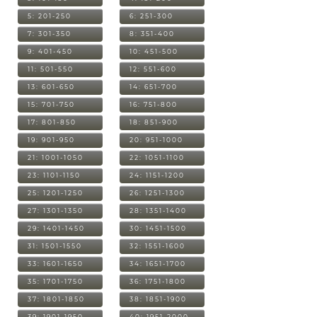
5: 201-250
6: 251-300
7: 301-350
8: 351-400
9: 401-450
10: 451-500
11: 501-550
12: 551-600
13: 601-650
14: 651-700
15: 701-750
16: 751-800
17: 801-850
18: 851-900
19: 901-950
20: 951-1000
21: 1001-1050
22: 1051-1100
23: 1101-1150
24: 1151-1200
25: 1201-1250
26: 1251-1300
27: 1301-1350
28: 1351-1400
29: 1401-1450
30: 1451-1500
31: 1501-1550
32: 1551-1600
33: 1601-1650
34: 1651-1700
35: 1701-1750
36: 1751-1800
37: 1801-1850
38: 1851-1900
39: 1901-1950
40: 1951-2000