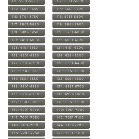
111: 5501-5550
112: 5551-5600
113: 5601-5650
114: 5651-5700
115: 5701-5750
116: 5751-5800
117: 5801-5850
118: 5851-5900
119: 5901-5950
120: 5951-6000
121: 6001-6050
122: 6051-6100
123: 6101-6150
124: 6151-6200
125: 6201-6250
126: 6251-6300
127: 6301-6350
128: 6351-6400
129: 6401-6450
130: 6451-6500
131: 6501-6550
132: 6551-6600
133: 6601-6650
134: 6651-6700
135: 6701-6750
136: 6751-6800
137: 6801-6850
138: 6851-6900
139: 6901-6950
140: 6951-7000
141: 7001-7050
142: 7051-7100
143: 7101-7150
144: 7151-7200
145: 7201-7250
146: 7251-7300