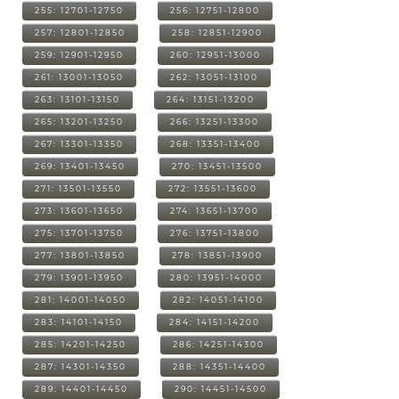
255: 12701-12750
256: 12751-12800
257: 12801-12850
258: 12851-12900
259: 12901-12950
260: 12951-13000
261: 13001-13050
262: 13051-13100
263: 13101-13150
264: 13151-13200
265: 13201-13250
266: 13251-13300
267: 13301-13350
268: 13351-13400
269: 13401-13450
270: 13451-13500
271: 13501-13550
272: 13551-13600
273: 13601-13650
274: 13651-13700
275: 13701-13750
276: 13751-13800
277: 13801-13850
278: 13851-13900
279: 13901-13950
280: 13951-14000
281: 14001-14050
282: 14051-14100
283: 14101-14150
284: 14151-14200
285: 14201-14250
286: 14251-14300
287: 14301-14350
288: 14351-14400
289: 14401-14450
290: 14451-14500