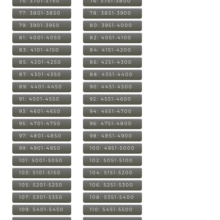
75: 3701-3750
76: 3751-3800
77: 3801-3850
78: 3851-3900
79: 3901-3950
80: 3951-4000
81: 4001-4050
82: 4051-4100
83: 4101-4150
84: 4151-4200
85: 4201-4250
86: 4251-4300
87: 4301-4350
88: 4351-4400
89: 4401-4450
90: 4451-4500
91: 4501-4550
92: 4551-4600
93: 4601-4650
94: 4651-4700
95: 4701-4750
96: 4751-4800
97: 4801-4850
98: 4851-4900
99: 4901-4950
100: 4951-5000
101: 5001-5050
102: 5051-5100
103: 5101-5150
104: 5151-5200
105: 5201-5250
106: 5251-5300
107: 5301-5350
108: 5351-5400
109: 5401-5450
110: 5451-5500