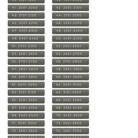
41: 2001-2050
42: 2051-2100
43: 2101-2150
44: 2151-2200
45: 2201-2250
46: 2251-2300
47: 2301-2350
48: 2351-2400
49: 2401-2450
50: 2451-2500
51: 2501-2550
52: 2551-2600
53: 2601-2650
54: 2651-2700
55: 2701-2750
56: 2751-2800
57: 2801-2850
58: 2851-2900
59: 2901-2950
60: 2951-3000
61: 3001-3050
62: 3051-3100
63: 3101-3150
64: 3151-3200
65: 3201-3250
66: 3251-3300
67: 3301-3350
68: 3351-3400
69: 3401-3450
70: 3451-3500
71: 3501-3550
72: 3551-3600
73: 3601-3650
74: 3651-3700