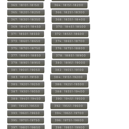
363: 18101-18150
364: 18151-18200
365: 18201-18250
366: 18251-18300
367: 18301-18350
368: 18351-18400
369: 18401-18450
370: 18451-18500
371: 18501-18550
372: 18551-18600
373: 18601-18650
374: 18651-18700
375: 18701-18750
376: 18751-18800
377: 18801-18850
378: 18851-18900
379: 18901-18950
380: 18951-19000
381: 19001-19050
382: 19051-19100
383: 19101-19150
384: 19151-19200
385: 19201-19250
386: 19251-19300
387: 19301-19350
388: 19351-19400
389: 19401-19450
390: 19451-19500
391: 19501-19550
392: 19551-19600
393: 19601-19650
394: 19651-19700
395: 19701-19750
396: 19751-19800
397: 19801-19850
398: 19851-19900