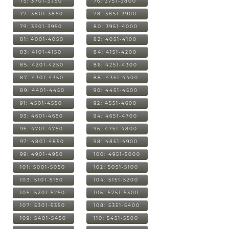
75: 3701-3750
76: 3751-3800
77: 3801-3850
78: 3851-3900
79: 3901-3950
80: 3951-4000
81: 4001-4050
82: 4051-4100
83: 4101-4150
84: 4151-4200
85: 4201-4250
86: 4251-4300
87: 4301-4350
88: 4351-4400
89: 4401-4450
90: 4451-4500
91: 4501-4550
92: 4551-4600
93: 4601-4650
94: 4651-4700
95: 4701-4750
96: 4751-4800
97: 4801-4850
98: 4851-4900
99: 4901-4950
100: 4951-5000
101: 5001-5050
102: 5051-5100
103: 5101-5150
104: 5151-5200
105: 5201-5250
106: 5251-5300
107: 5301-5350
108: 5351-5400
109: 5401-5450
110: 5451-5500