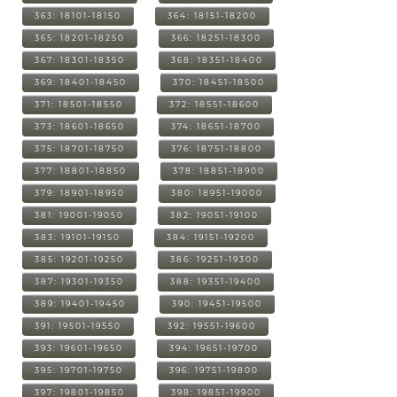
363: 18101-18150
364: 18151-18200
365: 18201-18250
366: 18251-18300
367: 18301-18350
368: 18351-18400
369: 18401-18450
370: 18451-18500
371: 18501-18550
372: 18551-18600
373: 18601-18650
374: 18651-18700
375: 18701-18750
376: 18751-18800
377: 18801-18850
378: 18851-18900
379: 18901-18950
380: 18951-19000
381: 19001-19050
382: 19051-19100
383: 19101-19150
384: 19151-19200
385: 19201-19250
386: 19251-19300
387: 19301-19350
388: 19351-19400
389: 19401-19450
390: 19451-19500
391: 19501-19550
392: 19551-19600
393: 19601-19650
394: 19651-19700
395: 19701-19750
396: 19751-19800
397: 19801-19850
398: 19851-19900