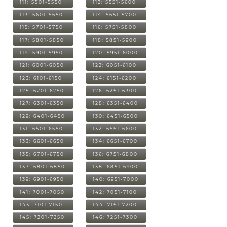
111: 5501-5550
112: 5551-5600
113: 5601-5650
114: 5651-5700
115: 5701-5750
116: 5751-5800
117: 5801-5850
118: 5851-5900
119: 5901-5950
120: 5951-6000
121: 6001-6050
122: 6051-6100
123: 6101-6150
124: 6151-6200
125: 6201-6250
126: 6251-6300
127: 6301-6350
128: 6351-6400
129: 6401-6450
130: 6451-6500
131: 6501-6550
132: 6551-6600
133: 6601-6650
134: 6651-6700
135: 6701-6750
136: 6751-6800
137: 6801-6850
138: 6851-6900
139: 6901-6950
140: 6951-7000
141: 7001-7050
142: 7051-7100
143: 7101-7150
144: 7151-7200
145: 7201-7250
146: 7251-7300