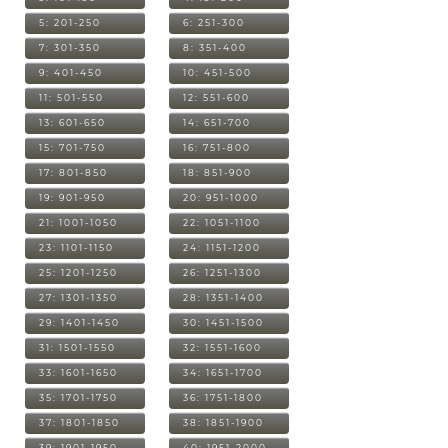
5: 201-250
6: 251-300
7: 301-350
8: 351-400
9: 401-450
10: 451-500
11: 501-550
12: 551-600
13: 601-650
14: 651-700
15: 701-750
16: 751-800
17: 801-850
18: 851-900
19: 901-950
20: 951-1000
21: 1001-1050
22: 1051-1100
23: 1101-1150
24: 1151-1200
25: 1201-1250
26: 1251-1300
27: 1301-1350
28: 1351-1400
29: 1401-1450
30: 1451-1500
31: 1501-1550
32: 1551-1600
33: 1601-1650
34: 1651-1700
35: 1701-1750
36: 1751-1800
37: 1801-1850
38: 1851-1900
39: 1901-1950
40: 1951-2000