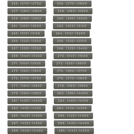
255: 12701-12750
256: 12751-12800
257: 12801-12850
258: 12851-12900
259: 12901-12950
260: 12951-13000
261: 13001-13050
262: 13051-13100
263: 13101-13150
264: 13151-13200
265: 13201-13250
266: 13251-13300
267: 13301-13350
268: 13351-13400
269: 13401-13450
270: 13451-13500
271: 13501-13550
272: 13551-13600
273: 13601-13650
274: 13651-13700
275: 13701-13750
276: 13751-13800
277: 13801-13850
278: 13851-13900
279: 13901-13950
280: 13951-14000
281: 14001-14050
282: 14051-14100
283: 14101-14150
284: 14151-14200
285: 14201-14250
286: 14251-14300
287: 14301-14350
288: 14351-14400
289: 14401-14450
290: 14451-14500