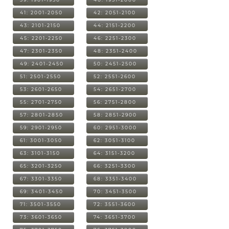
41: 2001-2050
42: 2051-2100
43: 2101-2150
44: 2151-2200
45: 2201-2250
46: 2251-2300
47: 2301-2350
48: 2351-2400
49: 2401-2450
50: 2451-2500
51: 2501-2550
52: 2551-2600
53: 2601-2650
54: 2651-2700
55: 2701-2750
56: 2751-2800
57: 2801-2850
58: 2851-2900
59: 2901-2950
60: 2951-3000
61: 3001-3050
62: 3051-3100
63: 3101-3150
64: 3151-3200
65: 3201-3250
66: 3251-3300
67: 3301-3350
68: 3351-3400
69: 3401-3450
70: 3451-3500
71: 3501-3550
72: 3551-3600
73: 3601-3650
74: 3651-3700