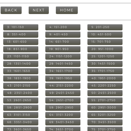
BACK
NEXT
HOME
3: 101-150
4: 151-200
5: 201-250
8: 351-400
9: 401-450
10: 451-500
13: 601-650
14: 651-700
15: 701-750
18: 851-900
19: 901-950
20: 951-1000
23: 1101-1150
24: 1151-1200
25: 1201-1250
28: 1351-1400
29: 1401-1450
30: 1451-1500
33: 1601-1650
34: 1651-1700
35: 1701-1750
38: 1851-1900
39: 1901-1950
40: 1951-2000
43: 2101-2150
44: 2151-2200
45: 2201-2250
48: 2351-2400
49: 2401-2450
50: 2451-2500
53: 2601-2650
54: 2651-2700
55: 2701-2750
58: 2851-2900
59: 2901-2950
60: 2951-3000
63: 3101-3150
64: 3151-3200
65: 3201-3250
68: 3351-3400
69: 3401-3450
70: 3451-3500
73: 3601-3650
74: 3651-3700
75: 3701-3750