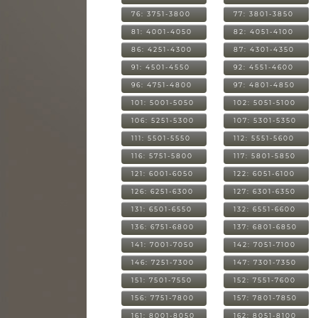
76: 3751-3800
77: 3801-3850
81: 4001-4050
82: 4051-4100
86: 4251-4300
87: 4301-4350
91: 4501-4550
92: 4551-4600
96: 4751-4800
97: 4801-4850
101: 5001-5050
102: 5051-5100
106: 5251-5300
107: 5301-5350
111: 5501-5550
112: 5551-5600
116: 5751-5800
117: 5801-5850
121: 6001-6050
122: 6051-6100
126: 6251-6300
127: 6301-6350
131: 6501-6550
132: 6551-6600
136: 6751-6800
137: 6801-6850
141: 7001-7050
142: 7051-7100
146: 7251-7300
147: 7301-7350
151: 7501-7550
152: 7551-7600
156: 7751-7800
157: 7801-7850
161: 8001-8050
162: 8051-8100