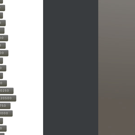
0
0
0
00
0
000
00
00
20250
-20500
0750
21000
00