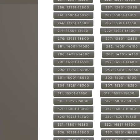
256: 12751-12800
257: 12801-12850
261: 13001-13050
262: 13051-13100
266: 13251-13300
267: 13301-13350
271: 13501-13550
272: 13551-13600
276: 13751-13800
277: 13801-13850
281: 14001-14050
282: 14051-14100
286: 14251-14300
287: 14301-14350
291: 14501-14550
292: 14551-14600
296: 14751-14800
297: 14801-14850
301: 15001-15050
302: 15051-15100
306: 15251-15300
307: 15301-15350
311: 15501-15550
312: 15551-15600
316: 15751-15800
317: 15801-15850
321: 16001-16050
322: 16051-16100
326: 16251-16300
327: 16301-16350
331: 16501-16550
332: 16551-16600
336: 16751-16800
337: 16801-16850