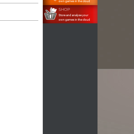
own games in the cloud
SHOP
Store and analyse your
own games in the cloud