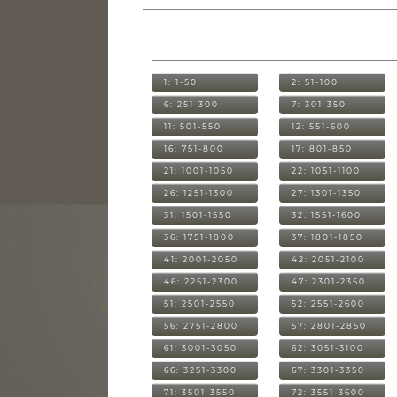
1: 1-50
2: 51-100
6: 251-300
7: 301-350
11: 501-550
12: 551-600
16: 751-800
17: 801-850
21: 1001-1050
22: 1051-1100
26: 1251-1300
27: 1301-1350
31: 1501-1550
32: 1551-1600
36: 1751-1800
37: 1801-1850
41: 2001-2050
42: 2051-2100
46: 2251-2300
47: 2301-2350
51: 2501-2550
52: 2551-2600
56: 2751-2800
57: 2801-2850
61: 3001-3050
62: 3051-3100
66: 3251-3300
67: 3301-3350
71: 3501-3550
72: 3551-3600