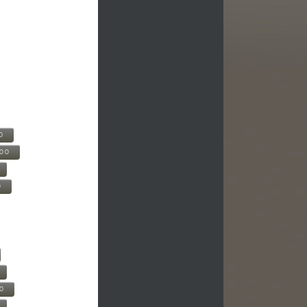
0
500
0
00