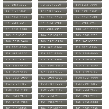
78: 3851-3900
79: 3901-3950
80: 3951-4000
83: 4101-4150
84: 4151-4200
85: 4201-4250
88: 4351-4400
89: 4401-4450
90: 4451-4500
93: 4601-4650
94: 4651-4700
95: 4701-4750
98: 4851-4900
99: 4901-4950
100: 4951-5000
103: 5101-5150
104: 5151-5200
105: 5201-5250
108: 5351-5400
109: 5401-5450
110: 5451-5500
113: 5601-5650
114: 5651-5700
115: 5701-5750
118: 5851-5900
119: 5901-5950
120: 5951-6000
123: 6101-6150
124: 6151-6200
125: 6201-6250
128: 6351-6400
129: 6401-6450
130: 6451-6500
133: 6601-6650
134: 6651-6700
135: 6701-6750
138: 6851-6900
139: 6901-6950
140: 6951-7000
143: 7101-7150
144: 7151-7200
145: 7201-7250
148: 7351-7400
149: 7401-7450
150: 7451-7500
153: 7601-7650
154: 7651-7700
155: 7701-7750
158: 7851-7900
159: 7901-7950
160: 7951-8000
163: 8101-8150
164: 8151-8200
165: 8201-8250