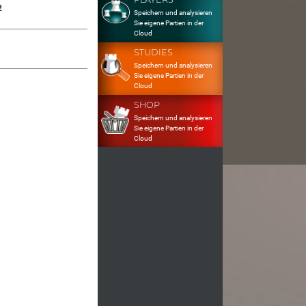
2
Speichern und analysieren
Sie eigene Partien in der
Cloud
STUDIES
Speichern und analysieren
Sie eigene Partien in der
Cloud
SHOP
Speichern und analysieren
Sie eigene Partien in der
Cloud