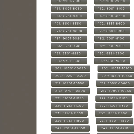
156: 7751-7800
157: 7801-7850
161: 8001-8050
162: 8051-8100
166: 8251-8300
167: 8301-8350
171: 8501-8550
172: 8551-8600
176: 8751-8800
177: 8801-8850
181: 9001-9050
182: 9051-9100
186: 9251-9300
187: 9301-9350
191: 9501-9550
192: 9551-9600
196: 9751-9800
197: 9801-9850
201: 10001-10050
202: 10051-10100
206: 10251-10300
207: 10301-10350
211: 10501-10550
212: 10551-10600
216: 10751-10800
217: 10801-10850
221: 11001-11050
222: 11051-11100
226: 11251-11300
227: 11301-11350
231: 11501-11550
232: 11551-11600
236: 11751-11800
237: 11801-11850
241: 12001-12050
242: 12051-12100