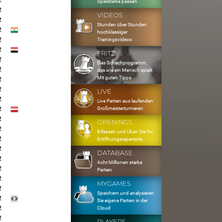
2
Spielstärke passen
2
VIDEOS
2
Stunden über Stunden
2
hochklassiger
2
Trainingsvideos
2
FRITZ
2
Das Schachprogramm,
2
das wie ein Mensch spielt.
Mit guten Tipps
2
2
LIVE
2
Live Partien aus laufenden
Großmeisterturnieren
2
2
OPENINGS
2
Erfassen und Üben Sie Ihr
2
Eröffnungsrepertoire
2
DATABASE
2
Acht Millionen starke
2
Partien
2
MYGAMES
2
Speichern und analysieren
2
Sie eigene Partien in der
2
Cloud
2
PLAYERS