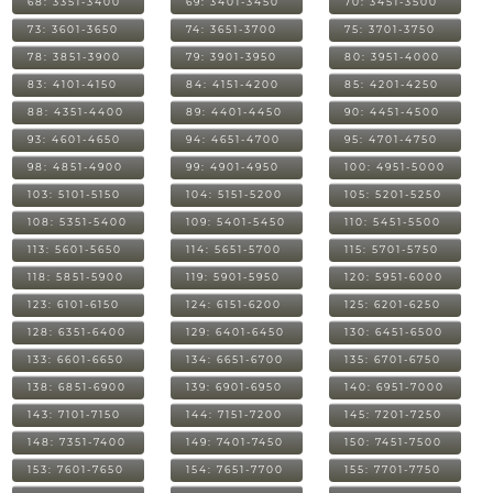
68: 3351-3400
69: 3401-3450
70: 3451-3500
73: 3601-3650
74: 3651-3700
75: 3701-3750
78: 3851-3900
79: 3901-3950
80: 3951-4000
83: 4101-4150
84: 4151-4200
85: 4201-4250
88: 4351-4400
89: 4401-4450
90: 4451-4500
93: 4601-4650
94: 4651-4700
95: 4701-4750
98: 4851-4900
99: 4901-4950
100: 4951-5000
103: 5101-5150
104: 5151-5200
105: 5201-5250
108: 5351-5400
109: 5401-5450
110: 5451-5500
113: 5601-5650
114: 5651-5700
115: 5701-5750
118: 5851-5900
119: 5901-5950
120: 5951-6000
123: 6101-6150
124: 6151-6200
125: 6201-6250
128: 6351-6400
129: 6401-6450
130: 6451-6500
133: 6601-6650
134: 6651-6700
135: 6701-6750
138: 6851-6900
139: 6901-6950
140: 6951-7000
143: 7101-7150
144: 7151-7200
145: 7201-7250
148: 7351-7400
149: 7401-7450
150: 7451-7500
153: 7601-7650
154: 7651-7700
155: 7701-7750