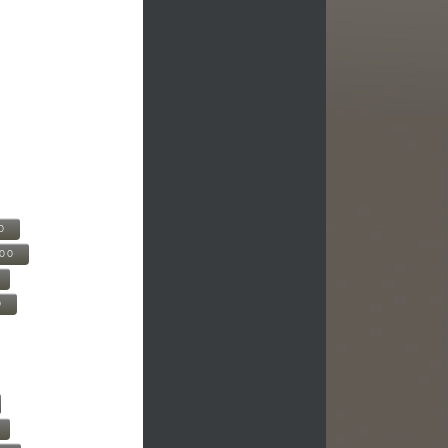
0
500
0