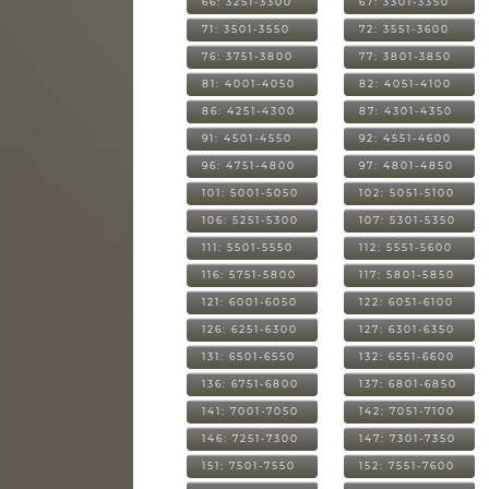
66: 3251-3300
67: 3301-3350
71: 3501-3550
72: 3551-3600
76: 3751-3800
77: 3801-3850
81: 4001-4050
82: 4051-4100
86: 4251-4300
87: 4301-4350
91: 4501-4550
92: 4551-4600
96: 4751-4800
97: 4801-4850
101: 5001-5050
102: 5051-5100
106: 5251-5300
107: 5301-5350
111: 5501-5550
112: 5551-5600
116: 5751-5800
117: 5801-5850
121: 6001-6050
122: 6051-6100
126: 6251-6300
127: 6301-6350
131: 6501-6550
132: 6551-6600
136: 6751-6800
137: 6801-6850
141: 7001-7050
142: 7051-7100
146: 7251-7300
147: 7301-7350
151: 7501-7550
152: 7551-7600