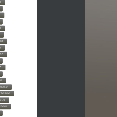
0
0
0
0
00
0
000
00
00
20250
-20500
0750
21000