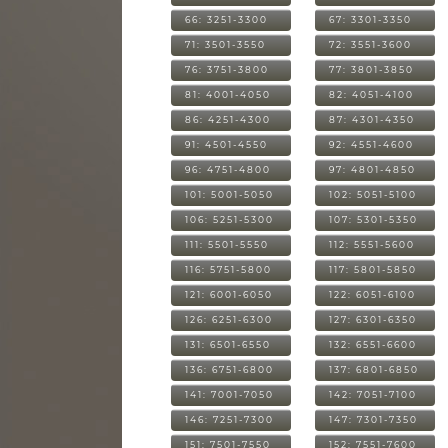
66: 3251-3300
67: 3301-3350
71: 3501-3550
72: 3551-3600
76: 3751-3800
77: 3801-3850
81: 4001-4050
82: 4051-4100
86: 4251-4300
87: 4301-4350
91: 4501-4550
92: 4551-4600
96: 4751-4800
97: 4801-4850
101: 5001-5050
102: 5051-5100
106: 5251-5300
107: 5301-5350
111: 5501-5550
112: 5551-5600
116: 5751-5800
117: 5801-5850
121: 6001-6050
122: 6051-6100
126: 6251-6300
127: 6301-6350
131: 6501-6550
132: 6551-6600
136: 6751-6800
137: 6801-6850
141: 7001-7050
142: 7051-7100
146: 7251-7300
147: 7301-7350
151: 7501-7550
152: 7551-7600