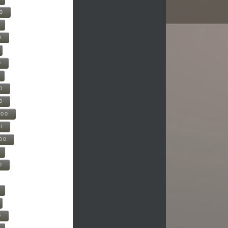
00
0
0
0
0
500
0
000
0
0