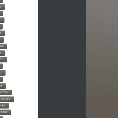
0
0
0
0
00
0
000
00
00
20250
-20500
0750
21000