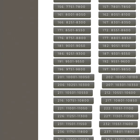
156: 7751-7800
157: 7801-7850
161: 8001-8050
162: 8051-8100
166: 8251-8300
167: 8301-8350
171: 8501-8550
172: 8551-8600
176: 8751-8800
177: 8801-8850
181: 9001-9050
182: 9051-9100
186: 9251-9300
187: 9301-9350
191: 9501-9550
192: 9551-9600
196: 9751-9800
197: 9801-9850
201: 10001-10050
202: 10051-10100
206: 10251-10300
207: 10301-10350
211: 10501-10550
212: 10551-10600
216: 10751-10800
217: 10801-10850
221: 11001-11050
222: 11051-11100
226: 11251-11300
227: 11301-11350
231: 11501-11550
232: 11551-11600
236: 11751-11800
237: 11801-11850
241: 12001-12050
242: 12051-12100