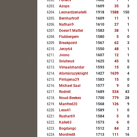
6202
.
Furiacv
1602
7
1
6203
.
Azops
1609
35
3
6204
.
Leonardzenatelli
1918
1588
150
6205
.
Bernhartrolf
1609
11
1
6206
.
Nathan9
1610
27
1
6207
.
Doesn't Matter
1583
38
1
6208
.
Flubbergem
1580
5
0
6209
.
Breakpoint
1567
62
3
6210
.
Jerzy64
1550
48
1
6211
.
Jvono
1607
12
1
6212
.
Sviatwud
1625
45
5
6213
.
Vimaalchandar
1593
15
0
6214
.
Atomicrazyknight
1427
1639
4
6215
.
Pintujena29
1583
15
0
6216
.
Michael Saal
1577
9
0
6217
.
Rodmit
1689
534
43
6218
.
Noud-Beekes
1700
779
28
6219
.
Manfred20
1568
126
9
6220
.
Less41
1589
1
0
6221
.
Rushar69
1584
5
0
6222
.
Kalle63
1573
6
0
6223
.
Bogdangc
1512
84
2
6224
.
Mordred8
1713
111
16