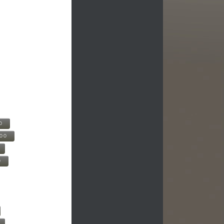
0
500
0