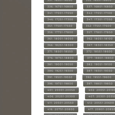
331: 16501-16550
332: 16551-16600
336: 16751-16800
337: 16801-16850
341: 17001-17050
342: 17051-17100
346: 17251-17300
347: 17301-17350
351: 17501-17550
352: 17551-17600
356: 17751-17800
357: 17801-17850
361: 18001-18050
362: 18051-18100
366: 18251-18300
367: 18301-18350
371: 18501-18550
372: 18551-18600
376: 18751-18800
377: 18801-18850
381: 19001-19050
382: 19051-19100
386: 19251-19300
387: 19301-19350
391: 19501-19550
392: 19551-19600
396: 19751-19800
397: 19801-19850
401: 20001-20050
402: 20051-2010
406: 20251-20300
407: 20301-2035
411: 20501-20550
412: 20551-20600
416: 20751-20800
417: 20801-2085