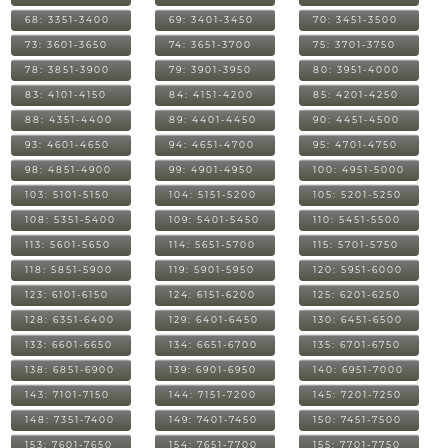
68: 3351-3400
69: 3401-3450
70: 3451-3500
73: 3601-3650
74: 3651-3700
75: 3701-3750
78: 3851-3900
79: 3901-3950
80: 3951-4000
83: 4101-4150
84: 4151-4200
85: 4201-4250
88: 4351-4400
89: 4401-4450
90: 4451-4500
93: 4601-4650
94: 4651-4700
95: 4701-4750
98: 4851-4900
99: 4901-4950
100: 4951-5000
103: 5101-5150
104: 5151-5200
105: 5201-5250
108: 5351-5400
109: 5401-5450
110: 5451-5500
113: 5601-5650
114: 5651-5700
115: 5701-5750
118: 5851-5900
119: 5901-5950
120: 5951-6000
123: 6101-6150
124: 6151-6200
125: 6201-6250
128: 6351-6400
129: 6401-6450
130: 6451-6500
133: 6601-6650
134: 6651-6700
135: 6701-6750
138: 6851-6900
139: 6901-6950
140: 6951-7000
143: 7101-7150
144: 7151-7200
145: 7201-7250
148: 7351-7400
149: 7401-7450
150: 7451-7500
153: 7601-7650
154: 7651-7700
155: 7701-7750