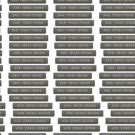
333: 16601-16650
334: 16651-16700
335: 16701-16750
338: 16851-16900
339: 16901-16950
340: 16951-1700
343: 17101-17150
344: 17151-17200
345: 17201-17250
348: 17351-17400
349: 17401-17450
350: 17451-1750
353: 17601-17650
354: 17651-17700
355: 17701-17750
358: 17851-17900
359: 17901-17950
360: 17951-1800
363: 18101-18150
364: 18151-18200
365: 18201-1825
368: 18351-18400
369: 18401-18450
370: 18451-185
373: 18601-18650
374: 18651-18700
375: 18701-1875
378: 18851-18900
379: 18901-18950
380: 18951-19
383: 19101-19150
384: 19151-19200
385: 19201-19250
388: 19351-19400
389: 19401-19450
390: 19451-195
393: 19601-19650
394: 19651-19700
395: 19701-19750
398: 19851-19900
399: 19901-19950
400: 19951-200
0
403: 20101-20150
404: 20151-20200
405: 20201-
0
408: 20351-20400
409: 20401-20450
410: 20451
413: 20601-20650
414: 20651-20700
415: 20701-2
0
418: 20851-20900
419: 20901-20950
420: 20951-