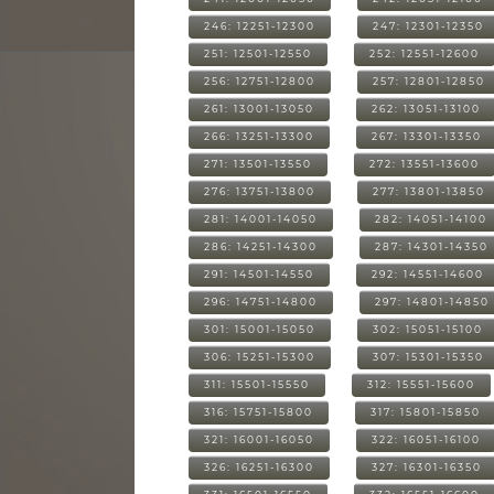
246: 12251-12300
247: 12301-12350
251: 12501-12550
252: 12551-12600
256: 12751-12800
257: 12801-12850
261: 13001-13050
262: 13051-13100
266: 13251-13300
267: 13301-13350
271: 13501-13550
272: 13551-13600
276: 13751-13800
277: 13801-13850
281: 14001-14050
282: 14051-14100
286: 14251-14300
287: 14301-14350
291: 14501-14550
292: 14551-14600
296: 14751-14800
297: 14801-14850
301: 15001-15050
302: 15051-15100
306: 15251-15300
307: 15301-15350
311: 15501-15550
312: 15551-15600
316: 15751-15800
317: 15801-15850
321: 16001-16050
322: 16051-16100
326: 16251-16300
327: 16301-16350