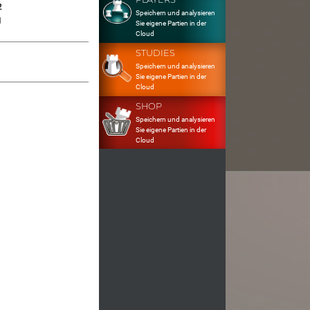
2
Speichern und analysieren
1
Sie eigene Partien in der
Cloud
STUDIES
Speichern und analysieren
Sie eigene Partien in der
Cloud
SHOP
Speichern und analysieren
Sie eigene Partien in der
Cloud