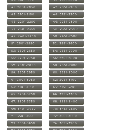
41: 2001-2050
42: 2051-2100
43: 2101-2150
44: 2151-2200
45: 2201-2250
46: 2251-2300
47: 2301-2350
48: 2351-2400
49: 2401-2450
50: 2451-2500
51: 2501-2550
52: 2551-2600
53: 2601-2650
54: 2651-2700
55: 2701-2750
56: 2751-2800
57: 2801-2850
58: 2851-2900
59: 2901-2950
60: 2951-3000
61: 3001-3050
62: 3051-3100
63: 3101-3150
64: 3151-3200
65: 3201-3250
66: 3251-3300
67: 3301-3350
68: 3351-3400
69: 3401-3450
70: 3451-3500
71: 3501-3550
72: 3551-3600
73: 3601-3650
74: 3651-3700