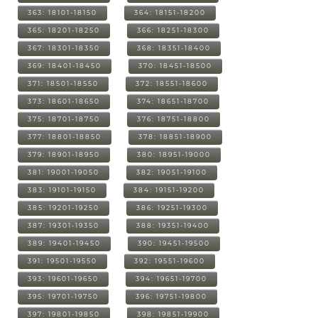
363: 18101-18150
364: 18151-18200
365: 18201-18250
366: 18251-18300
367: 18301-18350
368: 18351-18400
369: 18401-18450
370: 18451-18500
371: 18501-18550
372: 18551-18600
373: 18601-18650
374: 18651-18700
375: 18701-18750
376: 18751-18800
377: 18801-18850
378: 18851-18900
379: 18901-18950
380: 18951-19000
381: 19001-19050
382: 19051-19100
383: 19101-19150
384: 19151-19200
385: 19201-19250
386: 19251-19300
387: 19301-19350
388: 19351-19400
389: 19401-19450
390: 19451-19500
391: 19501-19550
392: 19551-19600
393: 19601-19650
394: 19651-19700
395: 19701-19750
396: 19751-19800
397: 19801-19850
398: 19851-19900