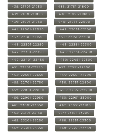
435: 21701-21750
436: 21751-21800
437: 21801-21850
438: 21851-21900
439: 21901-21950
440: 21951-22000
441: 22001-22050
442: 22051-22100
443: 22101-22150
444: 22151-22200
445: 22201-22250
446: 22251-22300
447: 22301-22350
448: 22351-22400
449: 22401-22450
450: 22451-22500
451: 22501-22550
452: 22551-22600
453: 22601-22650
454: 22651-22700
455: 22701-22750
456: 22751-22800
457: 22801-22850
458: 22851-22900
459: 22901-22950
460: 22951-23000
461: 23001-23050
462: 23051-23100
463: 23101-23150
464: 23151-23200
465: 23201-23250
466: 23251-23300
467: 23301-23350
468: 23351-23389