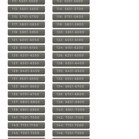
111: 5501-5550
112: 5551-5600
113: 5601-5650
114: 5651-5700
115: 5701-5750
116: 5751-5800
117: 5801-5850
118: 5851-5900
119: 5901-5950
120: 5951-6000
121: 6001-6050
122: 6051-6100
123: 6101-6150
124: 6151-6200
125: 6201-6250
126: 6251-6300
127: 6301-6350
128: 6351-6400
129: 6401-6450
130: 6451-6500
131: 6501-6550
132: 6551-6600
133: 6601-6650
134: 6651-6700
135: 6701-6750
136: 6751-6800
137: 6801-6850
138: 6851-6900
139: 6901-6950
140: 6951-7000
141: 7001-7050
142: 7051-7100
143: 7101-7150
144: 7151-7200
145: 7201-7250
146: 7251-7300