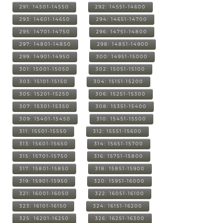
291: 14501-14550
292: 14551-14600
293: 14601-14650
294: 14651-14700
295: 14701-14750
296: 14751-14800
297: 14801-14850
298: 14851-14900
299: 14901-14950
300: 14951-15000
301: 15001-15050
302: 15051-15100
303: 15101-15150
304: 15151-15200
305: 15201-15250
306: 15251-15300
307: 15301-15350
308: 15351-15400
309: 15401-15450
310: 15451-15500
311: 15501-15550
312: 15551-15600
313: 15601-15650
314: 15651-15700
315: 15701-15750
316: 15751-15800
317: 15801-15850
318: 15851-15900
319: 15901-15950
320: 15951-16000
321: 16001-16050
322: 16051-16100
323: 16101-16150
324: 16151-16200
325: 16201-16250
326: 16251-16300