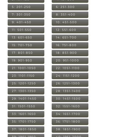
5: 201-250
6: 251-300
7: 301-350
8: 351-400
9: 401-450
10: 451-500
11: 501-550
12: 551-600
13: 601-650
14: 651-700
15: 701-750
16: 751-800
17: 801-850
18: 851-900
19: 901-950
20: 951-1000
21: 1001-1050
22: 1051-1100
23: 1101-1150
24: 1151-1200
25: 1201-1250
26: 1251-1300
27: 1301-1350
28: 1351-1400
29: 1401-1450
30: 1451-1500
31: 1501-1550
32: 1551-1600
33: 1601-1650
34: 1651-1700
35: 1701-1750
36: 1751-1800
37: 1801-1850
38: 1851-1900
39: 1901-1950
40: 1951-2000