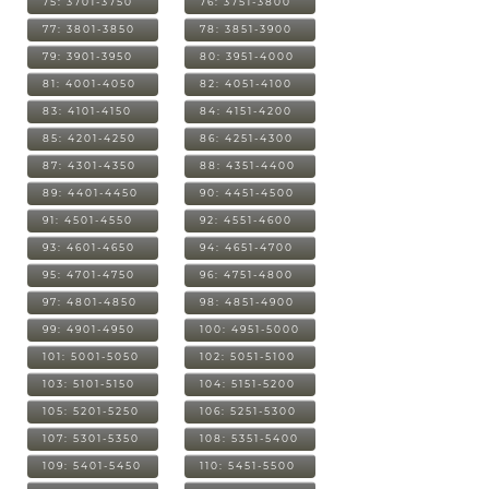
75: 3701-3750
76: 3751-3800
77: 3801-3850
78: 3851-3900
79: 3901-3950
80: 3951-4000
81: 4001-4050
82: 4051-4100
83: 4101-4150
84: 4151-4200
85: 4201-4250
86: 4251-4300
87: 4301-4350
88: 4351-4400
89: 4401-4450
90: 4451-4500
91: 4501-4550
92: 4551-4600
93: 4601-4650
94: 4651-4700
95: 4701-4750
96: 4751-4800
97: 4801-4850
98: 4851-4900
99: 4901-4950
100: 4951-5000
101: 5001-5050
102: 5051-5100
103: 5101-5150
104: 5151-5200
105: 5201-5250
106: 5251-5300
107: 5301-5350
108: 5351-5400
109: 5401-5450
110: 5451-5500