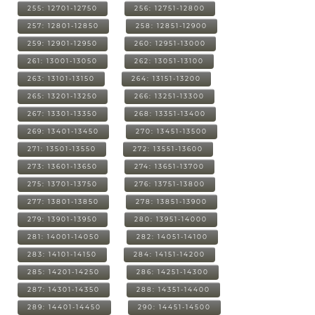
255: 12701-12750
256: 12751-12800
257: 12801-12850
258: 12851-12900
259: 12901-12950
260: 12951-13000
261: 13001-13050
262: 13051-13100
263: 13101-13150
264: 13151-13200
265: 13201-13250
266: 13251-13300
267: 13301-13350
268: 13351-13400
269: 13401-13450
270: 13451-13500
271: 13501-13550
272: 13551-13600
273: 13601-13650
274: 13651-13700
275: 13701-13750
276: 13751-13800
277: 13801-13850
278: 13851-13900
279: 13901-13950
280: 13951-14000
281: 14001-14050
282: 14051-14100
283: 14101-14150
284: 14151-14200
285: 14201-14250
286: 14251-14300
287: 14301-14350
288: 14351-14400
289: 14401-14450
290: 14451-14500