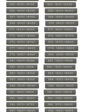
363: 18101-18150
364: 18151-18200
365: 18201-18250
366: 18251-18300
367: 18301-18350
368: 18351-18400
369: 18401-18450
370: 18451-18500
371: 18501-18550
372: 18551-18600
373: 18601-18650
374: 18651-18700
375: 18701-18750
376: 18751-18800
377: 18801-18850
378: 18851-18900
379: 18901-18950
380: 18951-19000
381: 19001-19050
382: 19051-19100
383: 19101-19150
384: 19151-19200
385: 19201-19250
386: 19251-19300
387: 19301-19350
388: 19351-19400
389: 19401-19450
390: 19451-19500
391: 19501-19550
392: 19551-19600
393: 19601-19650
394: 19651-19700
395: 19701-19750
396: 19751-19800
397: 19801-19850
398: 19851-19900