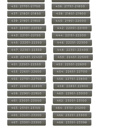
435: 21701-21750
436: 21751-21800
437: 21801-21850
438: 21851-21900
439: 21901-21950
440: 21951-22000
441: 22001-22050
442: 22051-22100
443: 22101-22150
444: 22151-22200
445: 22201-22250
446: 22251-22300
447: 22301-22350
448: 22351-22400
449: 22401-22450
450: 22451-22500
451: 22501-22550
452: 22551-22600
453: 22601-22650
454: 22651-22700
455: 22701-22750
456: 22751-22800
457: 22801-22850
458: 22851-22900
459: 22901-22950
460: 22951-23000
461: 23001-23050
462: 23051-23100
463: 23101-23150
464: 23151-23200
465: 23201-23250
466: 23251-23300
467: 23301-23350
468: 23351-23398