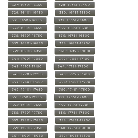
327: 16301-16350
328: 16351-16400
329: 16401-16450
330: 16451-16500
331: 16501-16550
332: 16551-16600
333: 16601-16650
334: 16651-16700
335: 16701-16750
336: 16751-16800
337: 16801-16850
338: 16851-16900
339: 16901-16950
340: 16951-17000
341: 17001-17050
342: 17051-17100
343: 17101-17150
344: 17151-17200
345: 17201-17250
346: 17251-17300
347: 17301-17350
348: 17351-17400
349: 17401-17450
350: 17451-17500
351: 17501-17550
352: 17551-17600
353: 17601-17650
354: 17651-17700
355: 17701-17750
356: 17751-17800
357: 17801-17850
358: 17851-17900
359: 17901-17950
360: 17951-18000
361: 18001-18050
362: 18051-18100