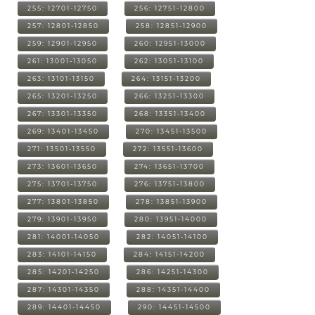
255: 12701-12750
256: 12751-12800
257: 12801-12850
258: 12851-12900
259: 12901-12950
260: 12951-13000
261: 13001-13050
262: 13051-13100
263: 13101-13150
264: 13151-13200
265: 13201-13250
266: 13251-13300
267: 13301-13350
268: 13351-13400
269: 13401-13450
270: 13451-13500
271: 13501-13550
272: 13551-13600
273: 13601-13650
274: 13651-13700
275: 13701-13750
276: 13751-13800
277: 13801-13850
278: 13851-13900
279: 13901-13950
280: 13951-14000
281: 14001-14050
282: 14051-14100
283: 14101-14150
284: 14151-14200
285: 14201-14250
286: 14251-14300
287: 14301-14350
288: 14351-14400
289: 14401-14450
290: 14451-14500