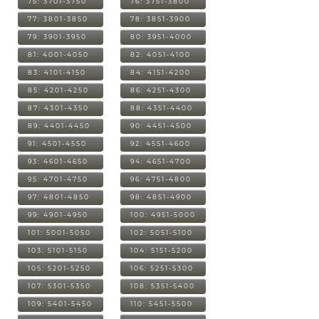
75: 3701-3750
76: 3751-3800
77: 3801-3850
78: 3851-3900
79: 3901-3950
80: 3951-4000
81: 4001-4050
82: 4051-4100
83: 4101-4150
84: 4151-4200
85: 4201-4250
86: 4251-4300
87: 4301-4350
88: 4351-4400
89: 4401-4450
90: 4451-4500
91: 4501-4550
92: 4551-4600
93: 4601-4650
94: 4651-4700
95: 4701-4750
96: 4751-4800
97: 4801-4850
98: 4851-4900
99: 4901-4950
100: 4951-5000
101: 5001-5050
102: 5051-5100
103: 5101-5150
104: 5151-5200
105: 5201-5250
106: 5251-5300
107: 5301-5350
108: 5351-5400
109: 5401-5450
110: 5451-5500