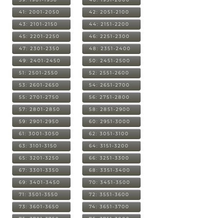
41: 2001-2050
42: 2051-2100
43: 2101-2150
44: 2151-2200
45: 2201-2250
46: 2251-2300
47: 2301-2350
48: 2351-2400
49: 2401-2450
50: 2451-2500
51: 2501-2550
52: 2551-2600
53: 2601-2650
54: 2651-2700
55: 2701-2750
56: 2751-2800
57: 2801-2850
58: 2851-2900
59: 2901-2950
60: 2951-3000
61: 3001-3050
62: 3051-3100
63: 3101-3150
64: 3151-3200
65: 3201-3250
66: 3251-3300
67: 3301-3350
68: 3351-3400
69: 3401-3450
70: 3451-3500
71: 3501-3550
72: 3551-3600
73: 3601-3650
74: 3651-3700