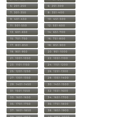
5: 201-250
6: 251-300
7: 301-350
8: 351-400
9: 401-450
10: 451-500
11: 501-550
12: 551-600
13: 601-650
14: 651-700
15: 701-750
16: 751-800
17: 801-850
18: 851-900
19: 901-950
20: 951-1000
21: 1001-1050
22: 1051-1100
23: 1101-1150
24: 1151-1200
25: 1201-1250
26: 1251-1300
27: 1301-1350
28: 1351-1400
29: 1401-1450
30: 1451-1500
31: 1501-1550
32: 1551-1600
33: 1601-1650
34: 1651-1700
35: 1701-1750
36: 1751-1800
37: 1801-1850
38: 1851-1900
39: 1901-1950
40: 1951-2000