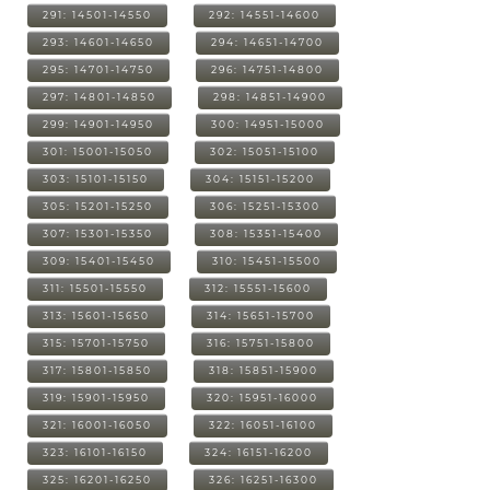
291: 14501-14550
292: 14551-14600
293: 14601-14650
294: 14651-14700
295: 14701-14750
296: 14751-14800
297: 14801-14850
298: 14851-14900
299: 14901-14950
300: 14951-15000
301: 15001-15050
302: 15051-15100
303: 15101-15150
304: 15151-15200
305: 15201-15250
306: 15251-15300
307: 15301-15350
308: 15351-15400
309: 15401-15450
310: 15451-15500
311: 15501-15550
312: 15551-15600
313: 15601-15650
314: 15651-15700
315: 15701-15750
316: 15751-15800
317: 15801-15850
318: 15851-15900
319: 15901-15950
320: 15951-16000
321: 16001-16050
322: 16051-16100
323: 16101-16150
324: 16151-16200
325: 16201-16250
326: 16251-16300