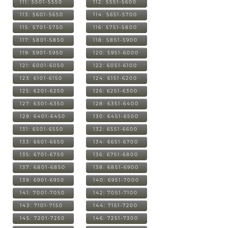
111: 5501-5550
112: 5551-5600
113: 5601-5650
114: 5651-5700
115: 5701-5750
116: 5751-5800
117: 5801-5850
118: 5851-5900
119: 5901-5950
120: 5951-6000
121: 6001-6050
122: 6051-6100
123: 6101-6150
124: 6151-6200
125: 6201-6250
126: 6251-6300
127: 6301-6350
128: 6351-6400
129: 6401-6450
130: 6451-6500
131: 6501-6550
132: 6551-6600
133: 6601-6650
134: 6651-6700
135: 6701-6750
136: 6751-6800
137: 6801-6850
138: 6851-6900
139: 6901-6950
140: 6951-7000
141: 7001-7050
142: 7051-7100
143: 7101-7150
144: 7151-7200
145: 7201-7250
146: 7251-7300