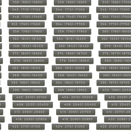
338: 16851-16900
339: 16901-16950
340: 16951-1700
343: 17101-17150
344: 17151-17200
345: 17201-17250
348: 17351-17400
349: 17401-17450
350: 17451-1750
353: 17601-17650
354: 17651-17700
355: 17701-17750
358: 17851-17900
359: 17901-17950
360: 17951-1800
363: 18101-18150
364: 18151-18200
365: 18201-1825
368: 18351-18400
369: 18401-18450
370: 18451-185
373: 18601-18650
374: 18651-18700
375: 18701-1875
378: 18851-18900
379: 18901-18950
380: 18951-19
383: 19101-19150
384: 19151-19200
385: 19201-19250
388: 19351-19400
389: 19401-19450
390: 19451-195
393: 19601-19650
394: 19651-19700
395: 19701-19750
398: 19851-19900
399: 19901-19950
400: 19951-200
0
403: 20101-20150
404: 20151-20200
405: 20201-
0
408: 20351-20400
409: 20401-20450
410: 20451
413: 20601-20650
414: 20651-20700
415: 20701-2
0
418: 20851-20900
419: 20901-20950
420: 20951-
423: 21101-21150
424: 21151-21200
425: 21201-21250