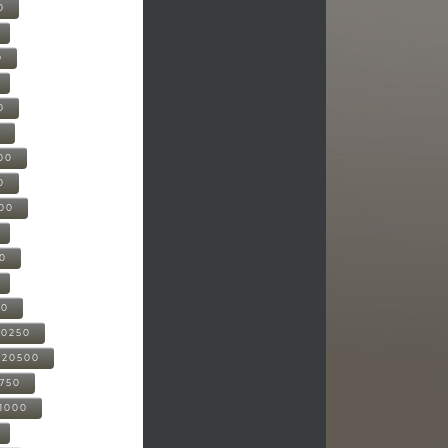
0
0
0
0
00
0
000
00
00
20250
-20500
0750
21000