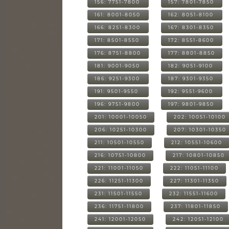
156: 7751-7800
157: 7801-7850
161: 8001-8050
162: 8051-8100
166: 8251-8300
167: 8301-8350
171: 8501-8550
172: 8551-8600
176: 8751-8800
177: 8801-8850
181: 9001-9050
182: 9051-9100
186: 9251-9300
187: 9301-9350
191: 9501-9550
192: 9551-9600
196: 9751-9800
197: 9801-9850
201: 10001-10050
202: 10051-10100
206: 10251-10300
207: 10301-10350
211: 10501-10550
212: 10551-10600
216: 10751-10800
217: 10801-10850
221: 11001-11050
222: 11051-11100
226: 11251-11300
227: 11301-11350
231: 11501-11550
232: 11551-11600
236: 11751-11800
237: 11801-11850
241: 12001-12050
242: 12051-12100