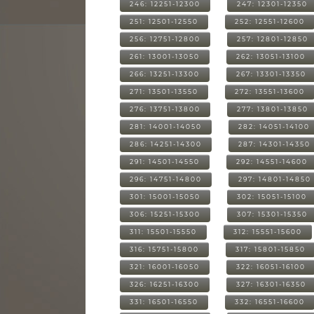
246: 12251-12300
247: 12301-12350
251: 12501-12550
252: 12551-12600
256: 12751-12800
257: 12801-12850
261: 13001-13050
262: 13051-13100
266: 13251-13300
267: 13301-13350
271: 13501-13550
272: 13551-13600
276: 13751-13800
277: 13801-13850
281: 14001-14050
282: 14051-14100
286: 14251-14300
287: 14301-14350
291: 14501-14550
292: 14551-14600
296: 14751-14800
297: 14801-14850
301: 15001-15050
302: 15051-15100
306: 15251-15300
307: 15301-15350
311: 15501-15550
312: 15551-15600
316: 15751-15800
317: 15801-15850
321: 16001-16050
322: 16051-16100
326: 16251-16300
327: 16301-16350
331: 16501-16550
332: 16551-16600