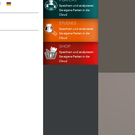
1
Speichern und analysieren
Sie eigene Partien in der
Cloud
STUDIES
Speichern und analysieren
Sie eigene Partien in der
Cloud
SHOP
Speichern und analysieren
Sie eigene Partien in der
Cloud