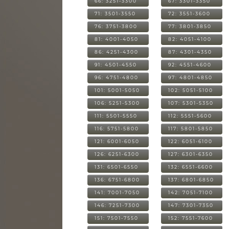
66: 3251-3300
67: 3301-3350
71: 3501-3550
72: 3551-3600
76: 3751-3800
77: 3801-3850
81: 4001-4050
82: 4051-4100
86: 4251-4300
87: 4301-4350
91: 4501-4550
92: 4551-4600
96: 4751-4800
97: 4801-4850
101: 5001-5050
102: 5051-5100
106: 5251-5300
107: 5301-5350
111: 5501-5550
112: 5551-5600
116: 5751-5800
117: 5801-5850
121: 6001-6050
122: 6051-6100
126: 6251-6300
127: 6301-6350
131: 6501-6550
132: 6551-6600
136: 6751-6800
137: 6801-6850
141: 7001-7050
142: 7051-7100
146: 7251-7300
147: 7301-7350
151: 7501-7550
152: 7551-7600