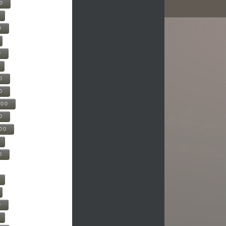
00
0
0
0
0
500
0
000
0
0