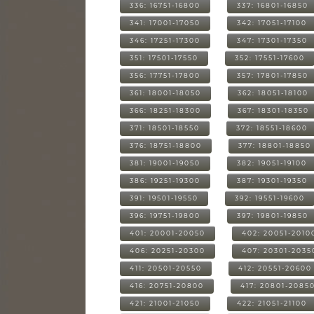
336: 16751-16800
337: 16801-16850
341: 17001-17050
342: 17051-17100
346: 17251-17300
347: 17301-17350
351: 17501-17550
352: 17551-17600
356: 17751-17800
357: 17801-17850
361: 18001-18050
362: 18051-18100
366: 18251-18300
367: 18301-18350
371: 18501-18550
372: 18551-18600
376: 18751-18800
377: 18801-18850
381: 19001-19050
382: 19051-19100
386: 19251-19300
387: 19301-19350
391: 19501-19550
392: 19551-19600
396: 19751-19800
397: 19801-19850
401: 20001-20050
402: 20051-2010
406: 20251-20300
407: 20301-2035
411: 20501-20550
412: 20551-20600
416: 20751-20800
417: 20801-2085
421: 21001-21050
422: 21051-21100