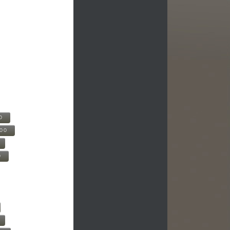
0
500
0