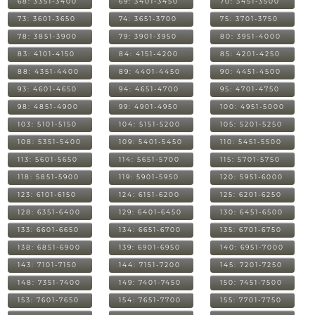
68: 3351-3400
69: 3401-3450
70: 3451-3500
73: 3601-3650
74: 3651-3700
75: 3701-3750
78: 3851-3900
79: 3901-3950
80: 3951-4000
83: 4101-4150
84: 4151-4200
85: 4201-4250
88: 4351-4400
89: 4401-4450
90: 4451-4500
93: 4601-4650
94: 4651-4700
95: 4701-4750
98: 4851-4900
99: 4901-4950
100: 4951-5000
103: 5101-5150
104: 5151-5200
105: 5201-5250
108: 5351-5400
109: 5401-5450
110: 5451-5500
113: 5601-5650
114: 5651-5700
115: 5701-5750
118: 5851-5900
119: 5901-5950
120: 5951-6000
123: 6101-6150
124: 6151-6200
125: 6201-6250
128: 6351-6400
129: 6401-6450
130: 6451-6500
133: 6601-6650
134: 6651-6700
135: 6701-6750
138: 6851-6900
139: 6901-6950
140: 6951-7000
143: 7101-7150
144: 7151-7200
145: 7201-7250
148: 7351-7400
149: 7401-7450
150: 7451-7500
153: 7601-7650
154: 7651-7700
155: 7701-7750