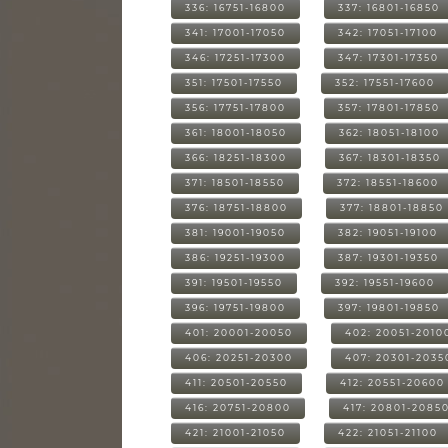
336: 16751-16800
337: 16801-16850
341: 17001-17050
342: 17051-17100
346: 17251-17300
347: 17301-17350
351: 17501-17550
352: 17551-17600
356: 17751-17800
357: 17801-17850
361: 18001-18050
362: 18051-18100
366: 18251-18300
367: 18301-18350
371: 18501-18550
372: 18551-18600
376: 18751-18800
377: 18801-18850
381: 19001-19050
382: 19051-19100
386: 19251-19300
387: 19301-19350
391: 19501-19550
392: 19551-19600
396: 19751-19800
397: 19801-19850
401: 20001-20050
402: 20051-2010
406: 20251-20300
407: 20301-2035
411: 20501-20550
412: 20551-20600
416: 20751-20800
417: 20801-2085
421: 21001-21050
422: 21051-21100