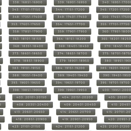
338: 16851-16900
339: 16901-16950
340: 16951-1700
343: 17101-17150
344: 17151-17200
345: 17201-17250
348: 17351-17400
349: 17401-17450
350: 17451-1750
353: 17601-17650
354: 17651-17700
355: 17701-17750
358: 17851-17900
359: 17901-17950
360: 17951-1800
363: 18101-18150
364: 18151-18200
365: 18201-1825
368: 18351-18400
369: 18401-18450
370: 18451-185
373: 18601-18650
374: 18651-18700
375: 18701-1875
378: 18851-18900
379: 18901-18950
380: 18951-19
383: 19101-19150
384: 19151-19200
385: 19201-19250
388: 19351-19400
389: 19401-19450
390: 19451-195
393: 19601-19650
394: 19651-19700
395: 19701-19750
398: 19851-19900
399: 19901-19950
400: 19951-200
0
403: 20101-20150
404: 20151-20200
405: 20201-
0
408: 20351-20400
409: 20401-20450
410: 20451
413: 20601-20650
414: 20651-20700
415: 20701-2
0
418: 20851-20900
419: 20901-20950
420: 20951-
423: 21101-21150
424: 21151-21200
425: 21201-21250