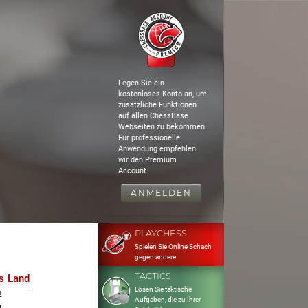
Legen Sie ein
kostenloses Konto an, um
zusätzliche Funktionen
auf allen ChessBase
Webseiten zu bekommen.
Für professionelle
Anwendung empfehlen
wir den Premium
Account.
ANMELDEN
PLAYCHESS
Spielen Sie Online Schach
gegen andere
TACTICS
s
Land
Lösen Sie taktische
2
Aufgaben, die zu Ihrer