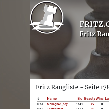
FRITZ.
Fritz Ran
Fritz Rangliste - Seite 17
#
Name
Elo
Beauty
Wins
La
8851
.
Monaghan_boy
1641
27
0