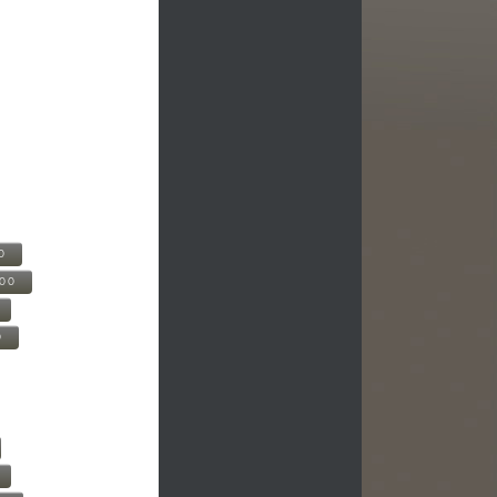
0
500
0