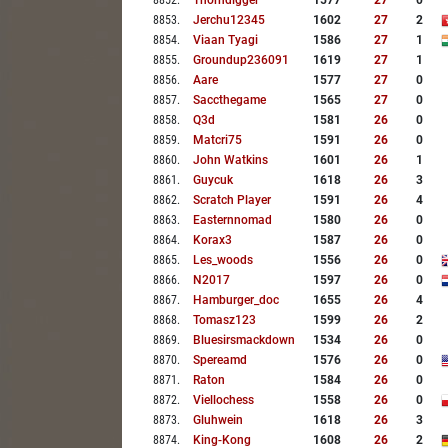
8852
.
Thorndigger
1577
27
0
8853
.
Jerchu12345
1602
27
2
8854
.
Viaan Tyagi
1586
27
1
8855
.
Groundup236091
1619
27
1
8856
.
Aare
1577
27
0
8857
.
Saccthegame
1565
27
0
8858
.
Q3d
1581
26
0
8859
.
Matcri75
1591
26
0
8860
.
John Watkins
1601
26
1
8861
.
Guycuk
1618
26
3
8862
.
Scratch Player
1591
26
4
8863
.
Easternnomad
1580
26
0
8864
.
Korax3
1587
26
0
8865
.
Les_woods
1556
26
0
8866
.
N2017
1597
26
0
8867
.
Hamburger_doc
1655
26
4
8868
.
Tomasz123
1599
26
2
8869
.
Bluesirsmackdown
1534
26
0
8870
.
Spereamd
1576
26
0
8871
.
Raton
1584
26
0
8872
.
Viellochess
1558
26
0
8873
.
Gluhwein
1618
26
3
8874
.
King-Kong
1608
26
2