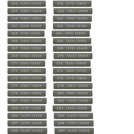
255: 12701-12750
256: 12751-12800
257: 12801-12850
258: 12851-12900
259: 12901-12950
260: 12951-13000
261: 13001-13050
262: 13051-13100
263: 13101-13150
264: 13151-13200
265: 13201-13250
266: 13251-13300
267: 13301-13350
268: 13351-13400
269: 13401-13450
270: 13451-13500
271: 13501-13550
272: 13551-13600
273: 13601-13650
274: 13651-13700
275: 13701-13750
276: 13751-13800
277: 13801-13850
278: 13851-13900
279: 13901-13950
280: 13951-14000
281: 14001-14050
282: 14051-14100
283: 14101-14150
284: 14151-14200
285: 14201-14250
286: 14251-14300
287: 14301-14350
288: 14351-14400
289: 14401-14450
290: 14451-14500