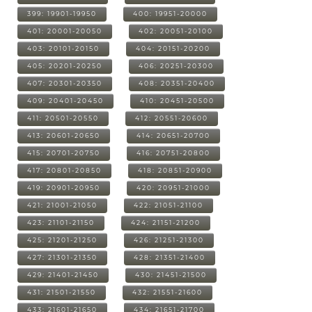
399: 19901-19950
400: 19951-20000
401: 20001-20050
402: 20051-20100
403: 20101-20150
404: 20151-20200
405: 20201-20250
406: 20251-20300
407: 20301-20350
408: 20351-20400
409: 20401-20450
410: 20451-20500
411: 20501-20550
412: 20551-20600
413: 20601-20650
414: 20651-20700
415: 20701-20750
416: 20751-20800
417: 20801-20850
418: 20851-20900
419: 20901-20950
420: 20951-21000
421: 21001-21050
422: 21051-21100
423: 21101-21150
424: 21151-21200
425: 21201-21250
426: 21251-21300
427: 21301-21350
428: 21351-21400
429: 21401-21450
430: 21451-21500
431: 21501-21550
432: 21551-21600
433: 21601-21650
434: 21651-21700