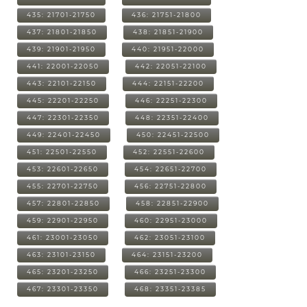
435: 21701-21750
436: 21751-21800
437: 21801-21850
438: 21851-21900
439: 21901-21950
440: 21951-22000
441: 22001-22050
442: 22051-22100
443: 22101-22150
444: 22151-22200
445: 22201-22250
446: 22251-22300
447: 22301-22350
448: 22351-22400
449: 22401-22450
450: 22451-22500
451: 22501-22550
452: 22551-22600
453: 22601-22650
454: 22651-22700
455: 22701-22750
456: 22751-22800
457: 22801-22850
458: 22851-22900
459: 22901-22950
460: 22951-23000
461: 23001-23050
462: 23051-23100
463: 23101-23150
464: 23151-23200
465: 23201-23250
466: 23251-23300
467: 23301-23350
468: 23351-23385