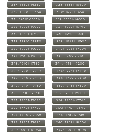
327: 16301-16350
328: 16351-16400
329: 16401-16450
330: 16451-16500
331: 16501-16550
332: 16551-16600
333: 16601-16650
334: 16651-16700
335: 16701-16750
336: 16751-16800
337: 16801-16850
338: 16851-16900
339: 16901-16950
340: 16951-17000
341: 17001-17050
342: 17051-17100
343: 17101-17150
344: 17151-17200
345: 17201-17250
346: 17251-17300
347: 17301-17350
348: 17351-17400
349: 17401-17450
350: 17451-17500
351: 17501-17550
352: 17551-17600
353: 17601-17650
354: 17651-17700
355: 17701-17750
356: 17751-17800
357: 17801-17850
358: 17851-17900
359: 17901-17950
360: 17951-18000
361: 18001-18050
362: 18051-18100