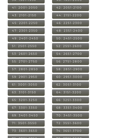
41: 2001-2050
42: 2051-2100
43: 2101-2150
44: 2151-2200
45: 2201-2250
46: 2251-2300
47: 2301-2350
48: 2351-2400
49: 2401-2450
50: 2451-2500
51: 2501-2550
52: 2551-2600
53: 2601-2650
54: 2651-2700
55: 2701-2750
56: 2751-2800
57: 2801-2850
58: 2851-2900
59: 2901-2950
60: 2951-3000
61: 3001-3050
62: 3051-3100
63: 3101-3150
64: 3151-3200
65: 3201-3250
66: 3251-3300
67: 3301-3350
68: 3351-3400
69: 3401-3450
70: 3451-3500
71: 3501-3550
72: 3551-3600
73: 3601-3650
74: 3651-3700