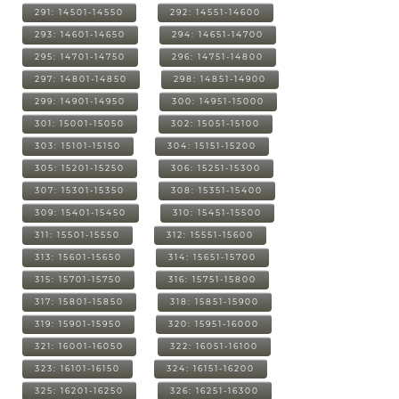
291: 14501-14550
292: 14551-14600
293: 14601-14650
294: 14651-14700
295: 14701-14750
296: 14751-14800
297: 14801-14850
298: 14851-14900
299: 14901-14950
300: 14951-15000
301: 15001-15050
302: 15051-15100
303: 15101-15150
304: 15151-15200
305: 15201-15250
306: 15251-15300
307: 15301-15350
308: 15351-15400
309: 15401-15450
310: 15451-15500
311: 15501-15550
312: 15551-15600
313: 15601-15650
314: 15651-15700
315: 15701-15750
316: 15751-15800
317: 15801-15850
318: 15851-15900
319: 15901-15950
320: 15951-16000
321: 16001-16050
322: 16051-16100
323: 16101-16150
324: 16151-16200
325: 16201-16250
326: 16251-16300