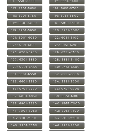
111: 5501-5550
112: 5551-5600
113: 5601-5650
114: 5651-5700
115: 5701-5750
116: 5751-5800
117: 5801-5850
118: 5851-5900
119: 5901-5950
120: 5951-6000
121: 6001-6050
122: 6051-6100
123: 6101-6150
124: 6151-6200
125: 6201-6250
126: 6251-6300
127: 6301-6350
128: 6351-6400
129: 6401-6450
130: 6451-6500
131: 6501-6550
132: 6551-6600
133: 6601-6650
134: 6651-6700
135: 6701-6750
136: 6751-6800
137: 6801-6850
138: 6851-6900
139: 6901-6950
140: 6951-7000
141: 7001-7050
142: 7051-7100
143: 7101-7150
144: 7151-7200
145: 7201-7250
146: 7251-7300