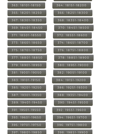
363: 18101-18150
364: 18151-18200
365: 18201-18250
366: 18251-18300
367: 18301-18350
368: 18351-18400
369: 18401-18450
370: 18451-18500
371: 18501-18550
372: 18551-18600
373: 18601-18650
374: 18651-18700
375: 18701-18750
376: 18751-18800
377: 18801-18850
378: 18851-18900
379: 18901-18950
380: 18951-19000
381: 19001-19050
382: 19051-19100
383: 19101-19150
384: 19151-19200
385: 19201-19250
386: 19251-19300
387: 19301-19350
388: 19351-19400
389: 19401-19450
390: 19451-19500
391: 19501-19550
392: 19551-19600
393: 19601-19650
394: 19651-19700
395: 19701-19750
396: 19751-19800
397: 19801-19850
398: 19851-19900