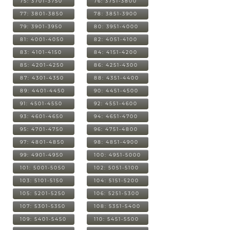
75: 3701-3750
76: 3751-3800
77: 3801-3850
78: 3851-3900
79: 3901-3950
80: 3951-4000
81: 4001-4050
82: 4051-4100
83: 4101-4150
84: 4151-4200
85: 4201-4250
86: 4251-4300
87: 4301-4350
88: 4351-4400
89: 4401-4450
90: 4451-4500
91: 4501-4550
92: 4551-4600
93: 4601-4650
94: 4651-4700
95: 4701-4750
96: 4751-4800
97: 4801-4850
98: 4851-4900
99: 4901-4950
100: 4951-5000
101: 5001-5050
102: 5051-5100
103: 5101-5150
104: 5151-5200
105: 5201-5250
106: 5251-5300
107: 5301-5350
108: 5351-5400
109: 5401-5450
110: 5451-5500