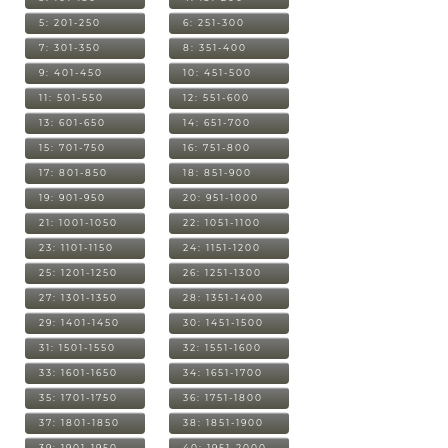
5: 201-250
6: 251-300
7: 301-350
8: 351-400
9: 401-450
10: 451-500
11: 501-550
12: 551-600
13: 601-650
14: 651-700
15: 701-750
16: 751-800
17: 801-850
18: 851-900
19: 901-950
20: 951-1000
21: 1001-1050
22: 1051-1100
23: 1101-1150
24: 1151-1200
25: 1201-1250
26: 1251-1300
27: 1301-1350
28: 1351-1400
29: 1401-1450
30: 1451-1500
31: 1501-1550
32: 1551-1600
33: 1601-1650
34: 1651-1700
35: 1701-1750
36: 1751-1800
37: 1801-1850
38: 1851-1900
39: 1901-1950
40: 1951-2000