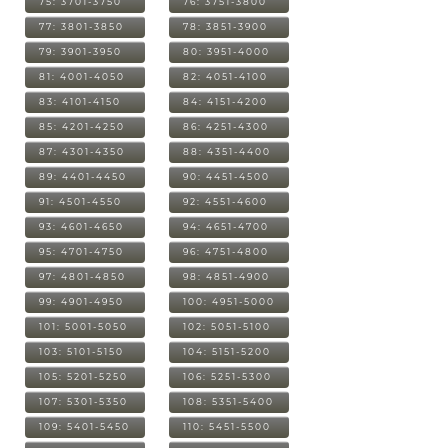
75: 3701-3750
76: 3751-3800
77: 3801-3850
78: 3851-3900
79: 3901-3950
80: 3951-4000
81: 4001-4050
82: 4051-4100
83: 4101-4150
84: 4151-4200
85: 4201-4250
86: 4251-4300
87: 4301-4350
88: 4351-4400
89: 4401-4450
90: 4451-4500
91: 4501-4550
92: 4551-4600
93: 4601-4650
94: 4651-4700
95: 4701-4750
96: 4751-4800
97: 4801-4850
98: 4851-4900
99: 4901-4950
100: 4951-5000
101: 5001-5050
102: 5051-5100
103: 5101-5150
104: 5151-5200
105: 5201-5250
106: 5251-5300
107: 5301-5350
108: 5351-5400
109: 5401-5450
110: 5451-5500