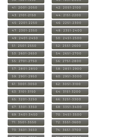
41: 2001-2050
42: 2051-2100
43: 2101-2150
44: 2151-2200
45: 2201-2250
46: 2251-2300
47: 2301-2350
48: 2351-2400
49: 2401-2450
50: 2451-2500
51: 2501-2550
52: 2551-2600
53: 2601-2650
54: 2651-2700
55: 2701-2750
56: 2751-2800
57: 2801-2850
58: 2851-2900
59: 2901-2950
60: 2951-3000
61: 3001-3050
62: 3051-3100
63: 3101-3150
64: 3151-3200
65: 3201-3250
66: 3251-3300
67: 3301-3350
68: 3351-3400
69: 3401-3450
70: 3451-3500
71: 3501-3550
72: 3551-3600
73: 3601-3650
74: 3651-3700