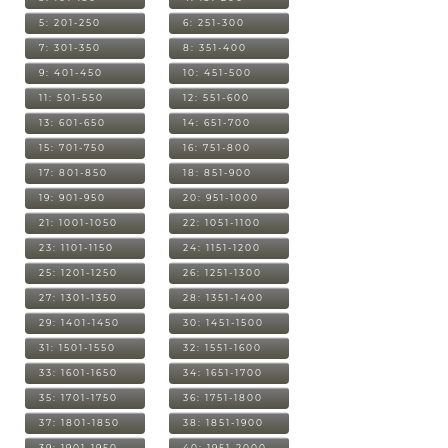
5: 201-250
6: 251-300
7: 301-350
8: 351-400
9: 401-450
10: 451-500
11: 501-550
12: 551-600
13: 601-650
14: 651-700
15: 701-750
16: 751-800
17: 801-850
18: 851-900
19: 901-950
20: 951-1000
21: 1001-1050
22: 1051-1100
23: 1101-1150
24: 1151-1200
25: 1201-1250
26: 1251-1300
27: 1301-1350
28: 1351-1400
29: 1401-1450
30: 1451-1500
31: 1501-1550
32: 1551-1600
33: 1601-1650
34: 1651-1700
35: 1701-1750
36: 1751-1800
37: 1801-1850
38: 1851-1900
39: 1901-1950
40: 1951-2000