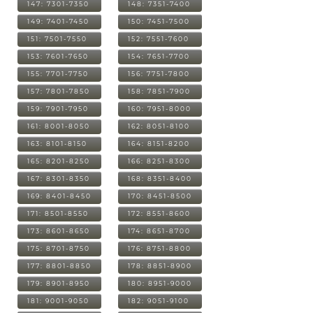
147: 7301-7350
148: 7351-7400
149: 7401-7450
150: 7451-7500
151: 7501-7550
152: 7551-7600
153: 7601-7650
154: 7651-7700
155: 7701-7750
156: 7751-7800
157: 7801-7850
158: 7851-7900
159: 7901-7950
160: 7951-8000
161: 8001-8050
162: 8051-8100
163: 8101-8150
164: 8151-8200
165: 8201-8250
166: 8251-8300
167: 8301-8350
168: 8351-8400
169: 8401-8450
170: 8451-8500
171: 8501-8550
172: 8551-8600
173: 8601-8650
174: 8651-8700
175: 8701-8750
176: 8751-8800
177: 8801-8850
178: 8851-8900
179: 8901-8950
180: 8951-9000
181: 9001-9050
182: 9051-9100