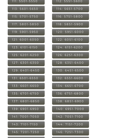
111: 5501-5550
112: 5551-5600
113: 5601-5650
114: 5651-5700
115: 5701-5750
116: 5751-5800
117: 5801-5850
118: 5851-5900
119: 5901-5950
120: 5951-6000
121: 6001-6050
122: 6051-6100
123: 6101-6150
124: 6151-6200
125: 6201-6250
126: 6251-6300
127: 6301-6350
128: 6351-6400
129: 6401-6450
130: 6451-6500
131: 6501-6550
132: 6551-6600
133: 6601-6650
134: 6651-6700
135: 6701-6750
136: 6751-6800
137: 6801-6850
138: 6851-6900
139: 6901-6950
140: 6951-7000
141: 7001-7050
142: 7051-7100
143: 7101-7150
144: 7151-7200
145: 7201-7250
146: 7251-7300