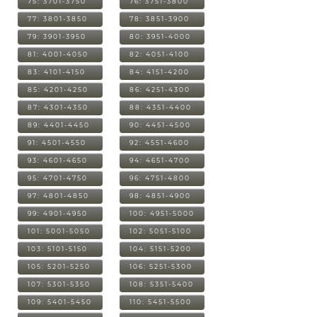
75: 3701-3750
76: 3751-3800
77: 3801-3850
78: 3851-3900
79: 3901-3950
80: 3951-4000
81: 4001-4050
82: 4051-4100
83: 4101-4150
84: 4151-4200
85: 4201-4250
86: 4251-4300
87: 4301-4350
88: 4351-4400
89: 4401-4450
90: 4451-4500
91: 4501-4550
92: 4551-4600
93: 4601-4650
94: 4651-4700
95: 4701-4750
96: 4751-4800
97: 4801-4850
98: 4851-4900
99: 4901-4950
100: 4951-5000
101: 5001-5050
102: 5051-5100
103: 5101-5150
104: 5151-5200
105: 5201-5250
106: 5251-5300
107: 5301-5350
108: 5351-5400
109: 5401-5450
110: 5451-5500