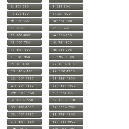
5: 201-250
6: 251-300
7: 301-350
8: 351-400
9: 401-450
10: 451-500
11: 501-550
12: 551-600
13: 601-650
14: 651-700
15: 701-750
16: 751-800
17: 801-850
18: 851-900
19: 901-950
20: 951-1000
21: 1001-1050
22: 1051-1100
23: 1101-1150
24: 1151-1200
25: 1201-1250
26: 1251-1300
27: 1301-1350
28: 1351-1400
29: 1401-1450
30: 1451-1500
31: 1501-1550
32: 1551-1600
33: 1601-1650
34: 1651-1700
35: 1701-1750
36: 1751-1800
37: 1801-1850
38: 1851-1900
39: 1901-1950
40: 1951-2000