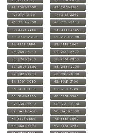
41: 2001-2050
42: 2051-2100
43: 2101-2150
44: 2151-2200
45: 2201-2250
46: 2251-2300
47: 2301-2350
48: 2351-2400
49: 2401-2450
50: 2451-2500
51: 2501-2550
52: 2551-2600
53: 2601-2650
54: 2651-2700
55: 2701-2750
56: 2751-2800
57: 2801-2850
58: 2851-2900
59: 2901-2950
60: 2951-3000
61: 3001-3050
62: 3051-3100
63: 3101-3150
64: 3151-3200
65: 3201-3250
66: 3251-3300
67: 3301-3350
68: 3351-3400
69: 3401-3450
70: 3451-3500
71: 3501-3550
72: 3551-3600
73: 3601-3650
74: 3651-3700